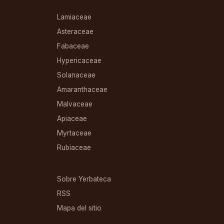
FAMILIAS
Lamiaceae
Asteraceae
Fabaceae
Hypericaceae
Solanaceae
Amaranthaceae
Malvaceae
Apiaceae
Myrtaceae
Rubiaceae
RECURSOS
Sobre Yerbateca
RSS
Mapa del sitio