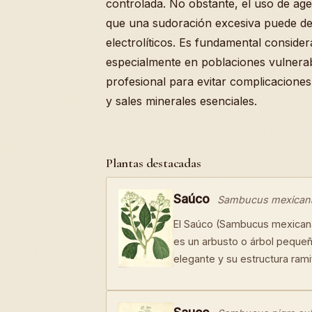
controlada. No obstante, el uso de age
que una sudoración excesiva puede der
electrolíticos. Es fundamental consider
especialmente en poblaciones vulnerab
profesional para evitar complicaciones 
y sales minerales esenciales.
Plantas destacadas
Saúco
Sambucus mexican
El Saúco (Sambucus mexican
es un arbusto o árbol pequeñ
elegante y su estructura rami