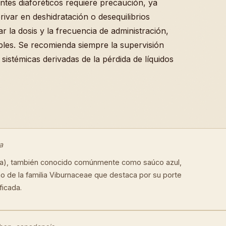
ntes diaforéticos requiere precaución, ya
ivar en deshidratación o desequilibrios
ar la dosis y la frecuencia de administración,
les. Se recomienda siempre la supervisión
sistémicas derivadas de la pérdida de líquidos
a
a), también conocido comúnmente como saúco azul,
o de la familia Viburnaceae que destaca por su porte
ficada.