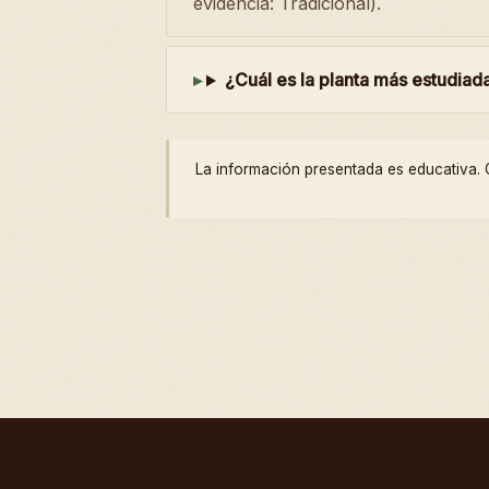
evidencia: Tradicional).
¿Cuál es la planta más estudiad
La información presentada es educativa. C