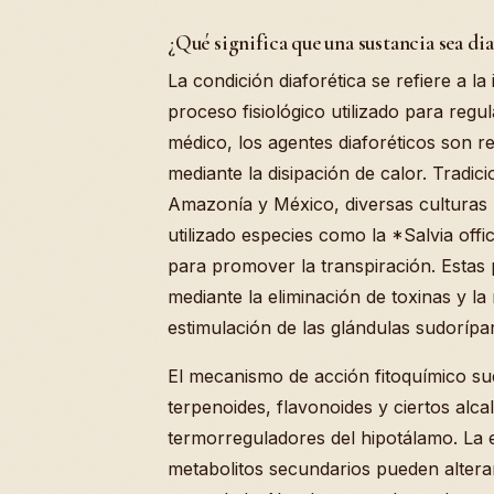
¿Qué significa que una sustancia sea di
La condición diaforética se refiere a l
proceso fisiológico utilizado para regu
médico, los agentes diaforéticos son re
mediante la disipación de calor. Tradic
Amazonía y México, diversas culturas 
utilizado especies como la *Salvia offi
para promover la transpiración. Estas 
mediante la eliminación de toxinas y la
estimulación de las glándulas sudorípa
El mecanismo de acción fitoquímico s
terpenoides, flavonoides y ciertos alca
termorreguladores del hipotálamo. La e
metabolitos secundarios pueden altera