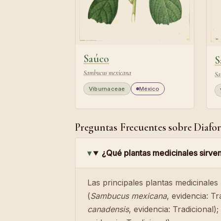
Saúco
S
Sambucus mexicana
Sa
Viburnaceae
México
Preguntas Frecuentes sobre Diafor
¿Qué plantas medicinales sirven
Las principales plantas medicinales
(
Sambucus mexicana
, evidencia: Tr
canadensis
, evidencia: Tradicional)