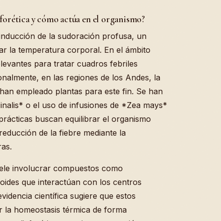
aforética y cómo actúa en el organismo?
a inducción de la sudoración profusa, un
lar la temperatura corporal. En el ámbito
levantes para tratar cuadros febriles
ionalmente, en las regiones de los Andes, la
han empleado plantas para este fin. Se han
cinalis* o el uso de infusiones de *Zea mays*
prácticas buscan equilibrar el organismo
 reducción de la fiebre mediante la
ras.
uele involucrar compuestos como
loides que interactúan con los centros
videncia científica sugiere que estos
r la homeostasis térmica de forma