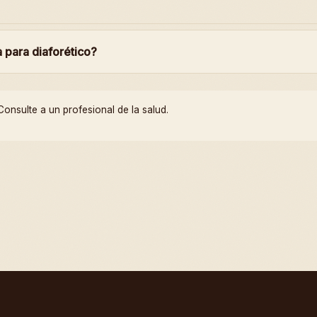
a para diaforético?
onsulte a un profesional de la salud.