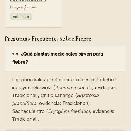
Eryngium foetidum
Apiaceae
Preguntas Frecuentes sobre Fiebre
¿Qué plantas medicinales sirven para
fiebre?
Las principales plantas medicinales para fiebre
incluyen: Graviola (
Annona muricata
, evidencia:
Tradicional); Chiric sanango (
Brunfelsia
grandiflora
, evidencia: Tradicional);
Sachaculantro (
Eryngium foetidum
, evidencia:
Tradicional).