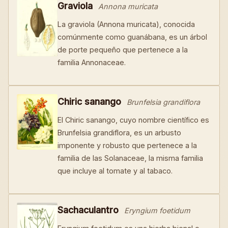
Graviola
Annona muricata
La graviola (Annona muricata), conocida
comúnmente como guanábana, es un árbol
de porte pequeño que pertenece a la
familia Annonaceae.
Chiric sanango
Brunfelsia grandiflora
El Chiric sanango, cuyo nombre científico es
Brunfelsia grandiflora, es un arbusto
imponente y robusto que pertenece a la
familia de las Solanaceae, la misma familia
que incluye al tomate y al tabaco.
Sachaculantro
Eryngium foetidum