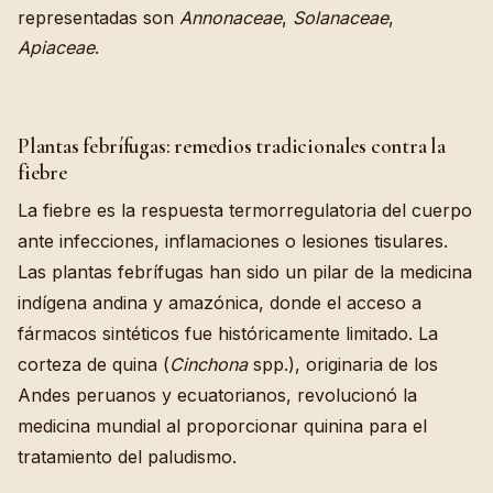
representadas son
Annonaceae
,
Solanaceae
,
Apiaceae
.
Plantas febrífugas: remedios tradicionales contra la
fiebre
La fiebre es la respuesta termorregulatoria del cuerpo
ante infecciones, inflamaciones o lesiones tisulares.
Las plantas febrífugas han sido un pilar de la medicina
indígena andina y amazónica, donde el acceso a
fármacos sintéticos fue históricamente limitado. La
corteza de quina (
Cinchona
spp.), originaria de los
Andes peruanos y ecuatorianos, revolucionó la
medicina mundial al proporcionar quinina para el
tratamiento del paludismo.