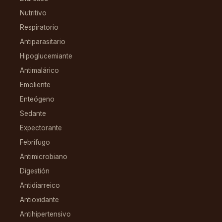
Nutritivo
Respiratorio
Antiparasitario
Hipoglucemiante
Antimalárico
Emoliente
Enteógeno
Sedante
Expectorante
Febrífugo
Antimicrobiano
Digestión
Antidiarreico
Antioxidante
Antihipertensivo