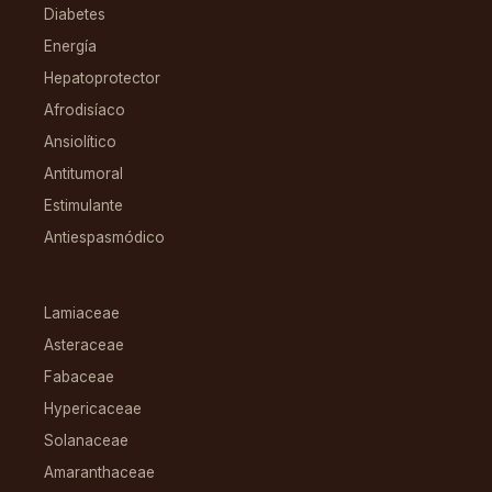
Diabetes
Energía
Hepatoprotector
Afrodisíaco
Ansiolítico
Antitumoral
Estimulante
Antiespasmódico
FAMILIAS
Lamiaceae
Asteraceae
Fabaceae
Hypericaceae
Solanaceae
Amaranthaceae