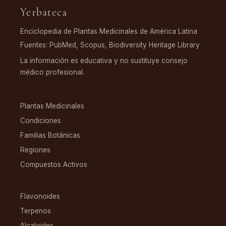
Yerbateca
Enciclopedia de Plantas Medicinales de América Latina
Fuentes: PubMed, Scopus, Biodiversity Heritage Library
La información es educativa y no sustituye consejo
médico profesional.
EXPLORAR
Plantas Medicinales
Condiciones
Familias Botánicas
Regiones
Compuestos Activos
COMPUESTOS
Flavonoides
Terpenos
Alcaloides