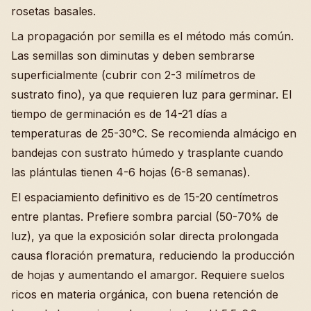
rosetas basales.
La propagación por semilla es el método más común.
Las semillas son diminutas y deben sembrarse
superficialmente (cubrir con 2-3 milímetros de
sustrato fino), ya que requieren luz para germinar. El
tiempo de germinación es de 14-21 días a
temperaturas de 25-30°C. Se recomienda almácigo en
bandejas con sustrato húmedo y trasplante cuando
las plántulas tienen 4-6 hojas (6-8 semanas).
El espaciamiento definitivo es de 15-20 centímetros
entre plantas. Prefiere sombra parcial (50-70% de
luz), ya que la exposición solar directa prolongada
causa floración prematura, reduciendo la producción
de hojas y aumentando el amargor. Requiere suelos
ricos en materia orgánica, con buena retención de