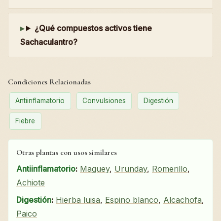
¿Qué compuestos activos tiene
Sachaculantro?
Condiciones Relacionadas
Antiinflamatorio
Convulsiones
Digestión
Fiebre
Otras plantas con usos similares
Antiinflamatorio
:
Maguey
,
Urunday
,
Romerillo
,
Achiote
Digestión
:
Hierba luisa
,
Espino blanco
,
Alcachofa
,
Paico