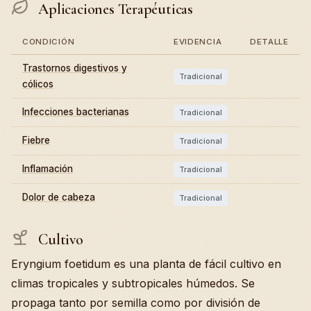
Aplicaciones Terapéuticas
CONDICIÓN
EVIDENCIA
DETALLE
Trastornos digestivos y
Tradicional
cólicos
Infecciones bacterianas
Tradicional
Fiebre
Tradicional
Inflamación
Tradicional
Dolor de cabeza
Tradicional
Cultivo
Eryngium foetidum es una planta de fácil cultivo en
climas tropicales y subtropicales húmedos. Se
propaga tanto por semilla como por división de