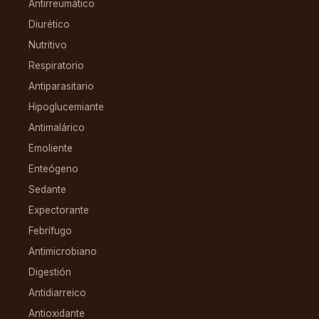
Antirreumático
Diurético
Nutritivo
Respiratorio
Antiparasitario
Hipoglucemiante
Antimalárico
Emoliente
Enteógeno
Sedante
Expectorante
Febrífugo
Antimicrobiano
Digestión
Antidiarreico
Antioxidante