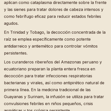
aplican como cataplasma directamente sobre la frente
y las sienes para tratar dolores de cabeza intensos y
como febrífugo eficaz para reducir estados febriles
agudos.
En Trinidad y Tobago, la decocción concentrada de la
raíz se emplea específicamente como potente
antidiarreico y antiemético para controlar vómitos
persistentes.
Los curanderos ribereños del Amazonas peruano y
ecuatoriano preparan la planta entera fresca en
decocción para tratar infecciones respiratorias
bacterianas y virales, así como antipirético natural de
primera línea. En la medicina tradicional de las
Guayanas y Surinam, la infusión se utiliza para tratar
convulsiones febriles en niños pequeños, crisis
asmáticas y tos crónica persistente.