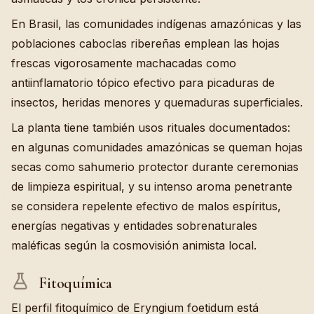
En Brasil, las comunidades indígenas amazónicas y las
poblaciones caboclas ribereñas emplean las hojas
frescas vigorosamente machacadas como
antiinflamatorio tópico efectivo para picaduras de
insectos, heridas menores y quemaduras superficiales.
La planta tiene también usos rituales documentados:
en algunas comunidades amazónicas se queman hojas
secas como sahumerio protector durante ceremonias
de limpieza espiritual, y su intenso aroma penetrante
se considera repelente efectivo de malos espíritus,
energías negativas y entidades sobrenaturales
maléficas según la cosmovisión animista local.
Fitoquímica
El perfil fitoquímico de Eryngium foetidum está