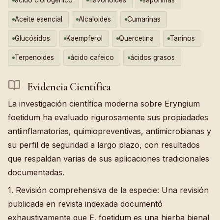
Aceite esencial
Alcaloides
Cumarinas
Glucósidos
Kaempferol
Quercetina
Taninos
Terpenoides
ácido cafeico
ácidos grasos
Evidencia Científica
La investigación científica moderna sobre Eryngium
foetidum ha evaluado rigurosamente sus propiedades
antiinflamatorias, quimiopreventivas, antimicrobianas y
su perfil de seguridad a largo plazo, con resultados
que respaldan varias de sus aplicaciones tradicionales
documentadas.
1. Revisión comprehensiva de la especie: Una revisión
publicada en revista indexada documentó
exhaustivamente que E. foetidum es una hierba bienal