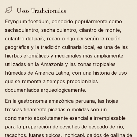
Usos Tradicionales
Eryngium foetidum, conocido popularmente como
sachaculantro, sacha culantro, cilantro de monte,
culantro del país, recao o ngò gai según la región
geográfica y la tradición culinaria local, es una de las
hierbas aromáticas y medicinales más ampliamente
utilizadas en la Amazonia y las zonas tropicales
húmedas de América Latina, con una historia de uso
que se remonta a tiempos precoloniales
documentados arqueológicamente.
En la gastronomía amazónica peruana, las hojas
frescas finamente picadas o molidas son un
condimento absolutamente esencial e irremplazable
para la preparación de ceviches de pescado de río,
tacachos, juanes típicos, inchicapi, caldos de gallina de