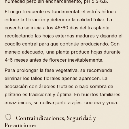
humedad pero sin encharcamiento, pH 5.5-6.8.
El riego frecuente es fundamental: el estrés hídrico
induce la floración y deteriora la calidad foliar. La
cosecha se inicia a los 45-60 días del trasplante,
recolectando las hojas externas maduras y dejando el
cogollo central para que continúe produciendo. Con
manejo adecuado, una planta produce hojas durante
4-6 meses antes de florecer inevitablemente.
Para prolongar la fase vegetativa, se recomienda
eliminar los tallos florales apenas aparecen. La
asociación con árboles frutales o bajo sombra de
plátano es tradicional y óptima. En huertos familiares
amazónicos, se cultiva junto a ajíes, cocona y yuca.
Contraindicaciones, Seguridad y
Precauciones