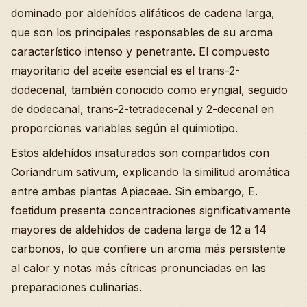
dominado por aldehídos alifáticos de cadena larga,
que son los principales responsables de su aroma
característico intenso y penetrante. El compuesto
mayoritario del aceite esencial es el trans-2-
dodecenal, también conocido como eryngial, seguido
de dodecanal, trans-2-tetradecenal y 2-decenal en
proporciones variables según el quimiotipo.
Estos aldehídos insaturados son compartidos con
Coriandrum sativum, explicando la similitud aromática
entre ambas plantas Apiaceae. Sin embargo, E.
foetidum presenta concentraciones significativamente
mayores de aldehídos de cadena larga de 12 a 14
carbonos, lo que confiere un aroma más persistente
al calor y notas más cítricas pronunciadas en las
preparaciones culinarias.