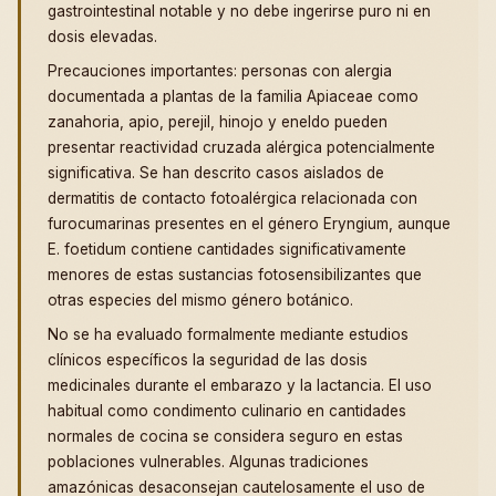
gastrointestinal notable y no debe ingerirse puro ni en
dosis elevadas.
Precauciones importantes: personas con alergia
documentada a plantas de la familia Apiaceae como
zanahoria, apio, perejil, hinojo y eneldo pueden
presentar reactividad cruzada alérgica potencialmente
significativa. Se han descrito casos aislados de
dermatitis de contacto fotoalérgica relacionada con
furocumarinas presentes en el género Eryngium, aunque
E. foetidum contiene cantidades significativamente
menores de estas sustancias fotosensibilizantes que
otras especies del mismo género botánico.
No se ha evaluado formalmente mediante estudios
clínicos específicos la seguridad de las dosis
medicinales durante el embarazo y la lactancia. El uso
habitual como condimento culinario en cantidades
normales de cocina se considera seguro en estas
poblaciones vulnerables. Algunas tradiciones
amazónicas desaconsejan cautelosamente el uso de