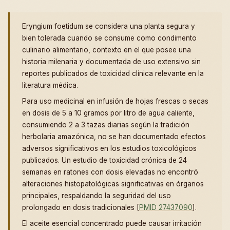
Eryngium foetidum se considera una planta segura y
bien tolerada cuando se consume como condimento
culinario alimentario, contexto en el que posee una
historia milenaria y documentada de uso extensivo sin
reportes publicados de toxicidad clínica relevante en la
literatura médica.
Para uso medicinal en infusión de hojas frescas o secas
en dosis de 5 a 10 gramos por litro de agua caliente,
consumiendo 2 a 3 tazas diarias según la tradición
herbolaria amazónica, no se han documentado efectos
adversos significativos en los estudios toxicológicos
publicados. Un estudio de toxicidad crónica de 24
semanas en ratones con dosis elevadas no encontró
alteraciones histopatológicas significativas en órganos
principales, respaldando la seguridad del uso
prolongado en dosis tradicionales [
PMID 27437090
].
El aceite esencial concentrado puede causar irritación