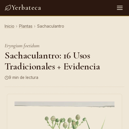
Yerbateca
Inicio
›
Plantas
›
Sachaculantro
Eryngium foetidum
Sachaculantro: 16 Usos
Tradicionales + Evidencia
9 min de lectura