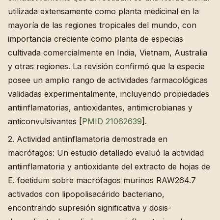
utilizada extensamente como planta medicinal en la
mayoría de las regiones tropicales del mundo, con
importancia creciente como planta de especias
cultivada comercialmente en India, Vietnam, Australia
y otras regiones. La revisión confirmó que la especie
posee un amplio rango de actividades farmacológicas
validadas experimentalmente, incluyendo propiedades
antiinflamatorias, antioxidantes, antimicrobianas y
anticonvulsivantes [
PMID 21062639
].
2. Actividad antiinflamatoria demostrada en
macrófagos: Un estudio detallado evaluó la actividad
antiinflamatoria y antioxidante del extracto de hojas de
E. foetidum sobre macrófagos murinos RAW264.7
activados con lipopolisacárido bacteriano,
encontrando supresión significativa y dosis-