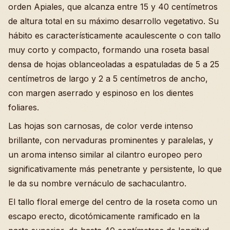
orden Apiales, que alcanza entre 15 y 40 centímetros
de altura total en su máximo desarrollo vegetativo. Su
hábito es característicamente acaulescente o con tallo
muy corto y compacto, formando una roseta basal
densa de hojas oblanceoladas a espatuladas de 5 a 25
centímetros de largo y 2 a 5 centímetros de ancho,
con margen aserrado y espinoso en los dientes
foliares.
Las hojas son carnosas, de color verde intenso
brillante, con nervaduras prominentes y paralelas, y
un aroma intenso similar al cilantro europeo pero
significativamente más penetrante y persistente, lo que
le da su nombre vernáculo de sachaculantro.
El tallo floral emerge del centro de la roseta como un
escapo erecto, dicotómicamente ramificado en la