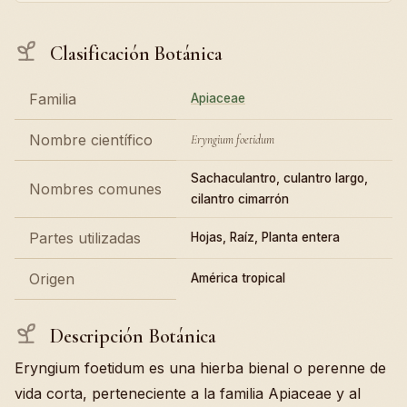
Clasificación Botánica
Familia
Apiaceae
Nombre científico
Eryngium foetidum
Sachaculantro, culantro largo,
Nombres comunes
cilantro cimarrón
Partes utilizadas
Hojas, Raíz, Planta entera
Origen
América tropical
Descripción Botánica
Eryngium foetidum es una hierba bienal o perenne de
vida corta, perteneciente a la familia Apiaceae y al