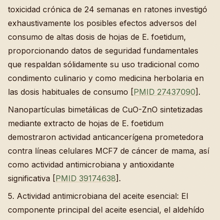
toxicidad crónica de 24 semanas en ratones investigó
exhaustivamente los posibles efectos adversos del
consumo de altas dosis de hojas de E. foetidum,
proporcionando datos de seguridad fundamentales
que respaldan sólidamente su uso tradicional como
condimento culinario y como medicina herbolaria en
las dosis habituales de consumo [
PMID 27437090
].
Nanopartículas bimetálicas de CuO-ZnO sintetizadas
mediante extracto de hojas de E. foetidum
demostraron actividad anticancerígena prometedora
contra líneas celulares MCF7 de cáncer de mama, así
como actividad antimicrobiana y antioxidante
significativa [
PMID 39174638
].
5. Actividad antimicrobiana del aceite esencial: El
componente principal del aceite esencial, el aldehído