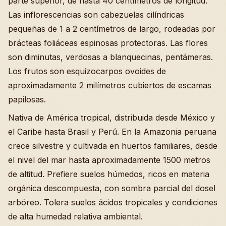
parte superior, de hasta 40 centímetros de longitud.
Las inflorescencias son cabezuelas cilíndricas
pequeñas de 1 a 2 centímetros de largo, rodeadas por
brácteas foliáceas espinosas protectoras. Las flores
son diminutas, verdosas a blanquecinas, pentámeras.
Los frutos son esquizocarpos ovoides de
aproximadamente 2 milímetros cubiertos de escamas
papilosas.
Nativa de América tropical, distribuida desde México y
el Caribe hasta Brasil y Perú. En la Amazonia peruana
crece silvestre y cultivada en huertos familiares, desde
el nivel del mar hasta aproximadamente 1500 metros
de altitud. Prefiere suelos húmedos, ricos en materia
orgánica descompuesta, con sombra parcial del dosel
arbóreo. Tolera suelos ácidos tropicales y condiciones
de alta humedad relativa ambiental.