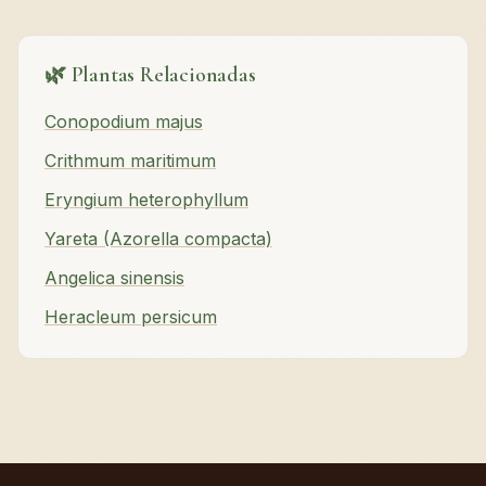
🌿 Plantas Relacionadas
Conopodium majus
Crithmum maritimum
Eryngium heterophyllum
Yareta (Azorella compacta)
Angelica sinensis
Heracleum persicum