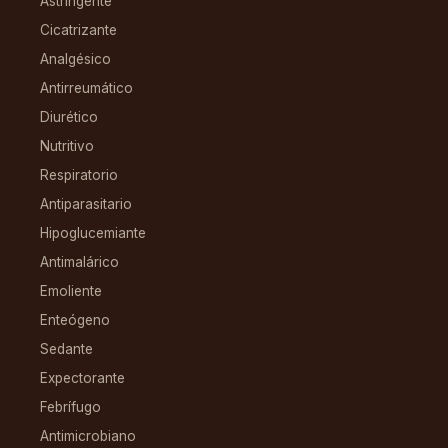
Astringente
Cicatrizante
Analgésico
Antirreumático
Diurético
Nutritivo
Respiratorio
Antiparasitario
Hipoglucemiante
Antimalárico
Emoliente
Enteógeno
Sedante
Expectorante
Febrífugo
Antimicrobiano