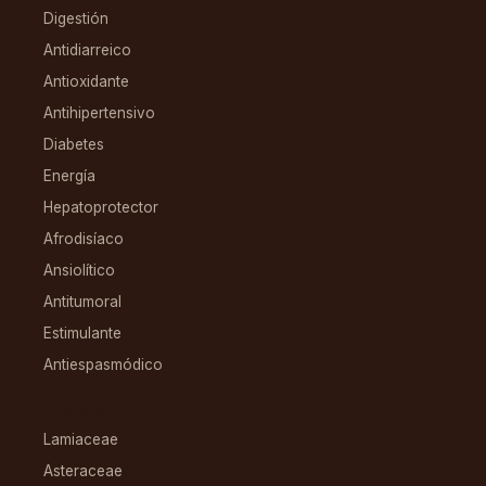
Digestión
Antidiarreico
Antioxidante
Antihipertensivo
Diabetes
Energía
Hepatoprotector
Afrodisíaco
Ansiolítico
Antitumoral
Estimulante
Antiespasmódico
FAMILIAS
Lamiaceae
Asteraceae