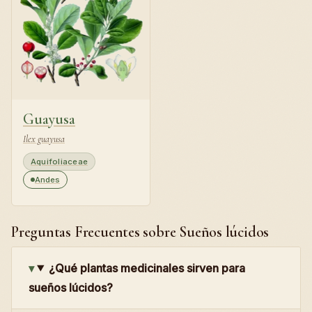
Guayusa
Ilex guayusa
Aquifoliaceae
Andes
Preguntas Frecuentes sobre Sueños lúcidos
¿Qué plantas medicinales sirven para
sueños lúcidos?