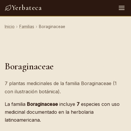
Yerbateca
Inicio
›
Familias
›
Boraginaceae
Boraginaceae
7 plantas medicinales de la familia Boraginaceae (1
con ilustración botánica).
La familia
Boraginaceae
incluye
7
especies con uso
medicinal documentado en la herbolaria
latinoamericana.