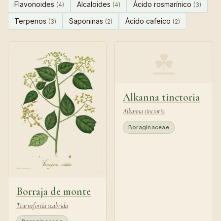
Flavonoides
Alcaloides
Ácido rosmarínico
(4)
(4)
(3)
Terpenos
Saponinas
Ácido cafeico
(3)
(2)
(2)
☘
Alkanna tinctoria
Alkanna tinctoria
Boraginaceae
Borraja de monte
Tournefortia scabrida