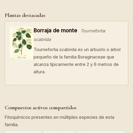
Plantas destacadas
Borraja de monte
Tournefortia
scabrida
Tournefortia scabrida es un arbusto o árbol
pequeño de la familia Boraginaceae que
alcanza típicamente entre 2 y 6 metros de
altura.
Compuestos activos compartidos
Fitoquímicos presentes en múltiples especies de esta
familia.