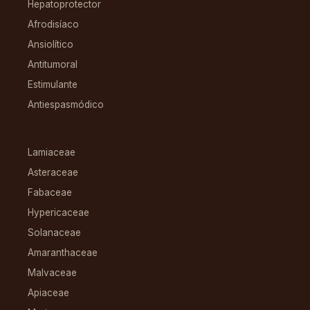
Hepatoprotector
Afrodisíaco
Ansiolítico
Antitumoral
Estimulante
Antiespasmódico
FAMILIAS
Lamiaceae
Asteraceae
Fabaceae
Hypericaceae
Solanaceae
Amaranthaceae
Malvaceae
Apiaceae