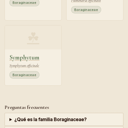
Pulmonaria officinalis
Boraginaceae
Boraginaceae
☘
Symphytum
Symphytum officinale
Boraginaceae
Preguntas frecuentes
¿Qué es la familia Boraginaceae?