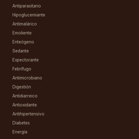
Antiparasitario
Hipoglucemiante
Antimalárico
Emoliente
Enteógeno
Sedante
Expectorante
Febrífugo
Antimicrobiano
Digestión
Antidiarreico
Antioxidante
Antihipertensivo
Diabetes
Energía