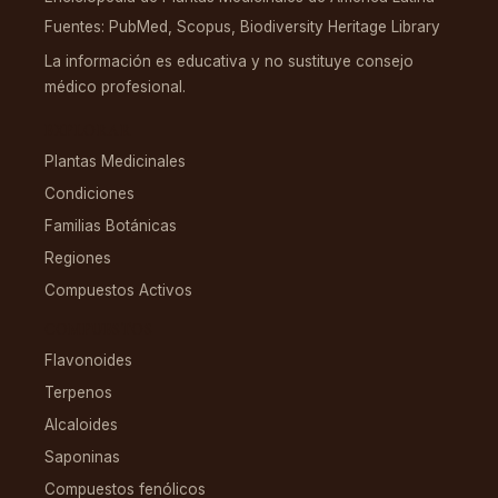
Fuentes: PubMed, Scopus, Biodiversity Heritage Library
La información es educativa y no sustituye consejo
médico profesional.
EXPLORAR
Plantas Medicinales
Condiciones
Familias Botánicas
Regiones
Compuestos Activos
COMPUESTOS
Flavonoides
Terpenos
Alcaloides
Saponinas
Compuestos fenólicos