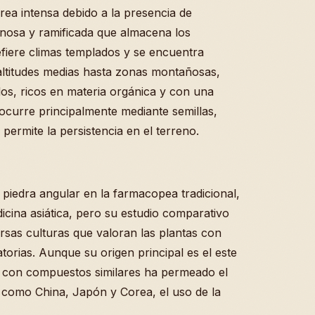
rea intensa debido a la presencia de
nosa y ramificada que almacena los
efiere climas templados y se encuentra
 altitudes medias hasta zonas montañosas,
os, ricos en materia orgánica y con una
urre principalmente mediante semillas,
permite la persistencia en el terreno.
piedra angular en la farmacopea tradicional,
icina asiática, pero su estudio comparativo
rsas culturas que valoran las plantas con
torias. Aunque su origen principal es el este
s con compuestos similares ha permeado el
s como China, Japón y Corea, el uso de la