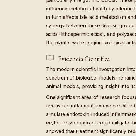
influence metabolic health by altering 
in turn affects bile acid metabolism an
synergy between these diverse groups
acids (lithospermic acids), and polys
the plant's wide-ranging biological activi
Evidencia Científica
The modern scientific investigation in
spectrum of biological models, ranging
animal models, providing insight into its
One significant area of research focuse
uveitis (an inflammatory eye conditio
simulate endotoxin-induced inflammati
erythrorhizon extract could mitigate th
showed that treatment significantly red