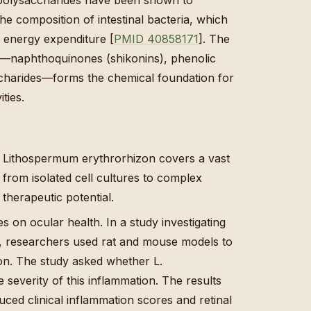
the composition of intestinal bacteria, which
d energy expenditure [
PMID 40858171
]. The
—naphthoquinones (shikonins), phenolic
accharides—forms the chemical foundation for
ties.
to Lithospermum erythrorhizon covers a vast
 from isolated cell cultures to complex
 therapeutic potential.
s on ocular health. In a study investigating
n), researchers used rat and mouse models to
on. The study asked whether L.
e severity of this inflammation. The results
uced clinical inflammation scores and retinal