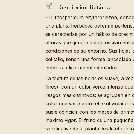
Descripción Botánica
El Lithospermum erythrorhizon, cono
una planta herbácea perenne perteneci
se caracteriza por un hábito de creci
alturas que generalmente oscilan entre
condiciones de su entorno. Sus hojas p
del tallo; tienen una forma lanceolad
enteros o ligeramente dentados.
La textura de las hojas es suave, a ve
finos), con un color verde intenso que 
rasgos más distintivos: se agrupan en 
color que varía entre el azul violáceo 
suele coincidir con los meses de prim
máximo vigor. El fruto es una pequeña 
significativa de la planta desde el punt