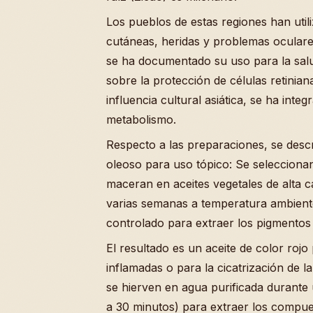
Los pueblos de estas regiones han utili
cutáneas, heridas y problemas oculares
se ha documentado su uso para la salu
sobre la protección de células retinian
influencia cultural asiática, se ha integ
metabolismo.
Respecto a las preparaciones, se descr
oleoso para uso tópico: Se seleccionan 
maceran en aceites vegetales de alta 
varias semanas a temperatura ambient
controlado para extraer los pigmentos 
El resultado es un aceite de color roj
inflamadas o para la cicatrización de la
se hierven en agua purificada durant
a 30 minutos) para extraer los compue