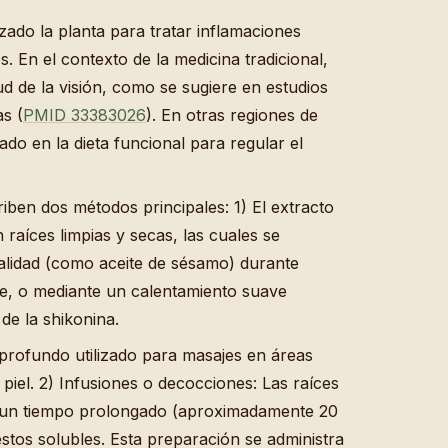
zado la planta para tratar inflamaciones
. En el contexto de la medicina tradicional,
d de la visión, como se sugiere en estudios
as (
PMID 33383026
). En otras regiones de
rado en la dieta funcional para regular el
iben dos métodos principales: 1) El extracto
raíces limpias y secas, las cuales se
calidad (como aceite de sésamo) durante
e, o mediante un calentamiento suave
de la shikonina.
o profundo utilizado para masajes en áreas
 piel. 2) Infusiones o decocciones: Las raíces
e un tiempo prolongado (aproximadamente 20
stos solubles. Esta preparación se administra