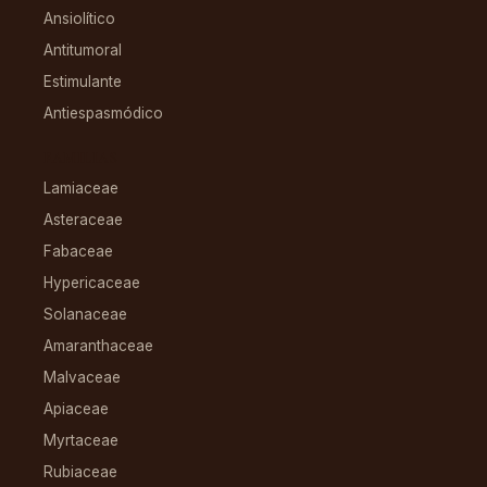
Ansiolítico
Antitumoral
Estimulante
Antiespasmódico
FAMILIAS
Lamiaceae
Asteraceae
Fabaceae
Hypericaceae
Solanaceae
Amaranthaceae
Malvaceae
Apiaceae
Myrtaceae
Rubiaceae