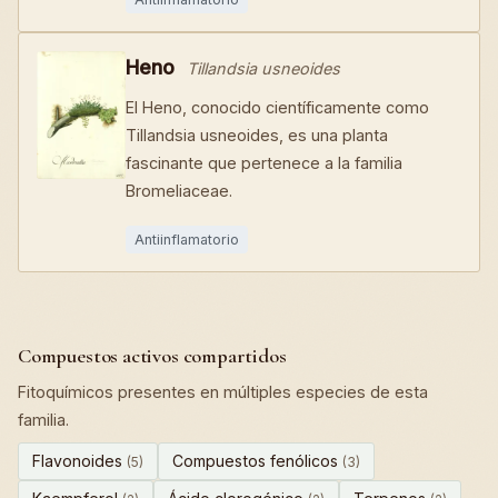
Heno
Tillandsia usneoides
El Heno, conocido científicamente como
Tillandsia usneoides, es una planta
fascinante que pertenece a la familia
Bromeliaceae.
Antiinflamatorio
Compuestos activos compartidos
Fitoquímicos presentes en múltiples especies de esta
familia.
Flavonoides
Compuestos fenólicos
(5)
(3)