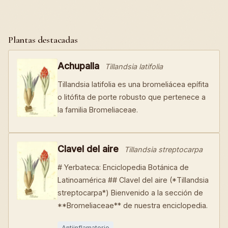
Plantas destacadas
Achupalla
Tillandsia latifolia
Tillandsia latifolia es una bromeliácea epífita
o litófita de porte robusto que pertenece a
la familia Bromeliaceae.
Clavel del aire
Tillandsia streptocarpa
# Yerbateca: Enciclopedia Botánica de
Latinoamérica ## Clavel del aire (*Tillandsia
streptocarpa*) Bienvenido a la sección de
**Bromeliaceae** de nuestra enciclopedia.
Antiinflamatorio