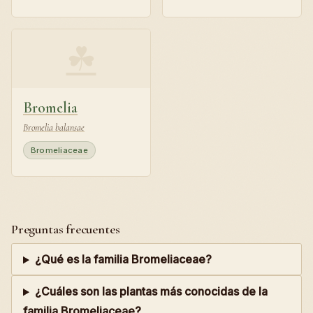
☘
Bromelia
Bromelia balansae
Bromeliaceae
Preguntas frecuentes
¿Qué es la familia Bromeliaceae?
¿Cuáles son las plantas más conocidas de la
familia Bromeliaceae?