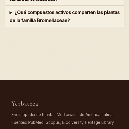
¿Qué compuestos activos comparten las plantas
de la familia Bromeliaceae?
Yerbateca
Enciclopedia de Plantas Medicinales de América Latina
Fuentes: PubMed, Scopus, Biodiversity Heritage Library