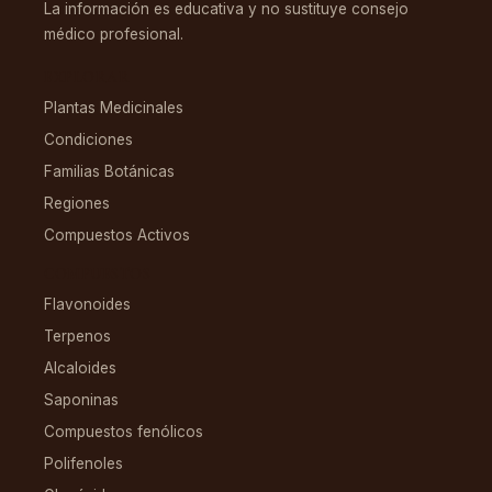
La información es educativa y no sustituye consejo
médico profesional.
EXPLORAR
Plantas Medicinales
Condiciones
Familias Botánicas
Regiones
Compuestos Activos
COMPUESTOS
Flavonoides
Terpenos
Alcaloides
Saponinas
Compuestos fenólicos
Polifenoles