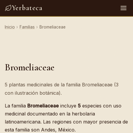
Yerbateca
Inicio
›
Familias
›
Bromeliaceae
Bromeliaceae
5 plantas medicinales de la familia Bromeliaceae (3
con ilustración botánica).
La familia
Bromeliaceae
incluye
5
especies con uso
medicinal documentado en la herbolaria
latinoamericana. Las regiones con mayor presencia de
esta familia son Andes, México.