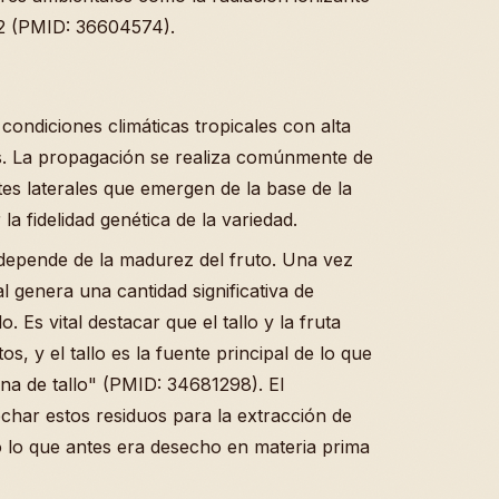
D2 (PMID: 36604574).
condiciones climáticas tropicales con alta
s. La propagación se realiza comúnmente de
tes laterales que emergen de la base de la
a fidelidad genética de la variedad.
depende de la madurez del fruto. Una vez
l genera una cantidad significativa de
. Es vital destacar que el tallo y la fruta
s, y el tallo es la fuente principal de lo que
na de tallo" (PMID: 34681298). El
ar estos residuos para la extracción de
 lo que antes era desecho en materia prima