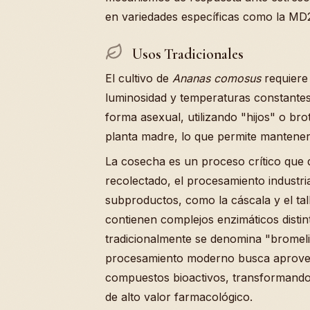
en variedades específicas como la M
Usos Tradicionales
El cultivo de
Ananas comosus
requiere 
luminosidad y temperaturas constante
forma asexual, utilizando "hijos" o bro
planta madre, lo que permite mantener l
La cosecha es un proceso crítico que 
recolectado, el procesamiento industria
subproductos, como la cáscala y el tallo
contienen complejos enzimáticos distinto
tradicionalmente se denomina "bromeli
procesamiento moderno busca aprovech
compuestos bioactivos, transformando
de alto valor farmacológico.