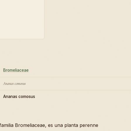
Bromeliaceae
Ananas comosus
Ananas comosus
 familia Bromeliaceae, es una planta perenne