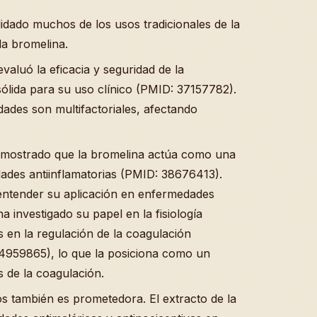
idado muchos de los usos tradicionales de la
la bromelina.
evaluó la eficacia y seguridad de la
lida para su uso clínico (PMID: 37157782).
ades son multifactoriales, afectando
emostrado que la bromelina actúa como una
dades antiinflamatorias (PMID: 38676413).
ntender su aplicación en enfermedades
a investigado su papel en la fisiología
 en la regulación de la coagulación
 34959865), lo que la posiciona como un
s de la coagulación.
s también es prometedora. El extracto de la