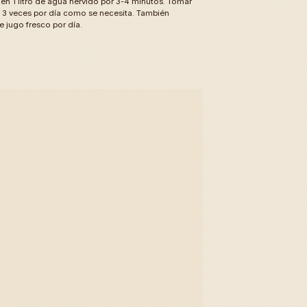
en 1 litro de agua hervido por 3-4 minutos. Tomar
za 3 veces por día como se necesita. También
e jugo fresco por día.