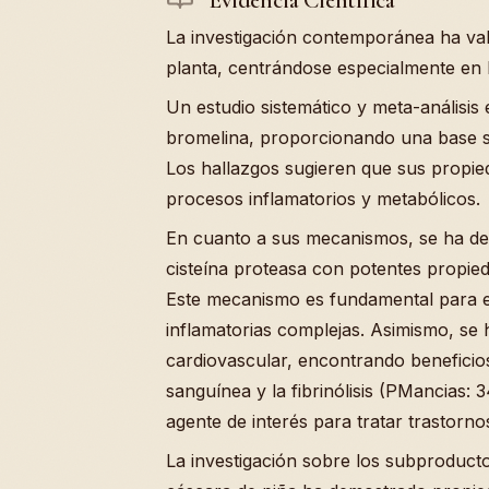
La investigación contemporánea ha val
planta, centrándose especialmente en 
Un estudio sistemático y meta-análisis 
bromelina, proporcionando una base só
Los hallazgos sugieren que sus propied
procesos inflamatorios y metabólicos.
En cuanto a sus mecanismos, se ha d
cisteína proteasa con potentes propie
Este mecanismo es fundamental para e
inflamatorias complejas. Asimismo, se h
cardiovascular, encontrando beneficios
sanguínea y la fibrinólisis (PMancias:
agente de interés para tratar trastorno
La investigación sobre los subproducto