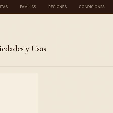
NTAS
FAMILIAS
REGIONES
CONDICIONES
edades y Usos