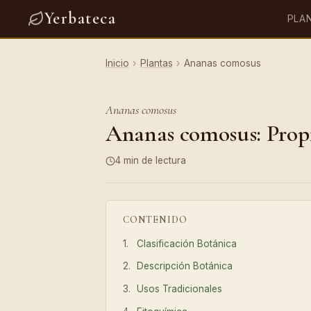
Yerbateca
PLA
Inicio
›
Plantas
›
Ananas comosus
Ananas comosus
Ananas comosus: Propi
4 min de lectura
CONTENIDO
Clasificación Botánica
Descripción Botánica
Usos Tradicionales