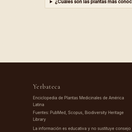
¿Cuáles son las plantas más conoc
Yerbateca
Enciclopedia de Plantas Medicinales de América
Latina
Fuentes: PubMed, Scopus, Biodiversity Heritage
Library
La información es educativa y no sustituye consejo