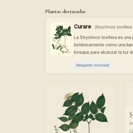
Plantas destacadas
Curare
Strychnos toxifera
La Strychnos toxifera es una
botánicamente como una liana 
bosque para alcanzar la luz de
Relajante muscular
S
St