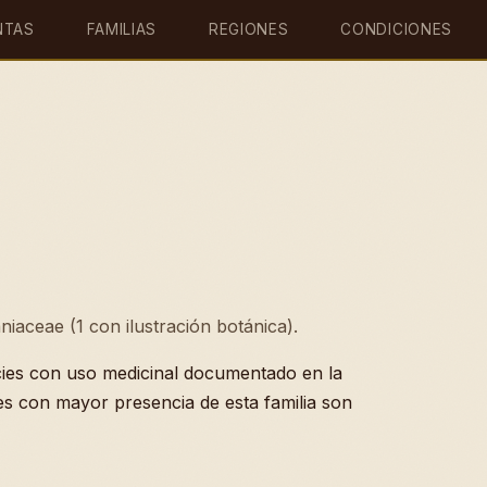
NTAS
FAMILIAS
REGIONES
CONDICIONES
aniaceae (1 con ilustración botánica).
ies con uso medicinal documentado en la
es con mayor presencia de esta familia son