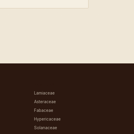
FAMILIAS
Lamiaceae
Asteraceae
Fabaceae
Hypericaceae
Solanaceae