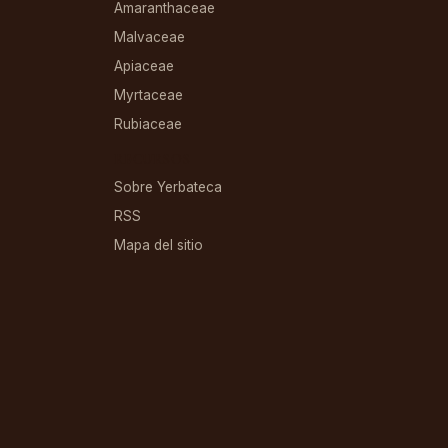
Amaranthaceae
Malvaceae
Apiaceae
Myrtaceae
Rubiaceae
RECURSOS
Sobre Yerbateca
RSS
Mapa del sitio