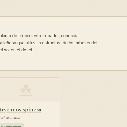
 planta de crecimiento trepador, conocida
leñosa que utiliza la estructura de los árboles del
l sol en el dosel.
☘
trychnos spinosa
rychnos spinosa
Loganiaceae