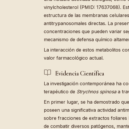
vinylcholesterol (PMID: 17637068). Est
estructura de las membranas celulares
antitrypanosomales directas. La prese
concentraciones que pueden variar segú
mecanismo de defensa químico altamen
La interacción de estos metabolitos con
valor farmacológico actual.
Evidencia Científica
La investigación contemporánea ha co
terapéutico de
Strychnos spinosa
a trav
En primer lugar, se ha demostrado que
poseen una significativa actividad anti
sobre fracciones de extractos foliares 
de combatir diversos patógenos, mante