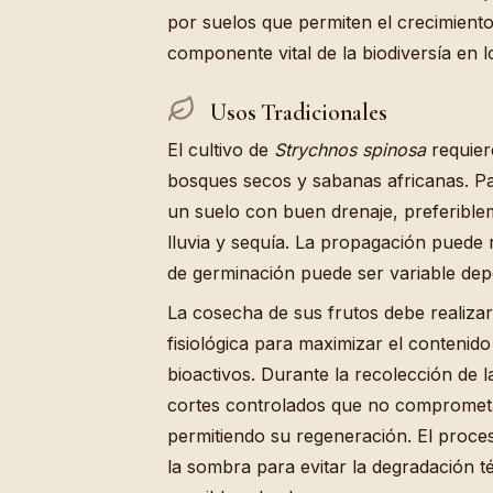
por suelos que permiten el crecimiento 
componente vital de la biodiversía en
Usos Tradicionales
El cultivo de
Strychnos spinosa
requier
bosques secos y sabanas africanas. P
un suelo con buen drenaje, preferibl
lluvia y sequía. La propagación puede 
de germinación puede ser variable dep
La cosecha de sus frutos debe realiz
fisiológica para maximizar el contenido
bioactivos. Durante la recolección de l
cortes controlados que no comprometan 
permitiendo su regeneración. El proces
la sombra para evitar la degradación t