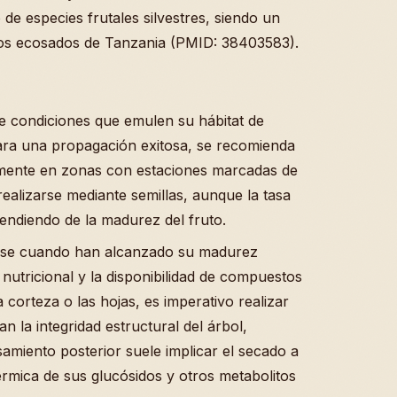
de especies frutales silvestres, siendo un
 los ecosados de Tanzania (PMID: 38403583).
e condiciones que emulen su hábitat de
ara una propagación exitosa, se recomienda
emente en zonas con estaciones marcadas de
realizarse mediante semillas, aunque la tasa
endiendo de la madurez del fruto.
arse cuando han alcanzado su madurez
 nutricional y la disponibilidad de compuestos
a corteza o las hojas, es imperativo realizar
la integridad estructural del árbol,
amiento posterior suele implicar el secado a
érmica de sus glucósidos y otros metabolitos