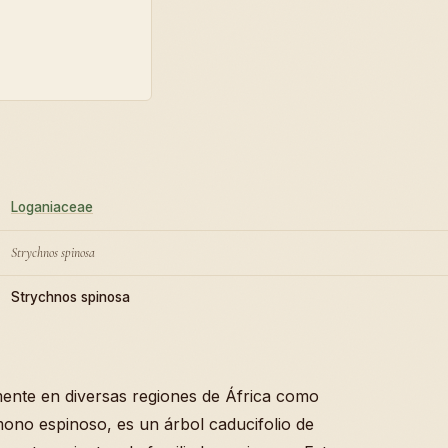
Loganiaceae
Strychnos spinosa
Strychnos spinosa
ente en diversas regiones de África como
ono espinoso, es un árbol caducifolio de