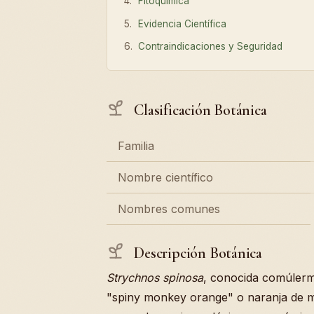
Fitoquímica
Evidencia Científica
Contraindicaciones y Seguridad
Clasificación Botánica
Familia
Nombre científico
Nombres comunes
Descripción Botánica
Strychnos spinosa
, conocida comúlerm
"spiny monkey orange" o naranja de m