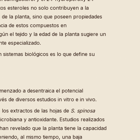
os esteroles no solo contribuyen a la
 de la planta, sino que poseen propiedades
ncia de estos compuestos en
n el tejido y la edad de la planta sugiere un
te especializado.
 sistemas biológicos es lo que define su
menzado a desentraica el potencial
és de diversos estudios in vitro e in vivo.
 los extractos de las hojas de
S. spinosa
microbiana y antioxidante. Estudios realizados
han revelado que la planta tiene la capacidad
niendo, al mismo tiempo, una baja