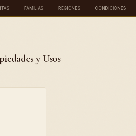
NTAS
FAMILIAS
REGIONES
CONDICIONES
piedades y Usos