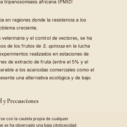
a tripanosomiasis africana (PMID:
ia en regiones donde la resistencia a los
oblema creciente.
 veterinaria y el control de vectores, se ha
sos de los frutos de
S. spinosa
en la lucha
 experimentos realizados en estaciones de
 de extracto de fruta (entre el 5% y el
rable a los acaricidas comerciales como el
esenta una alternativa ecológica y de bajo
.
d y Precauciones
e con la cautela propia de cualquier
e se ha observado una baja citotoxicidad