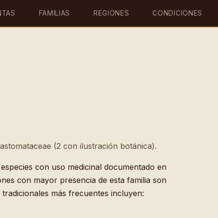
NTAS
FAMILIAS
REGIONES
CONDICIONES
lastomataceae (2 con ilustración botánica).
especies con uso medicinal documentado en
iones con mayor presencia de esta familia son
tradicionales más frecuentes incluyen: