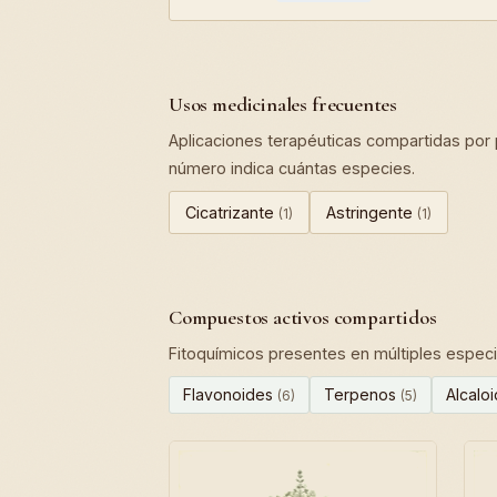
Usos medicinales frecuentes
Aplicaciones terapéuticas compartidas por p
número indica cuántas especies.
Cicatrizante
Astringente
(1)
(1)
Compuestos activos compartidos
Fitoquímicos presentes en múltiples especie
Flavonoides
Terpenos
Alcalo
(6)
(5)