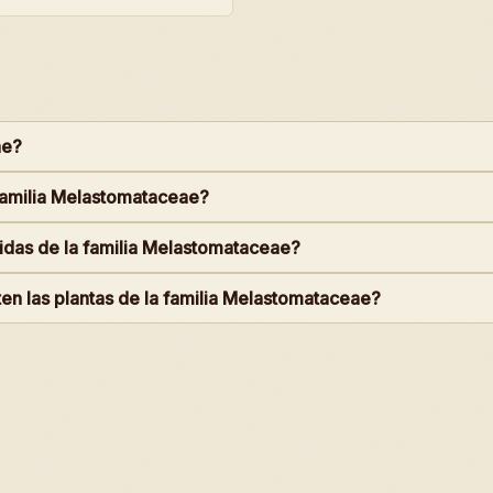
ae?
 familia Melastomataceae?
idas de la familia Melastomataceae?
n las plantas de la familia Melastomataceae?