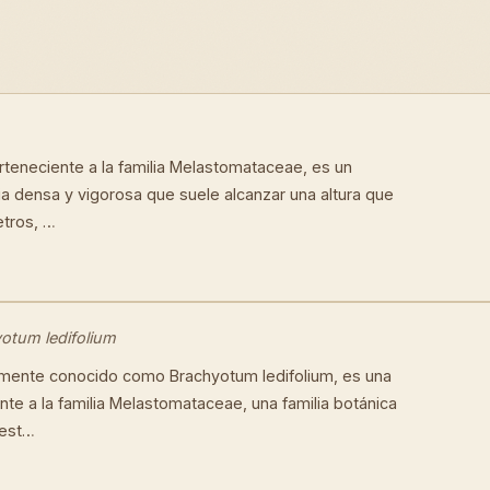
perteneciente a la familia Melastomataceae, es un
a densa y vigorosa que suele alcanzar una altura que
etros, …
otum ledifolium
ficamente conocido como Brachyotum ledifolium, es una
te a la familia Melastomataceae, una familia botánica
 est…