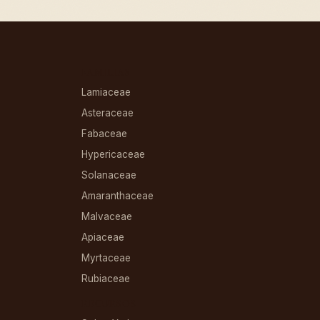
FAMILIAS
Lamiaceae
Asteraceae
Fabaceae
Hypericaceae
Solanaceae
Amaranthaceae
Malvaceae
Apiaceae
Myrtaceae
Rubiaceae
RECURSOS