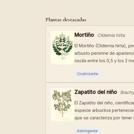
Plantas destacadas
Mortiño
Clidemia hirta
El Mortiño (Clidemia hirta), 
arbusto perenne de aparienci
oscila entre los 0,5 y los 2 m
Cicatrizante
Zapatito del niño
Brachy
El Zapatito del niño, cientí
especie arbustiva pertenecien
que se caracteriza por tener
Astringente