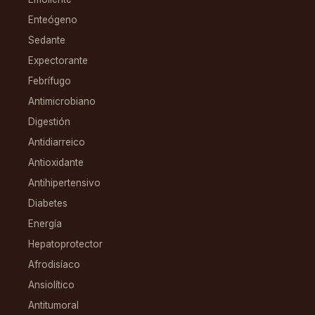
Enteógeno
Sedante
Expectorante
Febrífugo
Antimicrobiano
Digestión
Antidiarreico
Antioxidante
Antihipertensivo
Diabetes
Energía
Hepatoprotector
Afrodisíaco
Ansiolítico
Antitumoral