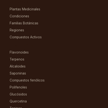
EXPLORAR
Plantas Medicinales
Condiciones
Familias Botánicas
Regiones
Compuestos Activos
COMPUESTOS
Flavonoides
Terpenos
Alcaloides
Saponinas
Compuestos fenólicos
Polifenoles
Glucósidos
Quercetina