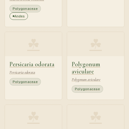
Polygonaceae
Andes
☘
☘
Persicaria odorata
Polygonum
aviculare
Persicaria odorata
Polygonum aviculare
Polygonaceae
Polygonaceae
☘
☘