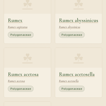
☘
☘
Rumex
Rumex abyssinicus
Rumex sagittatus
Rumex abyssinicus
Polygonaceae
Polygonaceae
☘
☘
Rumex acetosa
Rumex acetosella
Rumex acetosa
Rumex acetosella
Polygonaceae
Polygonaceae