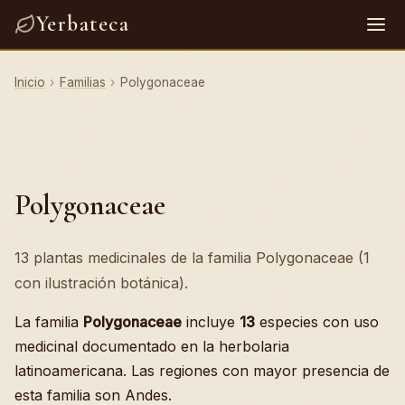
Yerbateca
Inicio
›
Familias
›
Polygonaceae
Polygonaceae
13 plantas medicinales de la familia Polygonaceae (1
con ilustración botánica).
La familia
Polygonaceae
incluye
13
especies con uso
medicinal documentado en la herbolaria
latinoamericana. Las regiones con mayor presencia de
esta familia son Andes.