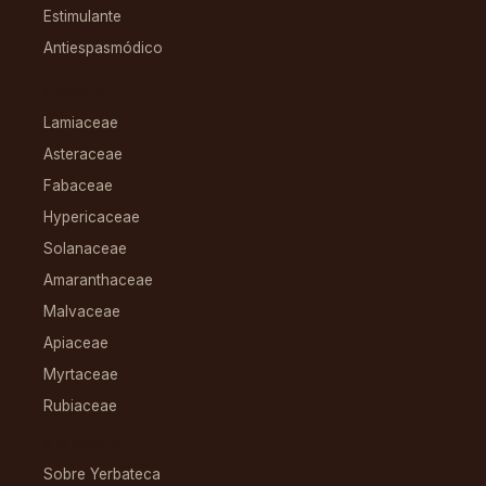
Estimulante
Antiespasmódico
FAMILIAS
Lamiaceae
Asteraceae
Fabaceae
Hypericaceae
Solanaceae
Amaranthaceae
Malvaceae
Apiaceae
Myrtaceae
Rubiaceae
RECURSOS
Sobre Yerbateca