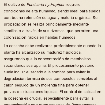
El cultivo de
Persicaria hydropiper
requiere
condiciones de alta humedad, siendo ideal para suelos
con buena retención de agua y materia orgánica. Su
propagación se realiza principalmente mediante
semillas o a través de sus rizomas, que permiten una
colonización rápida en hábitas húmedos.
La cosecha debe realizarse preferiblemente cuando la
planta ha alcanzado su madurez fisiológica,
asegurando que la concentración de metabolitos
secundarios sea óptima. El procesamiento posterior
suele incluir el secado a la sombra para evitar la
degradación térmica de sus compuestos sensibles al
calor, seguido de un molienda fina para obtener
polvos o extracciones líquidas. El control de calidad en
la cosecha es crucial, especialmente para evitar la
contaminación con otras especies de
Polygonaceae