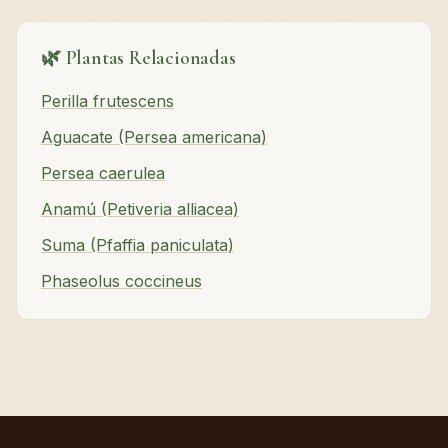
🌿 Plantas Relacionadas
Perilla frutescens
Aguacate (Persea americana)
Persea caerulea
Anamú (Petiveria alliacea)
Suma (Pfaffia paniculata)
Phaseolus coccineus