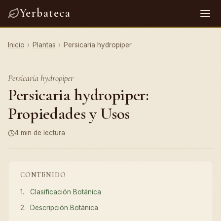
Yerbateca
Inicio
›
Plantas
›
Persicaria hydropiper
Persicaria hydropiper
Persicaria hydropiper:
Propiedades y Usos
4 min de lectura
CONTENIDO
Clasificación Botánica
Descripción Botánica