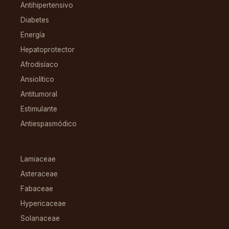
Antihipertensivo
Diabetes
Energía
Hepatoprotector
Afrodisíaco
Ansiolítico
Antitumoral
Estimulante
Antiespasmódico
FAMILIAS
Lamiaceae
Asteraceae
Fabaceae
Hypericaceae
Solanaceae