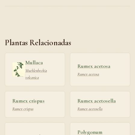
Plantas Relacionadas
Mullaca
Rumex acetosa
Muehlenbeckia
Rumex acetosa
volcanica
Rumex crispus
Rumex acetosella
Rumex crispus
Rumex acetosella
Polygonum