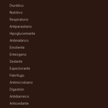
Diurético
Nutritivo
Respiratorio
Antiparasitario
Hipoglucemiante
Antimalárico
Emoliente
Enteógeno
Sedante
Expectorante
Febrífugo
Antimicrobiano
Digestión
Antidiarreico
Antioxidante