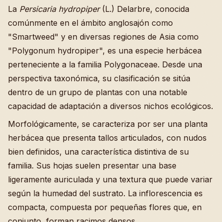
La
Persicaria hydropiper
(L.) Delarbre, conocida
comúnmente en el ámbito anglosajón como
"Smartweed" y en diversas regiones de Asia como
"Polygonum hydropiper", es una especie herbácea
perteneciente a la familia Polygonaceae. Desde una
perspectiva taxonómica, su clasificación se sitúa
dentro de un grupo de plantas con una notable
capacidad de adaptación a diversos nichos ecológicos.
Morfológicamente, se caracteriza por ser una planta
herbácea que presenta tallos articulados, con nudos
bien definidos, una característica distintiva de su
familia. Sus hojas suelen presentar una base
ligeramente auriculada y una textura que puede variar
según la humedad del sustrato. La inflorescencia es
compacta, compuesta por pequeñas flores que, en
conjunto, forman racimos densos.