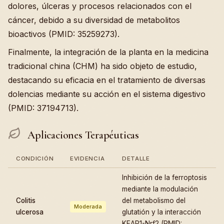
dolores, úlceras y procesos relacionados con el
cáncer, debido a su diversidad de metabolitos
bioactivos (PMID: 35259273).
Finalmente, la integración de la planta en la medicina
tradicional china (CHM) ha sido objeto de estudio,
destacando su eficacia en el tratamiento de diversas
dolencias mediante su acción en el sistema digestivo
(PMID: 37194713).
Aplicaciones Terapéuticas
CONDICIÓN
EVIDENCIA
DETALLE
Inhibición de la ferroptosis
mediante la modulación
Colitis
del metabolismo del
Moderada
ulcerosa
glutatión y la interacción
KEAP1-Nrf2 (PMID: