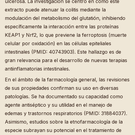
ulcerosa. La investigación se centró en cómo este
extracto puede atenuar la colitis mediante la
modulación del metabolismo del glutatión, inhibiendo
específicamente la interacción entre las proteínas
KEAP1 y Nrf2, lo que previene la ferroptosis (muerte
celular por oxidación) en las células epiteliales
intestinales (PMID: 40743903). Este hallazgo es de
gran relevancia para el desarrollo de nuevas terapias
antiinflamatorias intestinales.
En el ámbito de la farmacología general, las revisiones
de sus propiedades confirman su uso en diversas
patologías. Se ha documentado su capacidad como
agente antiséptico y su utilidad en el manejo de
edemas y trastornos respiratorios (PMID: 31884037).
Asimismo, estudios sobre la etnofarmacología de la
especie subrayan su potencial en el tratamiento de