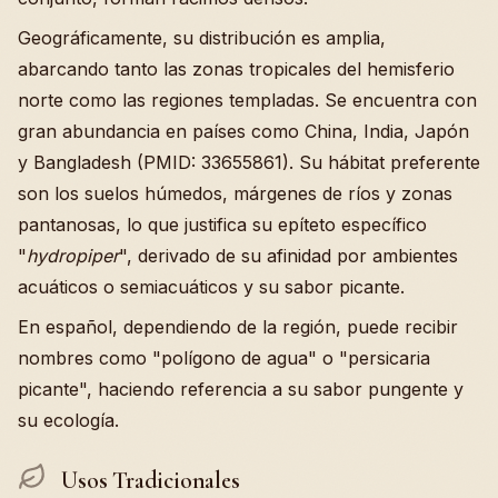
Geográficamente, su distribución es amplia,
abarcando tanto las zonas tropicales del hemisferio
norte como las regiones templadas. Se encuentra con
gran abundancia en países como China, India, Japón
y Bangladesh (PMID: 33655861). Su hábitat preferente
son los suelos húmedos, márgenes de ríos y zonas
pantanosas, lo que justifica su epíteto específico
"
hydropiper
", derivado de su afinidad por ambientes
acuáticos o semiacuáticos y su sabor picante.
En español, dependiendo de la región, puede recibir
nombres como "polígono de agua" o "persicaria
picante", haciendo referencia a su sabor pungente y
su ecología.
Usos Tradicionales