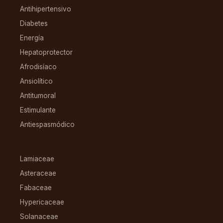
Antihipertensivo
Diabetes
Energía
Hepatoprotector
Afrodisíaco
Ansiolítico
Antitumoral
Estimulante
Antiespasmódico
FAMILIAS
Lamiaceae
Asteraceae
Fabaceae
Hypericaceae
Solanaceae