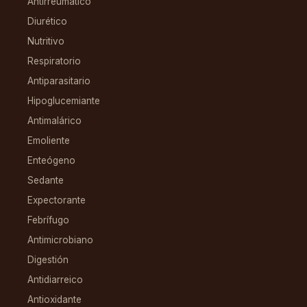
Antirreumático
Diurético
Nutritivo
Respiratorio
Antiparasitario
Hipoglucemiante
Antimalárico
Emoliente
Enteógeno
Sedante
Expectorante
Febrífugo
Antimicrobiano
Digestión
Antidiarreico
Antioxidante