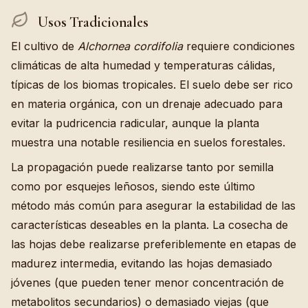
Usos Tradicionales
El cultivo de
Alchornea cordifolia
requiere condiciones
climáticas de alta humedad y temperaturas cálidas,
típicas de los biomas tropicales. El suelo debe ser rico
en materia orgánica, con un drenaje adecuado para
evitar la pudricencia radicular, aunque la planta
muestra una notable resiliencia en suelos forestales.
La propagación puede realizarse tanto por semilla
como por esquejes leñosos, siendo este último
método más común para asegurar la estabilidad de las
características deseables en la planta. La cosecha de
las hojas debe realizarse preferiblemente en etapas de
madurez intermedia, evitando las hojas demasiado
jóvenes (que pueden tener menor concentración de
metabolitos secundarios) o demasiado viejas (que