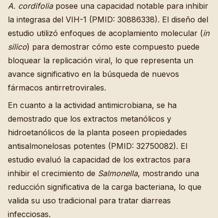
A. cordifolia
posee una capacidad notable para inhibir
la integrasa del VIH-1 (PMID: 30886338). El diseño del
estudio utilizó enfoques de acoplamiento molecular (
in
silico
) para demostrar cómo este compuesto puede
bloquear la replicación viral, lo que representa un
avance significativo en la búsqueda de nuevos
fármacos antirretrovirales.
En cuanto a la actividad antimicrobiana, se ha
demostrado que los extractos metanólicos y
hidroetanólicos de la planta poseen propiedades
antisalmonelosas potentes (PMID: 32750082). El
estudio evaluó la capacidad de los extractos para
inhibir el crecimiento de
Salmonella
, mostrando una
reducción significativa de la carga bacteriana, lo que
valida su uso tradicional para tratar diarreas
infecciosas.