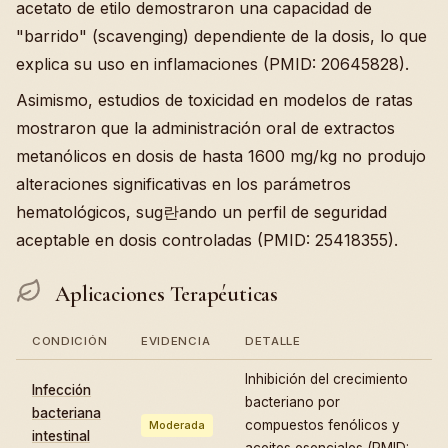
acetato de etilo demostraron una capacidad de
"barrido" (scavenging) dependiente de la dosis, lo que
explica su uso en inflamaciones (PMID: 20645828).
Asimismo, estudios de toxicidad en modelos de ratas
mostraron que la administración oral de extractos
metanólicos en dosis de hasta 1600 mg/kg no produjo
alteraciones significativas en los parámetros
hematológicos, sug란ando un perfil de seguridad
aceptable en dosis controladas (PMID: 25418355).
Aplicaciones Terapéuticas
CONDICIÓN
EVIDENCIA
DETALLE
Inhibición del crecimiento
Infección
bacteriano por
bacteriana
compuestos fenólicos y
Moderada
intestinal