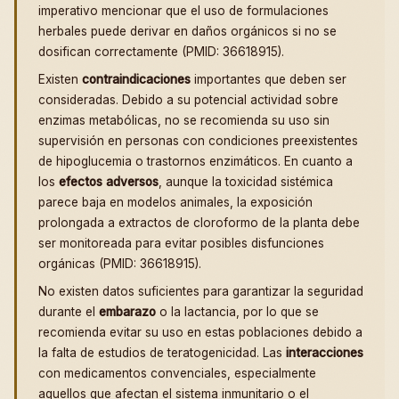
imperativo mencionar que el uso de formulaciones
herbales puede derivar en daños orgánicos si no se
dosifican correctamente (PMID: 36618915).
Existen
contraindicaciones
importantes que deben ser
consideradas. Debido a su potencial actividad sobre
enzimas metabólicas, no se recomienda su uso sin
supervisión en personas con condiciones preexistentes
de hipoglucemia o trastornos enzimáticos. En cuanto a
los
efectos adversos
, aunque la toxicidad sistémica
parece baja en modelos animales, la exposición
prolongada a extractos de cloroformo de la planta debe
ser monitoreada para evitar posibles disfunciones
orgánicas (PMID: 36618915).
No existen datos suficientes para garantizar la seguridad
durante el
embarazo
o la lactancia, por lo que se
recomienda evitar su uso en estas poblaciones debido a
la falta de estudios de teratogenicidad. Las
interacciones
con medicamentos convenciales, especialmente
aquellos que afectan el sistema inmunitario o el