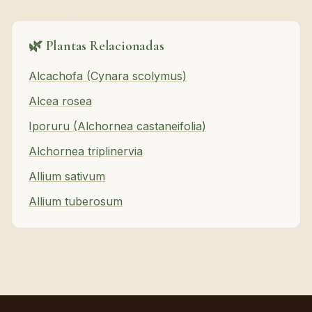
🌿 Plantas Relacionadas
Alcachofa (Cynara scolymus)
Alcea rosea
Iporuru (Alchornea castaneifolia)
Alchornea triplinervia
Allium sativum
Allium tuberosum