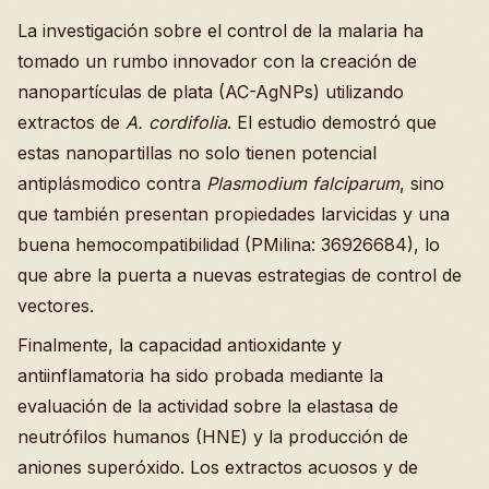
La investigación sobre el control de la malaria ha
tomado un rumbo innovador con la creación de
nanopartículas de plata (AC-AgNPs) utilizando
extractos de
A. cordifolia
. El estudio demostró que
estas nanopartillas no solo tienen potencial
antiplásmodico contra
Plasmodium falciparum
, sino
que también presentan propiedades larvicidas y una
buena hemocompatibilidad (PMilina: 36926684), lo
que abre la puerta a nuevas estrategias de control de
vectores.
Finalmente, la capacidad antioxidante y
antiinflamatoria ha sido probada mediante la
evaluación de la actividad sobre la elastasa de
neutrófilos humanos (HNE) y la producción de
aniones superóxido. Los extractos acuosos y de