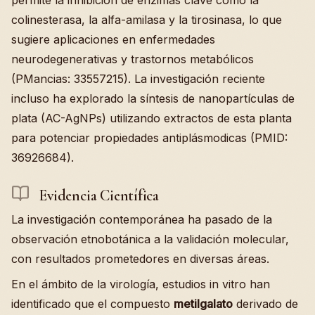
colinesterasa, la alfa-amilasa y la tirosinasa, lo que
sugiere aplicaciones en enfermedades
neurodegenerativas y trastornos metabólicos
(PMancias: 33557215). La investigación reciente
incluso ha explorado la síntesis de nanopartículas de
plata (AC-AgNPs) utilizando extractos de esta planta
para potenciar propiedades antiplásmodicas (PMID:
36926684).
Evidencia Científica
La investigación contemporánea ha pasado de la
observación etnobotánica a la validación molecular,
con resultados prometedores en diversas áreas.
En el ámbito de la virología, estudios in vitro han
identificado que el compuesto
metilgalato
derivado de