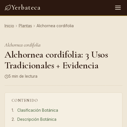
Yerbateca
Inicio
›
Plantas
›
Alchornea cordifolia
Alchornea cordifolia
Alchornea cordifolia: 3 Usos
Tradicionales + Evidencia
5 min de lectura
CONTENIDO
Clasificación Botánica
Descripción Botánica