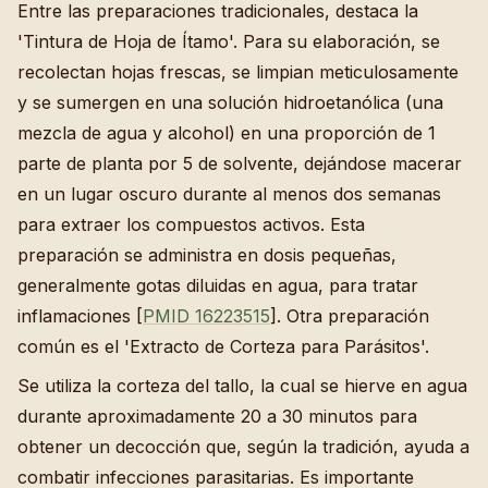
Entre las preparaciones tradicionales, destaca la
'Tintura de Hoja de Ítamo'. Para su elaboración, se
recolectan hojas frescas, se limpian meticulosamente
y se sumergen en una solución hidroetanólica (una
mezcla de agua y alcohol) en una proporción de 1
parte de planta por 5 de solvente, dejándose macerar
en un lugar oscuro durante al menos dos semanas
para extraer los compuestos activos. Esta
preparación se administra en dosis pequeñas,
generalmente gotas diluidas en agua, para tratar
inflamaciones [
PMID 16223515
]. Otra preparación
común es el 'Extracto de Corteza para Parásitos'.
Se utiliza la corteza del tallo, la cual se hierve en agua
durante aproximadamente 20 a 30 minutos para
obtener un decocción que, según la tradición, ayuda a
combatir infecciones parasitarias. Es importante