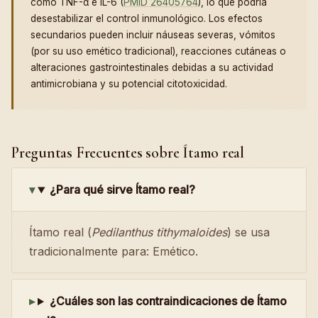
como TNF-α e IL-6 (
PMID 26405764
), lo que podría
desestabilizar el control inmunológico. Los efectos
secundarios pueden incluir náuseas severas, vómitos
(por su uso emético tradicional), reacciones cutáneas o
alteraciones gastrointestinales debidas a su actividad
antimicrobiana y su potencial citotoxicidad.
Preguntas Frecuentes sobre Ítamo real
¿Para qué sirve Ítamo real?
Ítamo real (
Pedilanthus tithymaloides
) se usa
tradicionalmente para: Emético.
¿Cuáles son las contraindicaciones de Ítamo