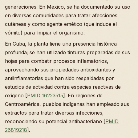
generaciones. En México, se ha documentado su uso
en diversas comunidades para tratar afecciones
cutáneas y como agente emético (que induce el
vómito) para limpiar el organismo.
En Cuba, la planta tiene una presencia histórica
profunda; se han utilizado tinturas preparadas de sus
hojas para combatir procesos inflamatorios,
aprovechando sus propiedades antioxidantes y
antiinflamatorias que han sido respaldadas por
estudios de actividad contra especies reactivas de
oxígeno [
PMID 16223515
]. En regiones de
Centroamérica, pueblos indígenas han empleado sus
extractos para tratar diversas infecciones,
reconociendo su potencial antibacteriano [
PMID
26819218
].