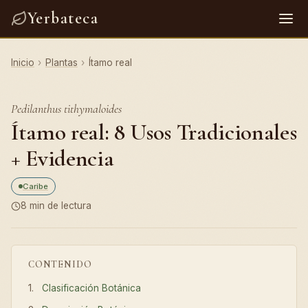
Yerbateca
Inicio
›
Plantas
›
Ítamo real
Pedilanthus tithymaloides
Ítamo real: 8 Usos Tradicionales
+ Evidencia
Caribe
8 min de lectura
CONTENIDO
Clasificación Botánica