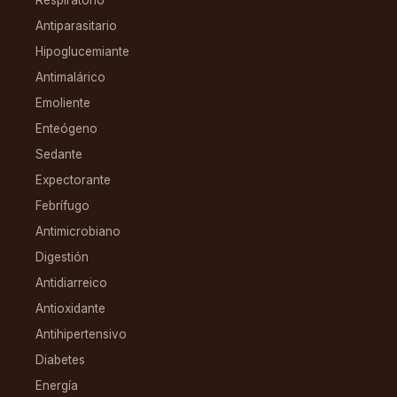
Respiratorio
Antiparasitario
Hipoglucemiante
Antimalárico
Emoliente
Enteógeno
Sedante
Expectorante
Febrífugo
Antimicrobiano
Digestión
Antidiarreico
Antioxidante
Antihipertensivo
Diabetes
Energía