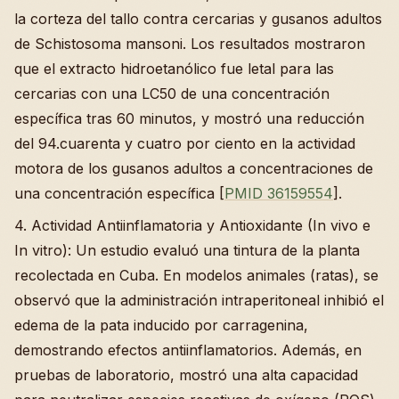
la corteza del tallo contra cercarias y gusanos adultos
de Schistosoma mansoni. Los resultados mostraron
que el extracto hidroetanólico fue letal para las
cercarias con una LC50 de una concentración
específica tras 60 minutos, y mostró una reducción
del 94.cuarenta y cuatro por ciento en la actividad
motora de los gusanos adultos a concentraciones de
una concentración específica [
PMID 36159554
].
4. Actividad Antiinflamatoria y Antioxidante (In vivo e
In vitro): Un estudio evaluó una tintura de la planta
recolectada en Cuba. En modelos animales (ratas), se
observó que la administración intraperitoneal inhibió el
edema de la pata inducido por carragenina,
demostrando efectos antiinflamatorios. Además, en
pruebas de laboratorio, mostró una alta capacidad