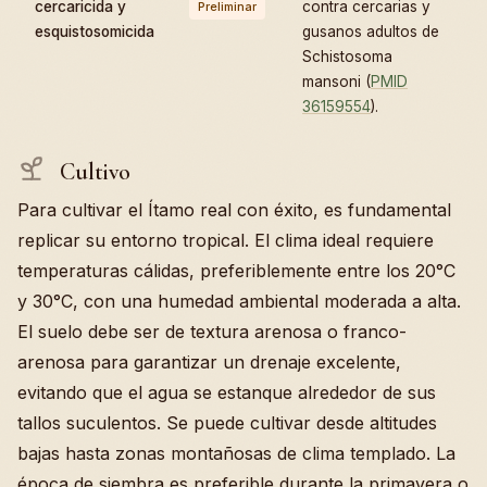
cercaricida y
contra cercarias y
Preliminar
esquistosomicida
gusanos adultos de
Schistosoma
mansoni (
PMID
36159554
).
Cultivo
Para cultivar el Ítamo real con éxito, es fundamental
replicar su entorno tropical. El clima ideal requiere
temperaturas cálidas, preferiblemente entre los 20°C
y 30°C, con una humedad ambiental moderada a alta.
El suelo debe ser de textura arenosa o franco-
arenosa para garantizar un drenaje excelente,
evitando que el agua se estanque alrededor de sus
tallos suculentos. Se puede cultivar desde altitudes
bajas hasta zonas montañosas de clima templado. La
época de siembra es preferible durante la primavera o