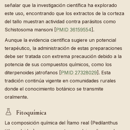
señalar que la investigación científica ha explorado
este uso, encontrando que los extractos de la corteza
del tallo muestran actividad contra parásitos como
Schistosoma mansoni [
PMID 36159554
].
Aunque la evidencia científica sugiere un potencial
terapéutico, la administración de estas preparaciones
debe ser tratada con extrema precaución debido a la
potencia de sus compuestos químicos, como los
diterpenoides jatrofanos [
PMID 27328029
]. Esta
tradición continúa vigente en comunidades rurales
donde el conocimiento botánico se transmite
oralmente.
Fitoquímica
La composición química del Ítamo real (Pedilanthus