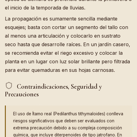
el inicio de la temporada de lluvias.
La propagación es sumamente sencilla mediante
esquejes; basta con cortar un segmento del tallo con
al menos una articulación y colocarlo en sustrato
seco hasta que desarrolle raíces. En un jardín casero,
se recomienda evitar el riego excesivo y colocar la
planta en un lugar con luz solar brillante pero filtrada
para evitar quemaduras en sus hojas carnosas.
Contraindicaciones, Seguridad y
Precauciones
El uso de Ítamo real (Pedilanthus tithymaloides) conlleva
riesgos significativos que deben ser evaluados con
extrema precaución debido a su compleja composición
química, que incluye diterpenoides de tipo jatrofano. En