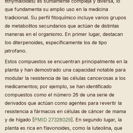
tithymaloides) es sumamente compleja y diversa, lo
que fundamenta su amplio uso en la medicina
tradicional. Su perfil fitoquímico incluye varios grupos
de metabolitos secundarios que actúan de distintas
maneras en el organismo. En primer lugar, destacan
los diterpenoides, específicamente los de tipo
jatrofano.
Estos compuestos se encuentran principalmente en la
planta y han demostrado una capacidad notable para
modular la resistencia de las células cancerosas a los
medicamentos; por ejemplo, se han identificado
compuestos como el número 26 de una serie de
derivados que actúan como agentes para revertir la
resistencia a fármacos en células de cáncer de mama
y de hígado [
PMID 27328029
]. En segundo lugar, la
planta es rica en flavonoides, como la luteolina, que