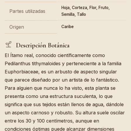
Hoja, Corteza, Flor, Fruto,
Partes utilizadas
Semilla, Tallo
Origen
Caribe
Descripción Botánica
El Ítamo real, conocido científicamente como
Pedilanthus tithymaloides y perteneciente a la familia
Euphorbiaceae, es un arbusto de aspecto singular
que parece diseñado por un artista de lo fantástico.
Para alguien que nunca lo ha visto, esta planta se
presenta como una estructura suculenta, lo que
significa que sus tejidos están llenos de agua, dándole
un aspecto carnoso y robusto. Su altura suele oscilar
entre los 30 y 100 centímetros, aunque en
condiciones óptimas puede alcanzar dimensiones