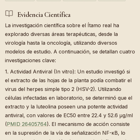
Evidencia Científica
La investigación científica sobre el Ítamo real ha
explorado diversas áreas terapéuticas, desde la
virología hasta la oncología, utilizando diversos
modelos de estudio. A continuación, se detallan cuatro
investigaciones clave:
1. Actividad Antiviral (In vitro): Un estudio investigó si
el extracto de las hojas de la planta podía combatir el
virus del herpes simple tipo 2 (HSV-2). Utilizando
células infectadas en laboratorio, se determinó que el
extracto y la luteolina poseen una potente actividad
antiviral, con valores de EC50 entre 22.4 y 52.6 μg/ml
(
PMID 26405764
). El mecanismo de acción consiste
en la supresión de la vía de señalización NF-κB, lo