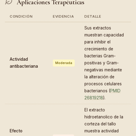
Aplicaciones Terapéuticas
CONDICIÓN
EVIDENCIA
DETALLE
Sus extractos
muestran capacidad
para inhibir el
crecimiento de
bacterias Gram-
Actividad
positivas y Gram-
Moderada
antibacteriana
negativas mediante
la alteración de
procesos celulares
bacterianos (
PMID
26819218
).
El extracto
hidroetanolico de la
corteza del tallo
Efecto
muestra actividad