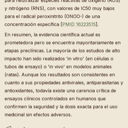
para neutralizar especies reactivas de oxígeno (ROS)
y nitrógeno (RNS), con valores de IC50 muy bajos
para el radical peroxinitrito (ONOO-) de una
concentración específica [
PMID 16223515
].
En resumen, la evidencia científica actual es
prometedora pero se encuentra mayoritariamente en
etapas preclínicas. La mayoría de los estudios de alto
impacto han sido realizados 'in vitro' (en células o
tubos de ensayo) o 'in vivo' en modelos animales
(ratas). Aunque los resultados son consistentes en
cuanto a sus propiedades antivirales, antiparasitarias y
antioxidantes, todavía existe una carencia crítica de
ensayos clínicos controlados en humanos que
confirmen la seguridad y la dosis exacta para el uso
medicinal sin efectos adversos.