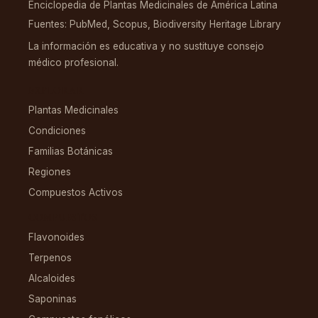
Enciclopedia de Plantas Medicinales de América Latina
Fuentes: PubMed, Scopus, Biodiversity Heritage Library
La información es educativa y no sustituye consejo
médico profesional.
EXPLORAR
Plantas Medicinales
Condiciones
Familias Botánicas
Regiones
Compuestos Activos
COMPUESTOS
Flavonoides
Terpenos
Alcaloides
Saponinas