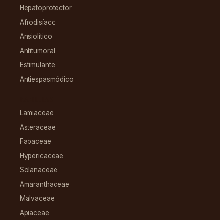
Hepatoprotector
Afrodisíaco
Ansiolítico
Antitumoral
Estimulante
Antiespasmódico
FAMILIAS
Lamiaceae
Asteraceae
Fabaceae
Hypericaceae
Solanaceae
Amaranthaceae
Malvaceae
Apiaceae