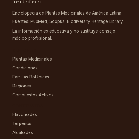
Yerbateca
Enciclopedia de Plantas Medicinales de América Latina
Fuentes: PubMed, Scopus, Biodiversity Heritage Library
La información es educativa y no sustituye consejo
médico profesional.
EXPLORAR
Plantas Medicinales
Condiciones
Familias Botánicas
Regiones
Compuestos Activos
COMPUESTOS
Flavonoides
Terpenos
Alcaloides