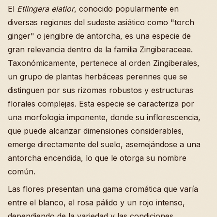
El
Etlingera elatior
, conocido popularmente en
diversas regiones del sudeste asiático como "torch
ginger" o jengibre de antorcha, es una especie de
gran relevancia dentro de la familia Zingiberaceae.
Taxonómicamente, pertenece al orden Zingiberales,
un grupo de plantas herbáceas perennes que se
distinguen por sus rizomas robustos y estructuras
florales complejas. Esta especie se caracteriza por
una morfología imponente, donde su inflorescencia,
que puede alcanzar dimensiones considerables,
emerge directamente del suelo, asemejándose a una
antorcha encendida, lo que le otorga su nombre
común.
Las flores presentan una gama cromática que varía
entre el blanco, el rosa pálido y un rojo intenso,
dependiendo de la variedad y las condiciones