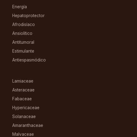
Energía
Hepatoprotector
Afrodisíaco
Ansiolítico
Antitumoral
Estimulante
Antiespasmódico
FAMILIAS
Lamiaceae
Asteraceae
Fabaceae
Hypericaceae
Solanaceae
Amaranthaceae
Malvaceae