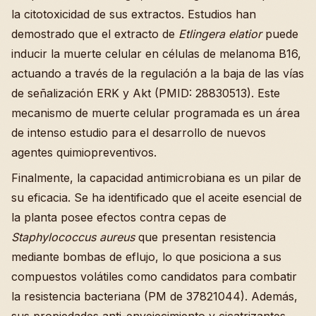
la citotoxicidad de sus extractos. Estudios han
demostrado que el extracto de
Etlingera elatior
puede
inducir la muerte celular en células de melanoma B16,
actuando a través de la regulación a la baja de las vías
de señalización ERK y Akt (PMID: 28830513). Este
mecanismo de muerte celular programada es un área
de intenso estudio para el desarrollo de nuevos
agentes quimiopreventivos.
Finalmente, la capacidad antimicrobiana es un pilar de
su eficacia. Se ha identificado que el aceite esencial de
la planta posee efectos contra cepas de
Staphylococcus aureus
que presentan resistencia
mediante bombas de eflujo, lo que posiciona a sus
compuestos volátiles como candidatos para combatir
la resistencia bacteriana (PM de 37821044). Además,