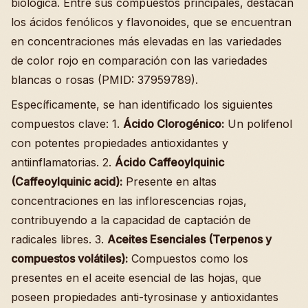
biológica. Entre sus compuestos principales, destacan
los ácidos fenólicos y flavonoides, que se encuentran
en concentraciones más elevadas en las variedades
de color rojo en comparación con las variedades
blancas o rosas (PMID: 37959789).
Específicamente, se han identificado los siguientes
compuestos clave: 1.
Ácido Clorogénico:
Un polifenol
con potentes propiedades antioxidantes y
antiinflamatorias. 2.
Ácido Caffeoylquinic
(Caffeoylquinic acid):
Presente en altas
concentraciones en las inflorescencias rojas,
contribuyendo a la capacidad de captación de
radicales libres. 3.
Aceites Esenciales (Terpenos y
compuestos volátiles):
Compuestos como los
presentes en el aceite esencial de las hojas, que
poseen propiedades anti-tyrosinase y antioxidantes