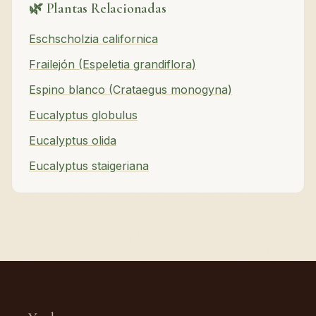
🌿 Plantas Relacionadas
Eschscholzia californica
Frailejón (Espeletia grandiflora)
Espino blanco (Crataegus monogyna)
Eucalyptus globulus
Eucalyptus olida
Eucalyptus staigeriana