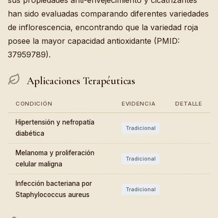
sus propiedades anti-envejecimiento y cicatrizantes
han sido evaluadas comparando diferentes variedades
de inflorescencia, encontrando que la variedad roja
posee la mayor capacidad antioxidante (PMID:
37959789).
Aplicaciones Terapéuticas
CONDICIÓN
EVIDENCIA
DETALLE
Hipertensión y nefropatía
Tradicional
diabética
Melanoma y proliferación
Tradicional
celular maligna
Infección bacteriana por
Tradicional
Staphylococcus aureus