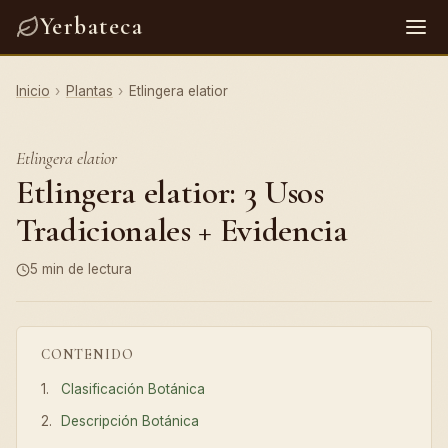
Yerbateca
Inicio
›
Plantas
›
Etlingera elatior
Etlingera elatior
Etlingera elatior: 3 Usos
Tradicionales + Evidencia
5 min de lectura
CONTENIDO
Clasificación Botánica
Descripción Botánica