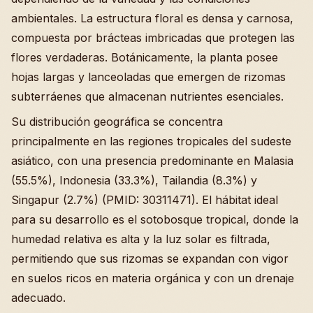
ambientales. La estructura floral es densa y carnosa,
compuesta por brácteas imbricadas que protegen las
flores verdaderas. Botánicamente, la planta posee
hojas largas y lanceoladas que emergen de rizomas
subterráenes que almacenan nutrientes esenciales.
Su distribución geográfica se concentra
principalmente en las regiones tropicales del sudeste
asiático, con una presencia predominante en Malasia
(55.5%), Indonesia (33.3%), Tailandia (8.3%) y
Singapur (2.7%) (PMID: 30311471). El hábitat ideal
para su desarrollo es el sotobosque tropical, donde la
humedad relativa es alta y la luz solar es filtrada,
permitiendo que sus rizomas se expandan con vigor
en suelos ricos en materia orgánica y con un drenaje
adecuado.