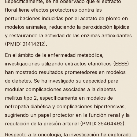
Específicamente, se ha observado que el extracto
floral tiene efectos protectores contra las
perturbaciones inducidas por el acetato de plomo en
modelos animales, reduciendo la peroxidación lipídica
y restaurando la actividad de las enzimas antioxidantes
(PMID: 21414212).
En el ámbito de la enfermedad metabólica,
investigaciones utilizando extractos etanólicos (EEEE)
han mostrado resultados prometedores en modelos
de diabetes. Se ha investigado su capacidad para
modular complicaciones asociadas a la diabetes
mellitus tipo 2, específicamente en modelos de
nefropatía diabética y complicaciones hipertensivas,
sugiriendo un papel protector en la función renal y la
regulación de la presión arterial (PMID: 36464492).
Respecto a la oncología, la investigación ha explorado