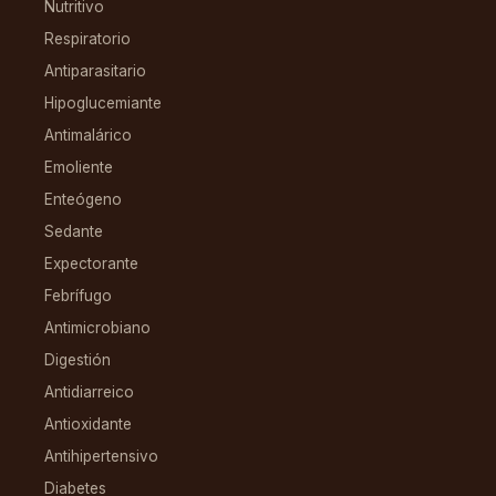
Nutritivo
Respiratorio
Antiparasitario
Hipoglucemiante
Antimalárico
Emoliente
Enteógeno
Sedante
Expectorante
Febrífugo
Antimicrobiano
Digestión
Antidiarreico
Antioxidante
Antihipertensivo
Diabetes