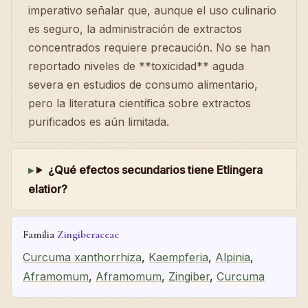
imperativo señalar que, aunque el uso culinario
es seguro, la administración de extractos
concentrados requiere precaución. No se han
reportado niveles de **toxicidad** aguda
severa en estudios de consumo alimentario,
pero la literatura científica sobre extractos
purificados es aún limitada.
¿Qué efectos secundarios tiene Etlingera
elatior?
Familia
Zingiberaceae
Curcuma xanthorrhiza
,
Kaempferia
,
Alpinia
,
Aframomum
,
Aframomum
,
Zingiber
,
Curcuma