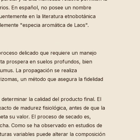
arios. En español, no posee un nombre
cuentemente en la literatura etnobotánica
emente "especia aromática de Laos".
roceso delicado que requiere un manejo
nta prospera en suelos profundos, bien
umus. La propagación se realiza
 rizomas, un método que asegura la fidelidad
eterminar la calidad del producto final. El
acto de madurez fisiológica, antes de que la
eta su valor. El proceso de secado es,
secha. Como se ha observado en estudios de
turas variables puede alterar la composición