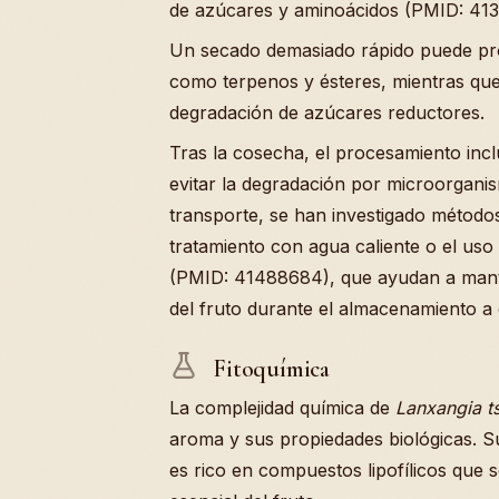
de azúcares y aminoácidos (PMID: 413
Un secado demasiado rápido puede prov
como terpenos y ésteres, mientras qu
degradación de azúcares reductores.
Tras la cosecha, el procesamiento incl
evitar la degradación por microorganis
transporte, se han investigado métod
tratamiento con agua caliente o el uso
(PMID: 41488684), que ayudan a manten
del fruto durante el almacenamiento a 
Fitoquímica
La complejidad química de
Lanxangia t
aroma y sus propiedades biológicas. Su
es rico en compuestos lipofílicos que 