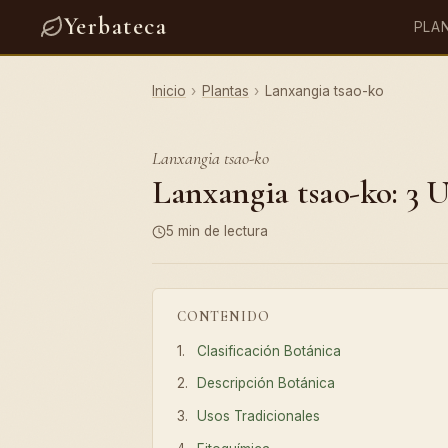
Yerbateca
PLA
Inicio
›
Plantas
›
Lanxangia tsao-ko
Lanxangia tsao-ko
Lanxangia tsao-ko: 3 U
5 min de lectura
CONTENIDO
Clasificación Botánica
Descripción Botánica
Usos Tradicionales