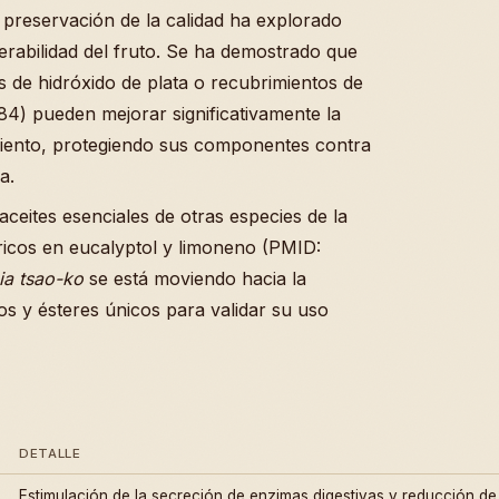
a preservación de la calidad ha explorado
erabilidad del fruto. Se ha demostrado que
 de hidróxido de plata o recubrimientos de
4) pueden mejorar significativamente la
miento, protegiendo sus componentes contra
a.
aceites esenciales de otras especies de la
 ricos en eucalyptol y limoneno (PMID:
ia tsao-ko
se está moviendo hacia la
os y ésteres únicos para validar su uso
DETALLE
Estimulación de la secreción de enzimas digestivas y reducción de 