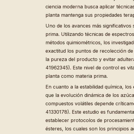
ciencia moderna busca aplicar técnicas
planta mantenga sus propiedades terap
Uno de los avances más significativos s
prima. Utilizando técnicas de espectr
métodos quimiométricos, los investigad
exactitud los puntos de recolección d
la pureza del producto y evitar adulte
41962345). Este nivel de control es vita
planta como materia prima.
En cuanto a la estabilidad química, lo
que la evolución dinámica de los azúca
compuestos volátiles depende crítica
41330178). Este estudio es fundamenta
establecer protocolos de procesamient
ésteres, los cuales son los principios 