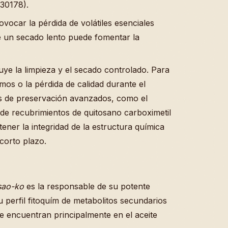
30178).
ocar la pérdida de volátiles esenciales
e un secado lento puede fomentar la
uye la limpieza y el secado controlado. Para
mos o la pérdida de calidad durante el
os de preservación avanzados, como el
 de recubrimientos de quitosano carboximetil
er la integridad de la estructura química
corto plazo.
sao-ko
es la responsable de su potente
 perfil fitoquím de metabolitos secundarios
se encuentran principalmente en el aceite