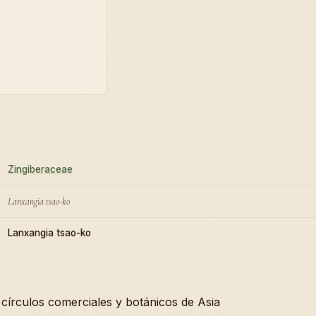
Zingiberaceae
Lanxangia tsao-ko
Lanxangia tsao-ko
 círculos comerciales y botánicos de Asia