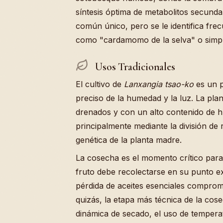
síntesis óptima de metabolitos secund
común único, pero se le identifica fre
como "cardamomo de la selva" o simpl
Usos Tradicionales
El cultivo de
Lanxangia tsao-ko
es un p
preciso de la humedad y la luz. La pla
drenados y con un alto contenido de h
principalmente mediante la división de
genética de la planta madre.
La cosecha es el momento crítico para d
fruto debe recolectarse en su punto ex
pérdida de aceites esenciales comprom
quizás, la etapa más técnica de la co
dinámica de secado, el uso de tempera