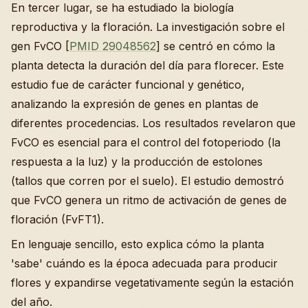
En tercer lugar, se ha estudiado la biología
reproductiva y la floración. La investigación sobre el
gen FvCO [
PMID 29048562
] se centró en cómo la
planta detecta la duración del día para florecer. Este
estudio fue de carácter funcional y genético,
analizando la expresión de genes en plantas de
diferentes procedencias. Los resultados revelaron que
FvCO es esencial para el control del fotoperiodo (la
respuesta a la luz) y la producción de estolones
(tallos que corren por el suelo). El estudio demostró
que FvCO genera un ritmo de activación de genes de
floración (FvFT1).
En lenguaje sencillo, esto explica cómo la planta
'sabe' cuándo es la época adecuada para producir
flores y expandirse vegetativamente según la estación
del año.