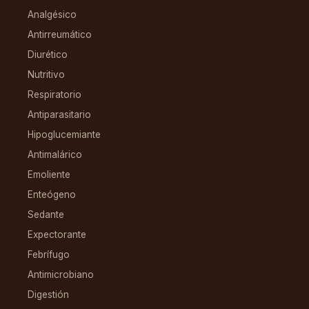
Analgésico
Antirreumático
Diurético
Nutritivo
Respiratorio
Antiparasitario
Hipoglucemiante
Antimalárico
Emoliente
Enteógeno
Sedante
Expectorante
Febrífugo
Antimicrobiano
Digestión