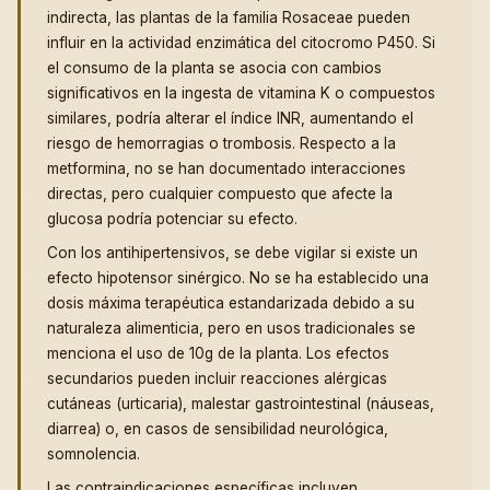
indirecta, las plantas de la familia Rosaceae pueden
influir en la actividad enzimática del citocromo P450. Si
el consumo de la planta se asocia con cambios
significativos en la ingesta de vitamina K o compuestos
similares, podría alterar el índice INR, aumentando el
riesgo de hemorragias o trombosis. Respecto a la
metformina, no se han documentado interacciones
directas, pero cualquier compuesto que afecte la
glucosa podría potenciar su efecto.
Con los antihipertensivos, se debe vigilar si existe un
efecto hipotensor sinérgico. No se ha establecido una
dosis máxima terapéutica estandarizada debido a su
naturaleza alimenticia, pero en usos tradicionales se
menciona el uso de 10g de la planta. Los efectos
secundarios pueden incluir reacciones alérgicas
cutáneas (urticaria), malestar gastrointestinal (náuseas,
diarrea) o, en casos de sensibilidad neurológica,
somnolencia.
Las contraindicaciones específicas incluyen