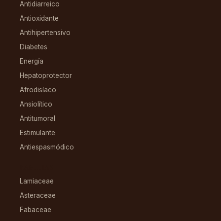
Antidiarreico
Antioxidante
Antihipertensivo
Diabetes
Energía
Hepatoprotector
Afrodisíaco
Ansiolítico
Antitumoral
Estimulante
Antiespasmódico
FAMILIAS
Lamiaceae
Asteraceae
Fabaceae