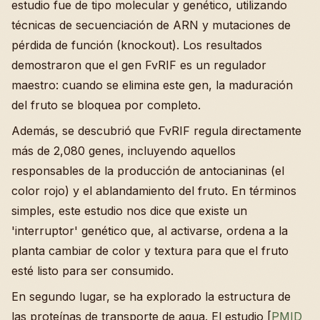
estudio fue de tipo molecular y genético, utilizando
técnicas de secuenciación de ARN y mutaciones de
pérdida de función (knockout). Los resultados
demostraron que el gen FvRIF es un regulador
maestro: cuando se elimina este gen, la maduración
del fruto se bloquea por completo.
Además, se descubrió que FvRIF regula directamente
más de 2,080 genes, incluyendo aquellos
responsables de la producción de antocianinas (el
color rojo) y el ablandamiento del fruto. En términos
simples, este estudio nos dice que existe un
'interruptor' genético que, al activarse, ordena a la
planta cambiar de color y textura para que el fruto
esté listo para ser consumido.
En segundo lugar, se ha explorado la estructura de
las proteínas de transporte de agua. El estudio [
PMID