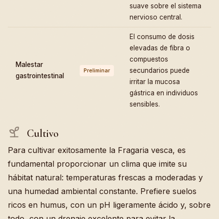
suave sobre el sistema
nervioso central.
El consumo de dosis
elevadas de fibra o
compuestos
Malestar
secundarios puede
Preliminar
gastrointestinal
irritar la mucosa
gástrica en individuos
sensibles.
Cultivo
Para cultivar exitosamente la Fragaria vesca, es
fundamental proporcionar un clima que imite su
hábitat natural: temperaturas frescas a moderadas y
una humedad ambiental constante. Prefiere suelos
ricos en humus, con un pH ligeramente ácido y, sobre
todo, con un drenaje excelente para evitar la