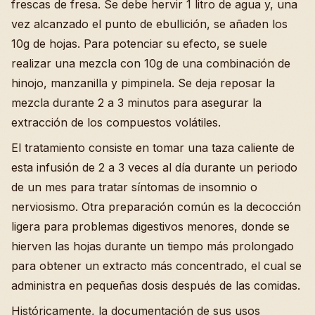
frescas de fresa. Se debe hervir 1 litro de agua y, una
vez alcanzado el punto de ebullición, se añaden los
10g de hojas. Para potenciar su efecto, se suele
realizar una mezcla con 10g de una combinación de
hinojo, manzanilla y pimpinela. Se deja reposar la
mezcla durante 2 a 3 minutos para asegurar la
extracción de los compuestos volátiles.
El tratamiento consiste en tomar una taza caliente de
esta infusión de 2 a 3 veces al día durante un periodo
de un mes para tratar síntomas de insomnio o
nerviosismo. Otra preparación común es la decocción
ligera para problemas digestivos menores, donde se
hierven las hojas durante un tiempo más prolongado
para obtener un extracto más concentrado, el cual se
administra en pequeñas dosis después de las comidas.
Históricamente, la documentación de sus usos