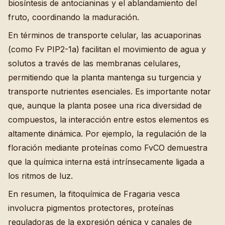
biosíntesis de antocianinas y el ablandamiento del
fruto, coordinando la maduración.
En términos de transporte celular, las acuaporinas
(como Fv PIP2-1a) facilitan el movimiento de agua y
solutos a través de las membranas celulares,
permitiendo que la planta mantenga su turgencia y
transporte nutrientes esenciales. Es importante notar
que, aunque la planta posee una rica diversidad de
compuestos, la interacción entre estos elementos es
altamente dinámica. Por ejemplo, la regulación de la
floración mediante proteínas como FvCO demuestra
que la química interna está intrínsecamente ligada a
los ritmos de luz.
En resumen, la fitoquímica de Fragaria vesca
involucra pigmentos protectores, proteínas
reguladoras de la expresión génica y canales de