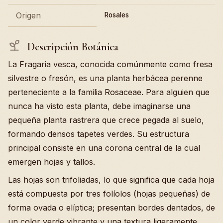
Origen
Rosales
Descripción Botánica
La Fragaria vesca, conocida comúnmente como fresa
silvestre o fresón, es una planta herbácea perenne
perteneciente a la familia Rosaceae. Para alguien que
nunca ha visto esta planta, debe imaginarse una
pequeña planta rastrera que crece pegada al suelo,
formando densos tapetes verdes. Su estructura
principal consiste en una corona central de la cual
emergen hojas y tallos.
Las hojas son trifoliadas, lo que significa que cada hoja
está compuesta por tres folíolos (hojas pequeñas) de
forma ovada o elíptica; presentan bordes dentados, de
un color verde vibrante y una textura ligeramente