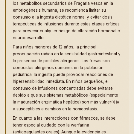
los metabolitos secundarios de Fragaria vesca en la
embriogénesis humana, se recomienda limitar su
consumo a la ingesta dietética normal y evitar dosis
terapéuticas de infusiones durante estas etapas críticas
para prevenir cualquier riesgo de alteración hormonal o
neurodesarrollo.
Para niños menores de 12 años, la principal
preocupación radica en la sensibilidad gastrointestinal y
la presencia de posibles alérgenos. Las fresas son
conocidos alérgenos comunes en la población
pediátrica; la ingesta puede provocar reacciones de
hipersensibilidad inmediata. En niños pequeños, el
consumo de infusiones concentradas debe evitarse
debido a que sus sistemas metabólicos (especialmente
la maduración enzimática hepática) son más vulner이는
y susceptibles a cambios en la homeostasis.
En cuanto a las interacciones con fármacos, se debe
tener especial cuidado con la warfarina
(anticoagulantes orales). Aunque la evidencia es