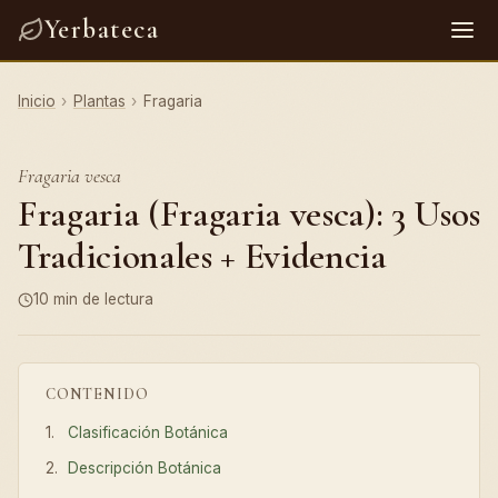
Yerbateca
Inicio
›
Plantas
›
Fragaria
Fragaria vesca
Fragaria (Fragaria vesca): 3 Usos
Tradicionales + Evidencia
10 min de lectura
CONTENIDO
Clasificación Botánica
Descripción Botánica