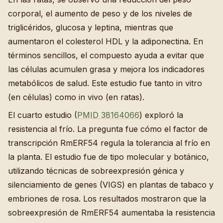
corporal, el aumento de peso y de los niveles de
triglicéridos, glucosa y leptina, mientras que
aumentaron el colesterol HDL y la adiponectina. En
términos sencillos, el compuesto ayuda a evitar que
las células acumulen grasa y mejora los indicadores
metabólicos de salud. Este estudio fue tanto in vitro
(en células) como in vivo (en ratas).
El cuarto estudio (
PMID 38164066
) exploró la
resistencia al frío. La pregunta fue cómo el factor de
transcripción RmERF54 regula la tolerancia al frío en
la planta. El estudio fue de tipo molecular y botánico,
utilizando técnicas de sobreexpresión génica y
silenciamiento de genes (VIGS) en plantas de tabaco y
embriones de rosa. Los resultados mostraron que la
sobreexpresión de RmERF54 aumentaba la resistencia