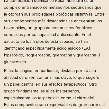
La composición química de Rosa multiflora es un
complejo entramado de metabolitos secundarios que
le otorgan sus propiedades biológicas distintivas. Entre
sus componentes más destacados se encuentran los
flavonoides, un grupo de compuestos fenólicos
conocidos por su capacidad antioxidante. En el
extracto de los frutos de esta especie, se han
identificado específicamente ácido elágico (EA),
hiperósido, isoquercetina, quercetina y quercetina-3-
glucurónido.
El ácido elágico, en particular, destaca por su alta
afinidad de unión con enzimas clave, lo que sugiere
un papel central en sus efectos terapéuticos. Otro
grupo fundamental es el de los terpenos,
especialmente los terpenoides como el citronelol.
Estos compuestos son responsables de gran parte del