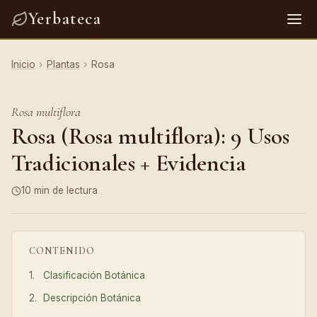
Yerbateca
Inicio
›
Plantas
›
Rosa
Rosa multiflora
Rosa (Rosa multiflora): 9 Usos
Tradicionales + Evidencia
10 min de lectura
CONTENIDO
Clasificación Botánica
Descripción Botánica