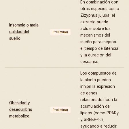
En combinación con
otras especies como
Zizyphus jujuba, el
extracto puede
Insomnio o mala
actuar sobre los
calidad del
Preliminar
mecanismos del
sueño
sueño para mejorar
el tiempo de latencia
y la duración del
descanso.
Los compuestos de
la planta pueden
inhibir la expresión
de genes
relacionados con la
Obesidad y
acumulación de
desequilibrio
Preliminar
lípidos (como PPARγ
metabólico
y SREBP-1c),
ayudando a reducir