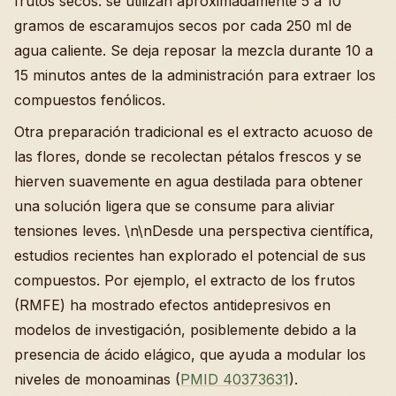
frutos secos: se utilizan aproximadamente 5 a 10
gramos de escaramujos secos por cada 250 ml de
agua caliente. Se deja reposar la mezcla durante 10 a
15 minutos antes de la administración para extraer los
compuestos fenólicos.
Otra preparación tradicional es el extracto acuoso de
las flores, donde se recolectan pétalos frescos y se
hierven suavemente en agua destilada para obtener
una solución ligera que se consume para aliviar
tensiones leves. \n\nDesde una perspectiva científica,
estudios recientes han explorado el potencial de sus
compuestos. Por ejemplo, el extracto de los frutos
(RMFE) ha mostrado efectos antidepresivos en
modelos de investigación, posiblemente debido a la
presencia de ácido elágico, que ayuda a modular los
niveles de monoaminas (
PMID 40373631
).