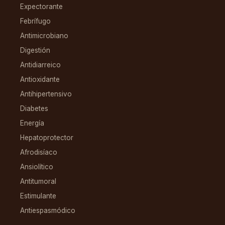
Expectorante
Febrífugo
Antimicrobiano
Digestión
Antidiarreico
Antioxidante
Antihipertensivo
Diabetes
Energía
Hepatoprotector
Afrodisíaco
Ansiolítico
Antitumoral
Estimulante
Antiespasmódico