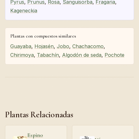
Pyrus
,
Prunus
,
Rosa
,
Sanguisorba
,
Fragaria
,
Kageneckia
Plantas con compuestos similares
Guayaba
,
Hojasén
,
Jobo
,
Chachacomo
,
Chirimoya
,
Tabachín
,
Algodón de seda
,
Pochote
Plantas Relacionadas
Espino