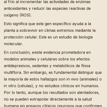
al frío al incrementar las actividades de enzimas
antioxidantes y reducir las especies reactivas de
oxígeno (ROS).
Esto significa que este gen específico ayuda a la
planta a sobrevivir en climas extremos mediante la
protección celular. Este es un estudio de biología
molecular.
En conclusión, existe evidencia prometedora en
modelos animales y celulares sobre los efectos
antidepresivos, sedantes y metabólicos de Rosa
multiflora. Sin embargo, es fundamental distinguir que
la mayoría de estos hallazgos son in vivo (animales) o
in vitro (células), y no estudios clínicos en humanos.
Por lo tanto, aunque los resultados son alentadores,
no se pueden extrapolar directamente a la salud
humana sin ensayos clínicos rigurosos que confirmen