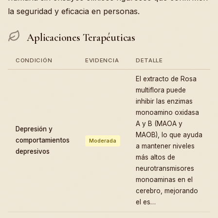
la seguridad y eficacia en personas.
Aplicaciones Terapéuticas
CONDICIÓN
EVIDENCIA
DETALLE
El extracto de Rosa
multiflora puede
inhibir las enzimas
monoamino oxidasa
A y B (MAOA y
Depresión y
MAOB), lo que ayuda
comportamientos
Moderada
a mantener niveles
depresivos
más altos de
neurotransmisores
monoaminas en el
cerebro, mejorando
el es…