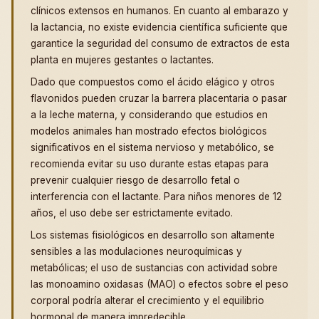
clínicos extensos en humanos. En cuanto al embarazo y
la lactancia, no existe evidencia científica suficiente que
garantice la seguridad del consumo de extractos de esta
planta en mujeres gestantes o lactantes.
Dado que compuestos como el ácido elágico y otros
flavonidos pueden cruzar la barrera placentaria o pasar
a la leche materna, y considerando que estudios en
modelos animales han mostrado efectos biológicos
significativos en el sistema nervioso y metabólico, se
recomienda evitar su uso durante estas etapas para
prevenir cualquier riesgo de desarrollo fetal o
interferencia con el lactante. Para niños menores de 12
años, el uso debe ser estrictamente evitado.
Los sistemas fisiológicos en desarrollo son altamente
sensibles a las modulaciones neuroquímicas y
metabólicas; el uso de sustancias con actividad sobre
las monoamino oxidasas (MAO) o efectos sobre el peso
corporal podría alterar el crecimiento y el equilibrio
hormonal de manera impredecible.