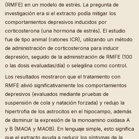
(RMFE) en un modelo de estrés. La pregunta de
investigación era si el extracto podía mitigar los
comportamientos depresivos inducidos por
corticosterona (una hormona de estrés). El estudio
fue de tipo animal (ratones ICR), utilizando un método
de administración de corticosterona para inducir
depresión, seguido de la administración de RMFE (100
o las dosis evaluadas/día) o selegilina como control.
Los resultados mostraron que el tratamiento con
RMFE alivió significativamente los comportamientos
depresivos (evaluados mediante pruebas de
suspensión de cola y natación forzada) y redujo la
hipertrofia de los astrocitos en el hipocampo, además
de disminuir la expresión de la monoamino oxidasa A
y B (MAOA y MAOB). En lenguaje simple, esto significa
que el extracto ayuda a reducir los síntomas de la