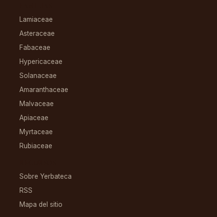
FAMILIAS
Lamiaceae
Asteraceae
Fabaceae
Hypericaceae
Solanaceae
Amaranthaceae
Malvaceae
Apiaceae
Myrtaceae
Rubiaceae
RECURSOS
Sobre Yerbateca
RSS
Mapa del sitio