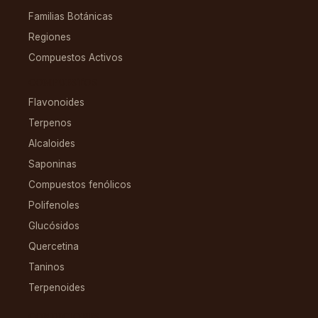
Familias Botánicas
Regiones
Compuestos Activos
COMPUESTOS
Flavonoides
Terpenos
Alcaloides
Saponinas
Compuestos fenólicos
Polifenoles
Glucósidos
Quercetina
Taninos
Terpenoides
CONDICIONES