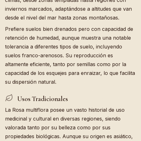
climas, desde zonas templadas hasta regiones con
inviernos marcados, adaptándose a altitudes que van
desde el nivel del mar hasta zonas montañosas.
Prefiere suelos bien drenados pero con capacidad de
retención de humedad, aunque muestra una notable
tolerancia a diferentes tipos de suelo, incluyendo
suelos franco-arenosos. Su reproducción es
altamente eficiente, tanto por semillas como por la
capacidad de los esquejes para enraizar, lo que facilita
su dispersión natural.
Usos Tradicionales
La Rosa multiflora posee un vasto historial de uso
medicinal y cultural en diversas regiones, siendo
valorada tanto por su belleza como por sus
propiedades biológicas. Aunque su origen es asiático,