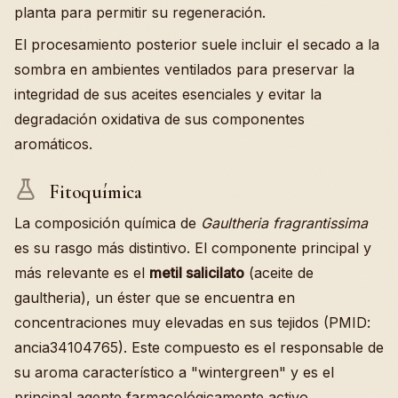
planta para permitir su regeneración.
El procesamiento posterior suele incluir el secado a la
sombra en ambientes ventilados para preservar la
integridad de sus aceites esenciales y evitar la
degradación oxidativa de sus componentes
aromáticos.
Fitoquímica
La composición química de
Gaultheria fragrantissima
es su rasgo más distintivo. El componente principal y
más relevante es el
metil salicilato
(aceite de
gaultheria), un éster que se encuentra en
concentraciones muy elevadas en sus tejidos (PMID:
ancia34104765). Este compuesto es el responsable de
su aroma característico a "wintergreen" y es el
principal agente farmacológicamente activo.