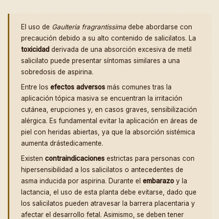
El uso de
Gaulteria fragrantissima
debe abordarse con
precaución debido a su alto contenido de salicilatos. La
toxicidad
derivada de una absorción excesiva de metil
salicilato puede presentar síntomas similares a una
sobredosis de aspirina.
Entre los
efectos adversos
más comunes tras la
aplicación tópica masiva se encuentran la irritación
cutánea, erupciones y, en casos graves, sensibilización
alérgica. Es fundamental evitar la aplicación en áreas de
piel con heridas abiertas, ya que la absorción sistémica
aumenta drástedicamente.
Existen
contraindicaciones
estrictas para personas con
hipersensibilidad a los salicilatos o antecedentes de
asma inducida por aspirina. Durante el
embarazo
y la
lactancia, el uso de esta planta debe evitarse, dado que
los salicilatos pueden atravesar la barrera placentaria y
afectar el desarrollo fetal. Asimismo, se deben tener