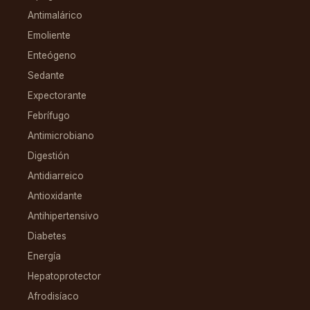
Antimalárico
Emoliente
Enteógeno
Sedante
Expectorante
Febrífugo
Antimicrobiano
Digestión
Antidiarreico
Antioxidante
Antihipertensivo
Diabetes
Energía
Hepatoprotector
Afrodisíaco