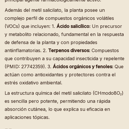
Además del metil salicilato, la planta posee un
complejo perfil de compuestos orgánicos volátiles
(VOCs) que incluyen: 1.
Ácido salicílico:
Un precursor
y metabolito relacionado, fundamental en la respuesta
de defensa de la planta y con propiedades
antiinflamatorias. 2.
Terpenos diversos:
Compuestos
que contribuyen a su capacidad insecticida y repelente
(PMID: 27742359). 3.
Ácidos orgánicos y fenoles:
Que
actúan como antioxidantes y protectores contra el
estrés oxidativo ambiental.
La estructura química del metil salicilato (CHmodo8O₂)
es sencilla pero potente, permitiendo una rápida
absorción cutánea, lo que explica su eficacia en
aplicaciones tópicas.