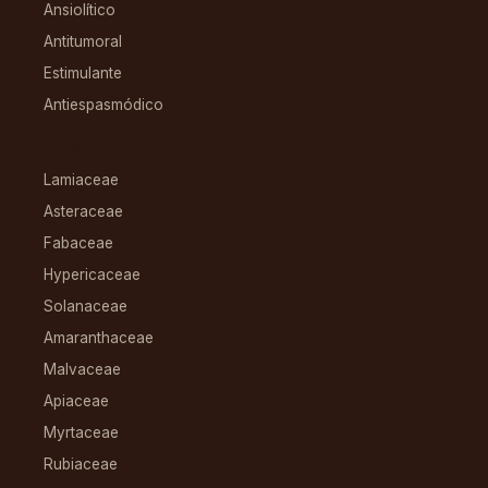
Ansiolítico
Antitumoral
Estimulante
Antiespasmódico
FAMILIAS
Lamiaceae
Asteraceae
Fabaceae
Hypericaceae
Solanaceae
Amaranthaceae
Malvaceae
Apiaceae
Myrtaceae
Rubiaceae