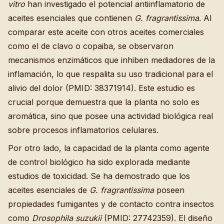
vitro
han investigado el potencial antiinflamatorio de
aceites esenciales que contienen
G. fragrantissima
. Al
comparar este aceite con otros aceites comerciales
como el de clavo o copaiba, se observaron
mecanismos enzimáticos que inhiben mediadores de la
inflamación, lo que respalita su uso tradicional para el
alivio del dolor (PMID: 38371914). Este estudio es
crucial porque demuestra que la planta no solo es
aromática, sino que posee una actividad biológica real
sobre procesos inflamatorios celulares.
Por otro lado, la capacidad de la planta como agente
de control biológico ha sido explorada mediante
estudios de toxicidad. Se ha demostrado que los
aceites esenciales de
G. fragrantissima
poseen
propiedades fumigantes y de contacto contra insectos
como
Drosophila suzukii
(PMID: 27742359). El diseño