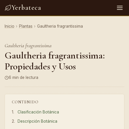
Yerbateca
Inicio
›
Plantas
›
Gaultheria fragrantissima
Gaultheria fragrantissima
Gaultheria fragrantissima:
Propiedades y Usos
6 min de lectura
CONTENIDO
Clasificación Botánica
Descripción Botánica