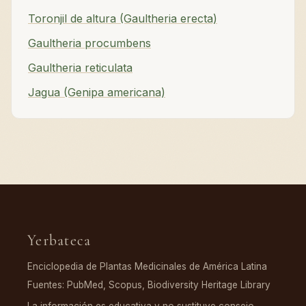
Toronjil de altura (Gaultheria erecta)
Gaultheria procumbens
Gaultheria reticulata
Jagua (Genipa americana)
Yerbateca
Enciclopedia de Plantas Medicinales de América Latina
Fuentes: PubMed, Scopus, Biodiversity Heritage Library