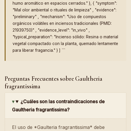
humo aromático en espacios cerrados." }, { "symptom":
"Mal olor ambiental o rituales de limpieza" , "evidence":
"preliminary" , "mechanism": "Uso de compuestos
orgánicos volátiles en inciensos tradicionales (PMID:
21939750)" , "evidence_level": "in_vivo" ,
"typical_preparation": "Incienso sólido: Resina o material
vegetal compactado con la planta, quemado lentamente
para liberar fragancia." } ] ```
Preguntas Frecuentes sobre Gaultheria
fragrantissima
¿Cuáles son las contraindicaciones de
Gaultheria fragrantissima?
El uso de *Gaulteria fragrantissima* debe