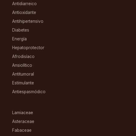
Antidiarreico
Antioxidante
Antihipertensivo
Diabetes
Energía
Hepatoprotector
Afrodisíaco
Ansiolítico
Antitumoral
Estimulante
Antiespasmódico
FAMILIAS
Lamiaceae
Asteraceae
Fabaceae