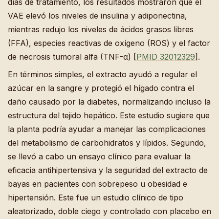
días de tratamiento, los resultados mostraron que el
VAE elevó los niveles de insulina y adiponectina,
mientras redujo los niveles de ácidos grasos libres
(FFA), especies reactivas de oxígeno (ROS) y el factor
de necrosis tumoral alfa (TNF-α) [
PMID 32012329
].
En términos simples, el extracto ayudó a regular el
azúcar en la sangre y protegió el hígado contra el
daño causado por la diabetes, normalizando incluso la
estructura del tejido hepático. Este estudio sugiere que
la planta podría ayudar a manejar las complicaciones
del metabolismo de carbohidratos y lípidos. Segundo,
se llevó a cabo un ensayo clínico para evaluar la
eficacia antihipertensiva y la seguridad del extracto de
bayas en pacientes con sobrepeso u obesidad e
hipertensión. Este fue un estudio clínico de tipo
aleatorizado, doble ciego y controlado con placebo en