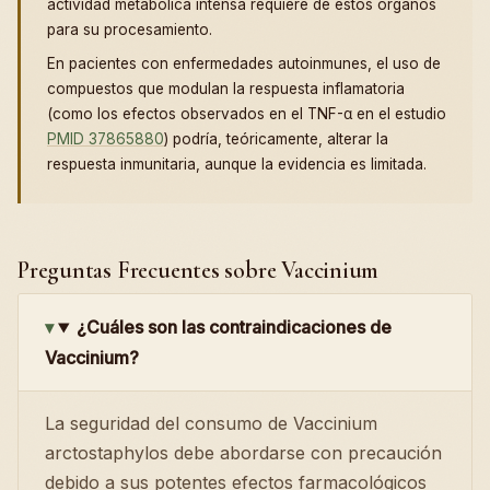
actividad metabólica intensa requiere de estos órganos
para su procesamiento.
En pacientes con enfermedades autoinmunes, el uso de
compuestos que modulan la respuesta inflamatoria
(como los efectos observados en el TNF-α en el estudio
PMID 37865880
) podría, teóricamente, alterar la
respuesta inmunitaria, aunque la evidencia es limitada.
Preguntas Frecuentes sobre Vaccinium
¿Cuáles son las contraindicaciones de
Vaccinium?
La seguridad del consumo de Vaccinium
arctostaphylos debe abordarse con precaución
debido a sus potentes efectos farmacológicos