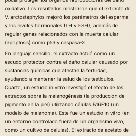
podía proteger los órganos reproductores del daño
oxidativo. Los resultados mostraron que el extracto de
V. arctostaphylos mejoró los parámetros del esperma
y los niveles hormonales (LH y FSH), además de
regular genes relacionados con la muerte celular
(apoptosis) como p53 y caspasa-3.
En lenguaje sencillo, el extracto actuó como un
escudo protector contra el daño celular causado por
sustancias químicas que afectan la fertilidad,
ayudando a mantener la salud de los testículos.
Cuarto, un estudio in vitro investigó el efecto de los
extractos sobre la melanogénesis (la producción de
pigmento en la piel) utilizando células B16F10 (un
modelo de melanoma). Este fue un estudio in vitro (en
un entorno controlado fuera de un organismo vivo,
como un cultivo de células). El extracto de acetato de