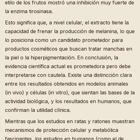
etilo de los frutos mostró una inhibición muy fuerte de
la enzima tirosinasa.
Esto significa que, a nivel celular, el extracto tiene la
capacidad de frenar la producción de melanina, lo que
lo posiciona como un candidato prometedor para
productos cosméticos que buscan tratar manchas en
la piel o la hiperpigmentación. En conclusión, la
evidencia científica actual es prometedora pero debe
interpretarse con cautela. Existe una distincción clara
entre los resultados obtenidos en modelos animales
(in vivo) y células (in vitro), que sientan las bases de la
actividad biológica, y los resultados en humanos, que
confirman la utilidad clínica.
Mientras que los estudios en ratas y ratones muestran
mecanismos de protección celular y metabólica
fascinantes, los estudios en humanos (como el de