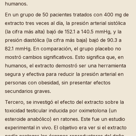
humanos.
En un grupo de 50 pacientes tratados con 400 mg de
extracto tres veces al día, la presión arterial sistólica
(la cifra más alta) bajó de 152.1 a 140.5 mmHg, y la
presión diastólica (la cifra más baja) bajó de 90.3 a
82.1 mmHg. En comparación, el grupo placebo no
mostró cambios significativos. Esto significa que, en
humanos, el extracto demostró ser una herramienta
segura y efectiva para reducir la presión arterial en
personas con obesidad, sin presentar efectos
secundarios graves.
Tercero, se investigó el efecto del extracto sobre la
toxicidad testicular inducida por oximetolona (un
esteroide anabólico) en ratones. Este fue un estudio
experimental in vivo. El objetivo era ver si el extracto