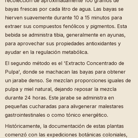
recolección de aproximadamente 100 gramos de
bayas frescas por cada litro de agua. Las bayas se
hierven suavemente durante 10 a 15 minutos para
extraer sus compuestos fenólicos y pigmentos. Esta
bebida se administra tibia, generalmente en ayunas,
para aprovechar sus propiedades antioxidantes y
ayudar en la regulación metabólica.
El segundo método es el 'Extracto Concentrado de
Pulpa', donde se machacan las bayas para obtener
un jarabe denso. Se mezclan proporciones iguales de
pulpa y miel natural, dejando reposar la mezcla
durante 24 horas. Este jarabe se administra en
pequeñas cucharadas para alivgenerar malestares
gastrointestinales o como tónico energético.
Históricamente, la documentación de estas plantas
comenzó con las expediciones botánicas coloniales,