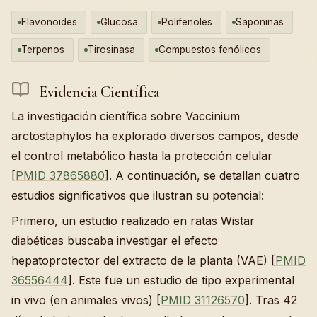
Flavonoides
Glucosa
Polifenoles
Saponinas
Terpenos
Tirosinasa
Compuestos fenólicos
Evidencia Científica
La investigación científica sobre Vaccinium
arctostaphylos ha explorado diversos campos, desde
el control metabólico hasta la protección celular
[
PMID 37865880
]. A continuación, se detallan cuatro
estudios significativos que ilustran su potencial:
Primero, un estudio realizado en ratas Wistar
diabéticas buscaba investigar el efecto
hepatoprotector del extracto de la planta (VAE) [
PMID
36556444
]. Este fue un estudio de tipo experimental
in vivo (en animales vivos) [
PMID 31126570
]. Tras 42