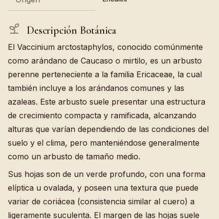
Descripción Botánica
El Vaccinium arctostaphylos, conocido comúnmente
como arándano de Caucaso o mirtilo, es un arbusto
perenne perteneciente a la familia Ericaceae, la cual
también incluye a los arándanos comunes y las
azaleas. Este arbusto suele presentar una estructura
de crecimiento compacta y ramificada, alcanzando
alturas que varían dependiendo de las condiciones del
suelo y el clima, pero manteniéndose generalmente
como un arbusto de tamaño medio.
Sus hojas son de un verde profundo, con una forma
elíptica u ovalada, y poseen una textura que puede
variar de coriácea (consistencia similar al cuero) a
ligeramente suculenta. El margen de las hojas suele