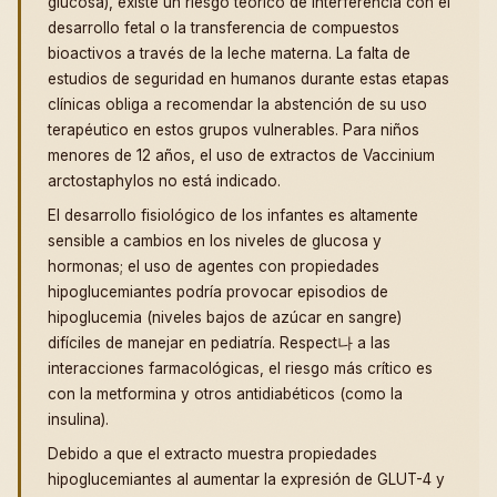
glucosa), existe un riesgo teórico de interferencia con el
desarrollo fetal o la transferencia de compuestos
bioactivos a través de la leche materna. La falta de
estudios de seguridad en humanos durante estas etapas
clínicas obliga a recomendar la abstención de su uso
terapéutico en estos grupos vulnerables. Para niños
menores de 12 años, el uso de extractos de Vaccinium
arctostaphylos no está indicado.
El desarrollo fisiológico de los infantes es altamente
sensible a cambios en los niveles de glucosa y
hormonas; el uso de agentes con propiedades
hipoglucemiantes podría provocar episodios de
hipoglucemia (niveles bajos de azúcar en sangre)
difíciles de manejar en pediatría. Respect나 a las
interacciones farmacológicas, el riesgo más crítico es
con la metformina y otros antidiabéticos (como la
insulina).
Debido a que el extracto muestra propiedades
hipoglucemiantes al aumentar la expresión de GLUT-4 y