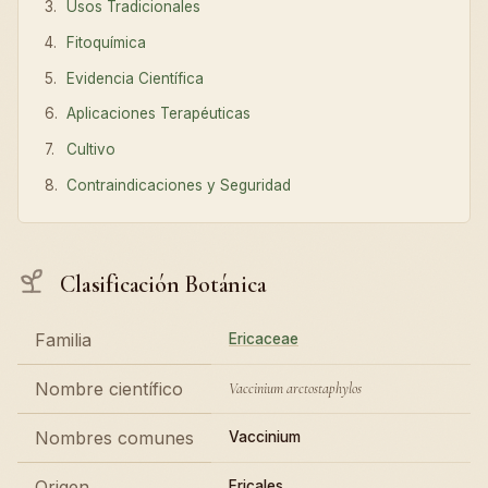
Usos Tradicionales
Fitoquímica
Evidencia Científica
Aplicaciones Terapéuticas
Cultivo
Contraindicaciones y Seguridad
Clasificación Botánica
Familia
Ericaceae
Nombre científico
Vaccinium arctostaphylos
Nombres comunes
Vaccinium
Origen
Ericales