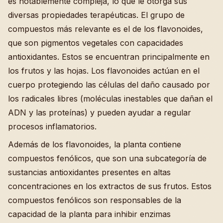
es notablemente compleja, lo que le otorga sus
diversas propiedades terapéuticas. El grupo de
compuestos más relevante es el de los flavonoides,
que son pigmentos vegetales con capacidades
antioxidantes. Estos se encuentran principalmente en
los frutos y las hojas. Los flavonoides actúan en el
cuerpo protegiendo las células del daño causado por
los radicales libres (moléculas inestables que dañan el
ADN y las proteínas) y pueden ayudar a regular
procesos inflamatorios.
Además de los flavonoides, la planta contiene
compuestos fenólicos, que son una subcategoría de
sustancias antioxidantes presentes en altas
concentraciones en los extractos de sus frutos. Estos
compuestos fenólicos son responsables de la
capacidad de la planta para inhibir enzimas