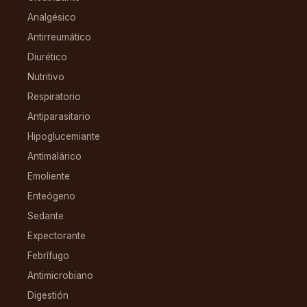
Analgésico
Antirreumático
Diurético
Nutritivo
Respiratorio
Antiparasitario
Hipoglucemiante
Antimalárico
Emoliente
Enteógeno
Sedante
Expectorante
Febrífugo
Antimicrobiano
Digestión