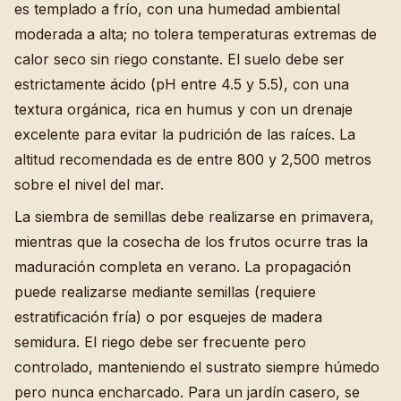
es templado a frío, con una humedad ambiental
moderada a alta; no tolera temperaturas extremas de
calor seco sin riego constante. El suelo debe ser
estrictamente ácido (pH entre 4.5 y 5.5), con una
textura orgánica, rica en humus y con un drenaje
excelente para evitar la pudrición de las raíces. La
altitud recomendada es de entre 800 y 2,500 metros
sobre el nivel del mar.
La siembra de semillas debe realizarse en primavera,
mientras que la cosecha de los frutos ocurre tras la
maduración completa en verano. La propagación
puede realizarse mediante semillas (requiere
estratificación fría) o por esquejes de madera
semidura. El riego debe ser frecuente pero
controlado, manteniendo el sustrato siempre húmedo
pero nunca encharcado. Para un jardín casero, se