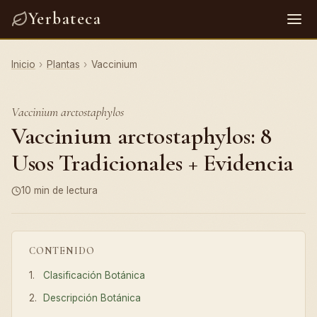
Yerbateca
Inicio
›
Plantas
›
Vaccinium
Vaccinium arctostaphylos
Vaccinium arctostaphylos: 8
Usos Tradicionales + Evidencia
10 min de lectura
CONTENIDO
Clasificación Botánica
Descripción Botánica