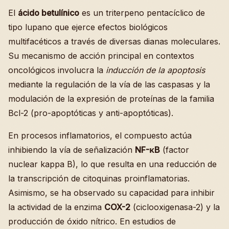
El
ácido betulínico
es un triterpeno pentacíclico de
tipo lupano que ejerce efectos biológicos
multifacéticos a través de diversas dianas moleculares.
Su mecanismo de acción principal en contextos
oncológicos involucra la
inducción de la apoptosis
mediante la regulación de la vía de las caspasas y la
modulación de la expresión de proteínas de la familia
Bcl-2 (pro-apoptóticas y anti-apoptóticas).
En procesos inflamatorios, el compuesto actúa
inhibiendo la vía de señalización
NF-κB
(factor
nuclear kappa B), lo que resulta en una reducción de
la transcripción de citoquinas proinflamatorias.
Asimismo, se ha observado su capacidad para inhibir
la actividad de la enzima
COX-2
(ciclooxigenasa-2) y la
producción de óxido nítrico. En estudios de