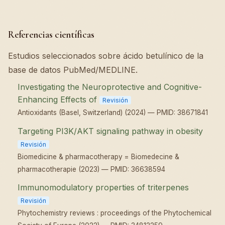
Referencias científicas
Estudios seleccionados sobre ácido betulínico de la
base de datos PubMed/MEDLINE.
Investigating the Neuroprotective and Cognitive-
Enhancing Effects of
Revisión
Antioxidants (Basel, Switzerland) (2024) — PMID: 38671841
Targeting PI3K/AKT signaling pathway in obesity
Revisión
Biomedicine & pharmacotherapy = Biomedecine &
pharmacotherapie (2023) — PMID: 36638594
Immunomodulatory properties of triterpenes
Revisión
Phytochemistry reviews : proceedings of the Phytochemical