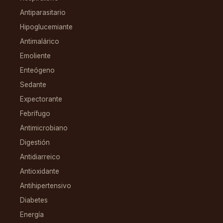
Antiparasitario
Hipoglucemiante
Antimalárico
Emoliente
Enteógeno
Sedante
Expectorante
Febrífugo
Antimicrobiano
Digestión
Antidiarreico
Antioxidante
Antihipertensivo
Diabetes
Energía