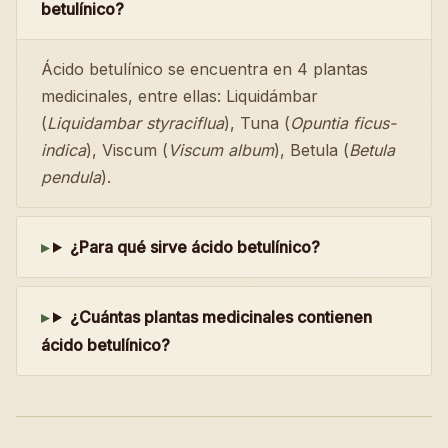
betulínico?
Ácido betulínico se encuentra en 4 plantas
medicinales, entre ellas: Liquidámbar
(
Liquidambar styraciflua
), Tuna (
Opuntia ficus-
indica
), Viscum (
Viscum album
), Betula (
Betula
pendula
).
¿Para qué sirve ácido betulínico?
¿Cuántas plantas medicinales contienen
ácido betulínico?