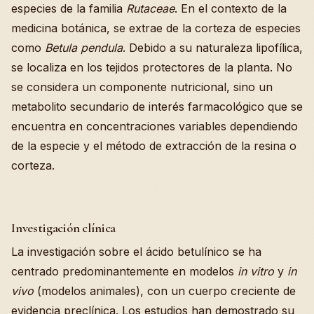
especies de la familia
Rutaceae
. En el contexto de la
medicina botánica, se extrae de la corteza de especies
como
Betula pendula
. Debido a su naturaleza lipofílica,
se localiza en los tejidos protectores de la planta. No
se considera un componente nutricional, sino un
metabolito secundario de interés farmacológico que se
encuentra en concentraciones variables dependiendo
de la especie y el método de extracción de la resina o
corteza.
Investigación clínica
La investigación sobre el ácido betulínico se ha
centrado predominantemente en modelos
in vitro
y
in
vivo
(modelos animales), con un cuerpo creciente de
evidencia preclínica. Los estudios han demostrado su