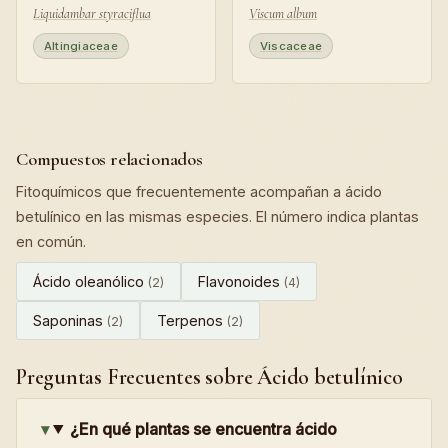
Liquidambar styraciflua
Viscum album
Altingiaceae
Viscaceae
Compuestos relacionados
Fitoquímicos que frecuentemente acompañan a ácido
betulínico en las mismas especies. El número indica plantas
en común.
Ácido oleanólico
Flavonoides
(2)
(4)
Saponinas
Terpenos
(2)
(2)
Preguntas Frecuentes sobre Ácido betulínico
¿En qué plantas se encuentra ácido