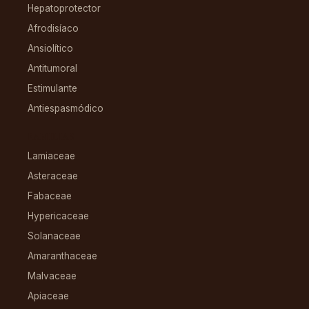
Hepatoprotector
Afrodisíaco
Ansiolítico
Antitumoral
Estimulante
Antiespasmódico
FAMILIAS
Lamiaceae
Asteraceae
Fabaceae
Hypericaceae
Solanaceae
Amaranthaceae
Malvaceae
Apiaceae