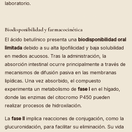
laboratorio.
Biodisponibilidad y farmacocinética
El ácido betulínico presenta una
biodisponibilidad oral
limitada
debido a su alta lipofilicidad y baja solubilidad
en medios acuosos. Tras la administración, la
absorción intestinal ocurre principalmente a través de
mecanismos de difusión pasiva en las membranas
lipídicas. Una vez absorbido, el compuesto
experimenta un metabolismo de
fase I
en el hígado,
donde las enzimas del citocromo P450 pueden
realizar procesos de hidroxilación.
La
fase II
implica reacciones de conjugación, como la
glucuronidación, para facilitar su eliminación. Su vida