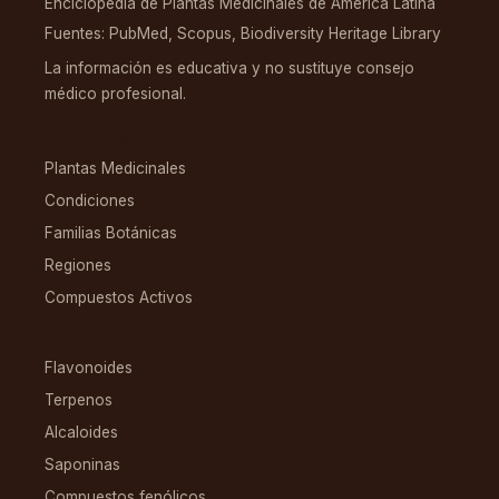
Enciclopedia de Plantas Medicinales de América Latina
Fuentes: PubMed, Scopus, Biodiversity Heritage Library
La información es educativa y no sustituye consejo
médico profesional.
EXPLORAR
Plantas Medicinales
Condiciones
Familias Botánicas
Regiones
Compuestos Activos
COMPUESTOS
Flavonoides
Terpenos
Alcaloides
Saponinas
Compuestos fenólicos