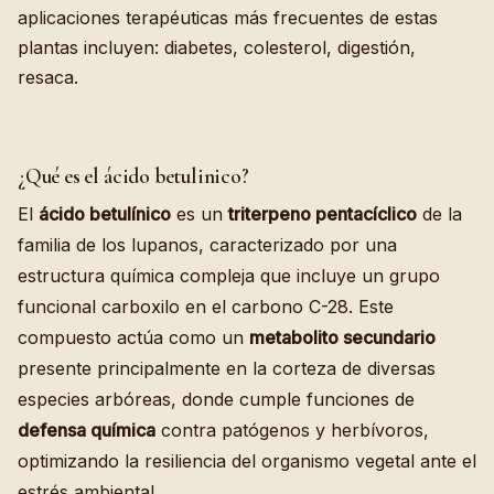
aplicaciones terapéuticas más frecuentes de estas
plantas incluyen: diabetes, colesterol, digestión,
resaca.
¿Qué es el ácido betulinico?
El
ácido betulínico
es un
triterpeno pentacíclico
de la
familia de los lupanos, caracterizado por una
estructura química compleja que incluye un grupo
funcional carboxilo en el carbono C-28. Este
compuesto actúa como un
metabolito secundario
presente principalmente en la corteza de diversas
especies arbóreas, donde cumple funciones de
defensa química
contra patógenos y herbívoros,
optimizando la resiliencia del organismo vegetal ante el
estrés ambiental.