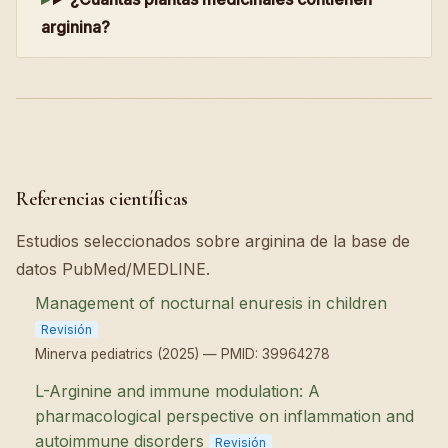
arginina?
Referencias científicas
Estudios seleccionados sobre arginina de la base de
datos PubMed/MEDLINE.
Management of nocturnal enuresis in children
Revisión
Minerva pediatrics (2025) — PMID: 39964278
L-Arginine and immune modulation: A
pharmacological perspective on inflammation and
autoimmune disorders
Revisión