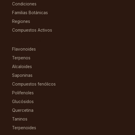
Condiciones
Familias Botánicas
Regiones
Compuestos Activos
COMPUESTOS
Flavonoides
Terpenos
Alcaloides
Saponinas
Compuestos fenólicos
Polifenoles
Glucósidos
Quercetina
Taninos
Terpenoides