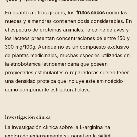
En cuanto a otros grupos, los
frutos secos
como las
nueces y almendras contienen dosis considerables. En
el espectro de proteínas animales, la carne de aves y
los lácteos presentan concentraciones de entre 150 y
300 mg/100g. Aunque no es un compuesto exclusivo
de plantas medicinales, muchas especies utilizadas en
la etnobotánica latinoamericana que poseen
propiedades estimulantes o reparadoras suelen tener
una densidad proteica que incluye este aminoácido
como componente estructural clave.
Investigación clínica
La investigación clínica sobre la L-arginina ha
explorado extensamente su papel en la
salud