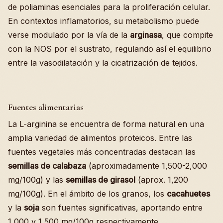
de poliaminas esenciales para la proliferación celular.
En contextos inflamatorios, su metabolismo puede
verse modulado por la vía de la
arginasa
, que compite
con la NOS por el sustrato, regulando así el equilibrio
entre la vasodilatación y la cicatrización de tejidos.
Fuentes alimentarias
La L-arginina se encuentra de forma natural en una
amplia variedad de alimentos proteicos. Entre las
fuentes vegetales más concentradas destacan las
semillas de calabaza
(aproximadamente 1,500-2,000
mg/100g) y las
semillas de girasol
(aprox. 1,200
mg/100g). En el ámbito de los granos, los
cacahuetes
y la
soja
son fuentes significativas, aportando entre
1,000 y 1,500 mg/100g respectivamente.