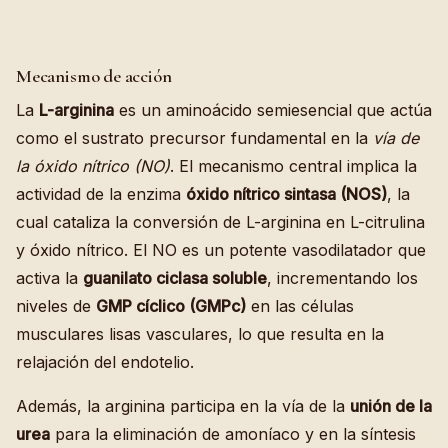
Mecanismo de acción
La
L-arginina
es un aminoácido semiesencial que actúa
como el sustrato precursor fundamental en la
vía de
la óxido nítrico (NO)
. El mecanismo central implica la
actividad de la enzima
óxido nítrico sintasa (NOS)
, la
cual cataliza la conversión de L-arginina en L-citrulina
y óxido nítrico. El NO es un potente vasodilatador que
activa la
guanilato ciclasa soluble
, incrementando los
niveles de
GMP cíclico (GMPc)
en las células
musculares lisas vasculares, lo que resulta en la
relajación del endotelio.
Además, la arginina participa en la vía de la
unión de la
urea
para la eliminación de amoníaco y en la síntesis