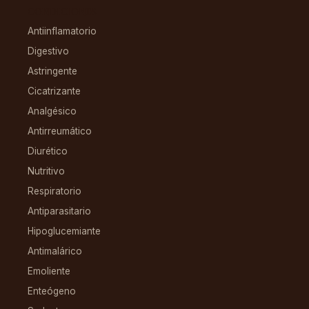
CONDICIONES
Antiinflamatorio
Digestivo
Astringente
Cicatrizante
Analgésico
Antirreumático
Diurético
Nutritivo
Respiratorio
Antiparasitario
Hipoglucemiante
Antimalárico
Emoliente
Enteógeno