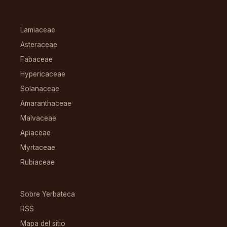
FAMILIAS
Lamiaceae
Asteraceae
Fabaceae
Hypericaceae
Solanaceae
Amaranthaceae
Malvaceae
Apiaceae
Myrtaceae
Rubiaceae
RECURSOS
Sobre Yerbateca
RSS
Mapa del sitio