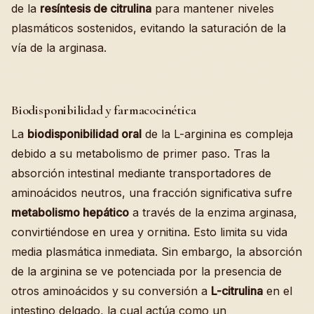
de la
resíntesis de citrulina
para mantener niveles
plasmáticos sostenidos, evitando la saturación de la
vía de la arginasa.
Biodisponibilidad y farmacocinética
La
biodisponibilidad oral
de la L-arginina es compleja
debido a su metabolismo de primer paso. Tras la
absorción intestinal mediante transportadores de
aminoácidos neutros, una fracción significativa sufre
metabolismo hepático
a través de la enzima arginasa,
convirtiéndose en urea y ornitina. Esto limita su vida
media plasmática inmediata. Sin embargo, la absorción
de la arginina se ve potenciada por la presencia de
otros aminoácidos y su conversión a
L-citrulina
en el
intestino delgado, la cual actúa como un