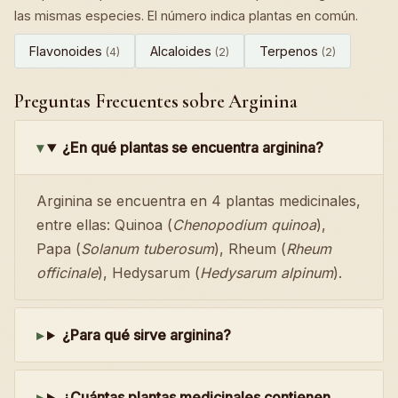
las mismas especies. El número indica plantas en común.
Flavonoides
Alcaloides
Terpenos
(4)
(2)
(2)
Preguntas Frecuentes sobre Arginina
¿En qué plantas se encuentra arginina?
Arginina se encuentra en 4 plantas medicinales,
entre ellas: Quinoa (
Chenopodium quinoa
),
Papa (
Solanum tuberosum
), Rheum (
Rheum
officinale
), Hedysarum (
Hedysarum alpinum
).
¿Para qué sirve arginina?
¿Cuántas plantas medicinales contienen