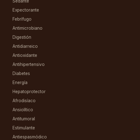
Sedante
Expectorante
Febrífugo
Antimicrobiano
Digestión
Antidiarreico
Antioxidante
Antihipertensivo
Diabetes
Energía
Hepatoprotector
Afrodisíaco
Ansiolítico
Antitumoral
Estimulante
Antiespasmódico