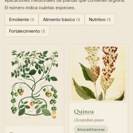
Aplicaciones medicinales de plantas que contienen arginina.
El número indica cuántas especies.
Emoliente
Alimento básico
Nutritivo
(1)
(1)
(1)
Fortalecimiento
(1)
Quinoa
Chenopodium quinoa
Amaranthaceae