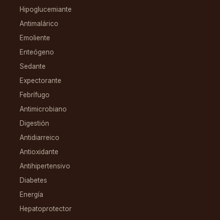
Hipoglucemiante
Antimalárico
Emoliente
Enteógeno
Sedante
Expectorante
Febrífugo
Antimicrobiano
Digestión
Antidiarreico
Antioxidante
Antihipertensivo
Diabetes
Energía
Hepatoprotector