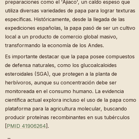
preparaciones como el 'Ajiaco', un caldo espeso que
utiliza diversas variedades de papa para lograr texturas
específicas. Históricamente, desde la llegada de las
expediciones españolas, la papa pasó de ser un cultivo
local a un producto de comercio global masivo,
transformando la economía de los Andes.
Es importante destacar que la papa posee compuestos
de defensa naturales, como los glucoalcaloides
esteroidales (SGA), que protegen a la planta de
herbívoros, aunque su concentración debe ser
monitoreada en el consumo humano. La evidencia
científica actual explora incluso el uso de la papa como
plataforma para la agricultura molecular, buscando
producir proteínas recombinantes en sus tubérculos
[
PMID 41906264
].