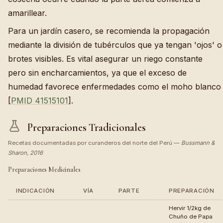
amarillear.
Para un jardín casero, se recomienda la propagación
mediante la división de tubérculos que ya tengan 'ojos' o
brotes visibles. Es vital asegurar un riego constante
pero sin encharcamientos, ya que el exceso de
humedad favorece enfermedades como el moho blanco
[
PMID 41515101
].
Preparaciones Tradicionales
Recetas documentadas por curanderos del norte del Perú —
Bussmann &
Sharon, 2016
Preparaciones Medicinales
INDICACIÓN
VÍA
PARTE
PREPARACIÓN
Hervir 1/2kg de
Chuño de Papa