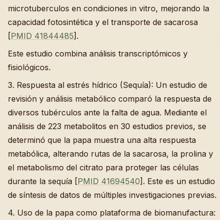
microtuberculos en condiciones in vitro, mejorando la
capacidad fotosintética y el transporte de sacarosa
[
PMID 41844485
].
Este estudio combina análisis transcriptómicos y
fisiológicos.
3. Respuesta al estrés hídrico (Sequía): Un estudio de
revisión y análisis metabólico comparó la respuesta de
diversos tubérculos ante la falta de agua. Mediante el
análisis de 223 metabolitos en 30 estudios previos, se
determinó que la papa muestra una alta respuesta
metabólica, alterando rutas de la sacarosa, la prolina y
el metabolismo del citrato para proteger las células
durante la sequía [
PMID 41694540
]. Este es un estudio
de síntesis de datos de múltiples investigaciones previas.
4. Uso de la papa como plataforma de biomanufactura: