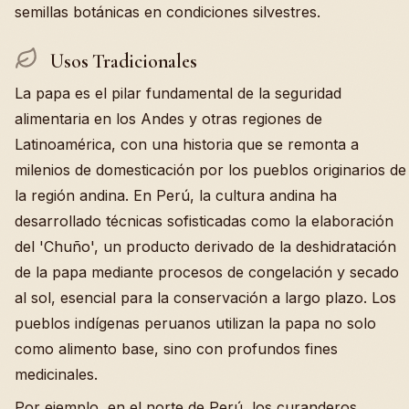
semillas botánicas en condiciones silvestres.
Usos Tradicionales
La papa es el pilar fundamental de la seguridad
alimentaria en los Andes y otras regiones de
Latinoamérica, con una historia que se remonta a
milenios de domesticación por los pueblos originarios de
la región andina. En Perú, la cultura andina ha
desarrollado técnicas sofisticadas como la elaboración
del 'Chuño', un producto derivado de la deshidratación
de la papa mediante procesos de congelación y secado
al sol, esencial para la conservación a largo plazo. Los
pueblos indígenas peruanos utilizan la papa no solo
como alimento base, sino con profundos fines
medicinales.
Por ejemplo, en el norte de Perú, los curanderos