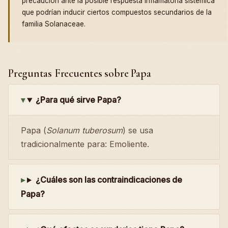
precaución ante la posible respuesta inflamatoria sistémica
que podrían inducir ciertos compuestos secundarios de la
familia Solanaceae.
Preguntas Frecuentes sobre Papa
¿Para qué sirve Papa?
Papa (
Solanum tuberosum
) se usa
tradicionalmente para: Emoliente.
¿Cuáles son las contraindicaciones de
Papa?