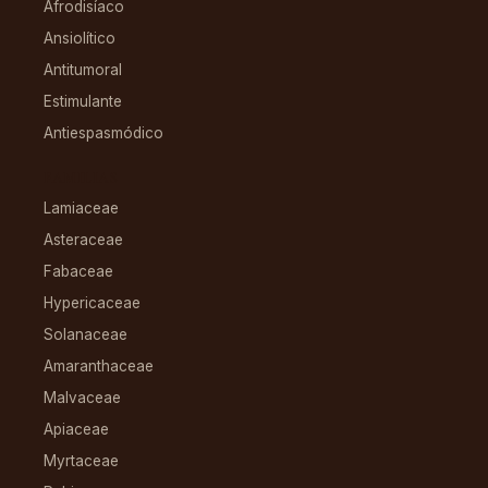
Afrodisíaco
Ansiolítico
Antitumoral
Estimulante
Antiespasmódico
FAMILIAS
Lamiaceae
Asteraceae
Fabaceae
Hypericaceae
Solanaceae
Amaranthaceae
Malvaceae
Apiaceae
Myrtaceae