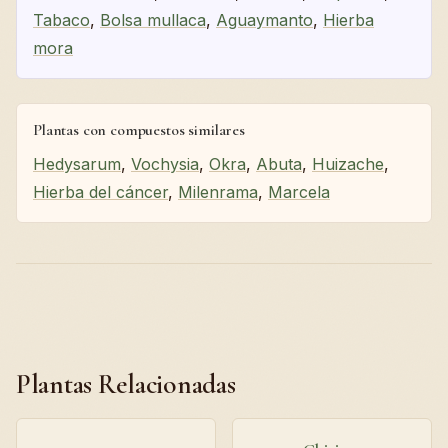
Tabaco
,
Bolsa mullaca
,
Aguaymanto
,
Hierba
mora
Plantas con compuestos similares
Hedysarum
,
Vochysia
,
Okra
,
Abuta
,
Huizache
,
Hierba del cáncer
,
Milenrama
,
Marcela
Plantas Relacionadas