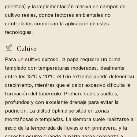
genética) y la implementación masiva en campos de
cultivo reales, donde factores ambientales no
controlados complican la aplicación de estas
tecnologías.
Cultivo
Para un cultivo exitoso, la papa requiere un clima
templado con temperaturas moderadas, idealmente
entre los 15°C y 20°C; el frío extremo puede detener su
crecimiento, mientras que el calor excesivo dificulta la
formación del tubérculo. Prefiere suelos sueltos,
profundos y con excelente drenaje para evitar la
pudrición. La altitud óptima se sitúa en zonas
montañosas o templadas. La siembra suele realizarse al
inicio de la temporada de lluvias o en primavera, y la
cosecha ocurre cuando la parte aérea comienza a