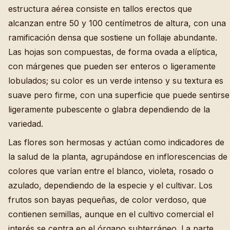
estructura aérea consiste en tallos erectos que
alcanzan entre 50 y 100 centímetros de altura, con una
ramificación densa que sostiene un follaje abundante.
Las hojas son compuestas, de forma ovada a elíptica,
con márgenes que pueden ser enteros o ligeramente
lobulados; su color es un verde intenso y su textura es
suave pero firme, con una superficie que puede sentirse
ligeramente pubescente o glabra dependiendo de la
variedad.
Las flores son hermosas y actúan como indicadores de
la salud de la planta, agrupándose en inflorescencias de
colores que varían entre el blanco, violeta, rosado o
azulado, dependiendo de la especie y el cultivar. Los
frutos son bayas pequeñas, de color verdoso, que
contienen semillas, aunque en el cultivo comercial el
interés se centra en el órgano subterráneo. La parte