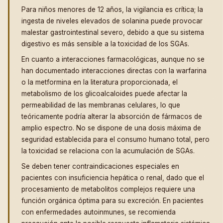
Para niños menores de 12 años, la vigilancia es crítica; la
ingesta de niveles elevados de solanina puede provocar
malestar gastrointestinal severo, debido a que su sistema
digestivo es más sensible a la toxicidad de los SGAs.
En cuanto a interacciones farmacológicas, aunque no se
han documentado interacciones directas con la warfarina
o la metformina en la literatura proporcionada, el
metabolismo de los glicoalcaloides puede afectar la
permeabilidad de las membranas celulares, lo que
teóricamente podría alterar la absorción de fármacos de
amplio espectro. No se dispone de una dosis máxima de
seguridad establecida para el consumo humano total, pero
la toxicidad se relaciona con la acumulación de SGAs.
Se deben tener contraindicaciones especiales en
pacientes con insuficiencia hepática o renal, dado que el
procesamiento de metabolitos complejos requiere una
función orgánica óptima para su excreción. En pacientes
con enfermedades autoinmunes, se recomienda