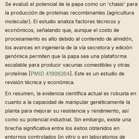
Se evaluó el potencial de la papa como un 'chasis' para
la producción de proteínas recombinantes (agricultura
molecular). El estudio analiza factores técnicos y
económicos, señalando que, aunque el costo de
procesamiento es alto debido al contenido de almidón,
los avances en ingeniería de la vía secretora y edición
genómica permiten que la papa sea una plataforma
escalable para producir vacunas comestibles y otras
proteínas [
PMID 41906264
]. Este es un estudio de
revisión técnica y económica.
En resumen, la evidencia científica actual es robusta en
cuanto a la capacidad de manipular genéticamente la
planta para mejorar su resistencia y rendimiento, así
como su potencial industrial. Sin embargo, existe una
brecha significativa entre los éxitos obtenidos en
entornos controlados (in vitro o en laboratorios de