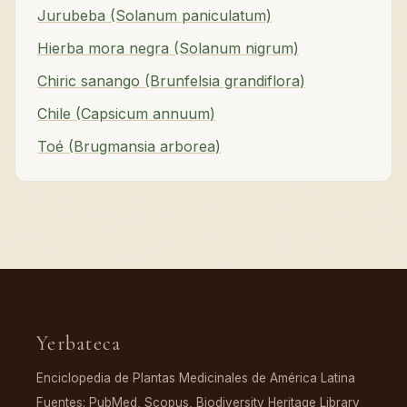
Jurubeba (Solanum paniculatum)
Hierba mora negra (Solanum nigrum)
Chiric sanango (Brunfelsia grandiflora)
Chile (Capsicum annuum)
Toé (Brugmansia arborea)
Yerbateca
Enciclopedia de Plantas Medicinales de América Latina
Fuentes: PubMed, Scopus, Biodiversity Heritage Library