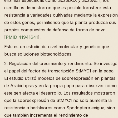
enzimas específicas como Sc23DOX y Sc23ACT, los
científicos demostraron que es posible transferir esta
resistencia a variedades cultivadas mediante la expresión
de estos genes, permitiendo que la planta produzca sus
propios compuestos de defensa de forma de novo
[
PMID 41941641
].
Este es un estudio de nivel molecular y genético que
busca soluciones biotecnológicas.
2. Regulación del crecimiento y rendimiento: Se investigó
el papel del factor de transcripción StMYC1 en la papa.
El estudio utilizó modelos de sobreexpresión en plantas
de Arabidopsis y en la propia papa para observar cómo
este gen afecta el desarrollo. Los resultados mostraron
que la sobreexpresión de StMYC1 no solo aumenta la
resistencia a herbívoros como Spodoptera exigua, sino
que también incrementa el rendimiento de