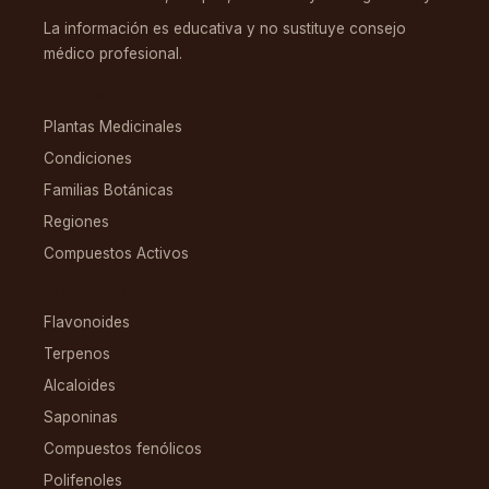
La información es educativa y no sustituye consejo
médico profesional.
EXPLORAR
Plantas Medicinales
Condiciones
Familias Botánicas
Regiones
Compuestos Activos
COMPUESTOS
Flavonoides
Terpenos
Alcaloides
Saponinas
Compuestos fenólicos
Polifenoles