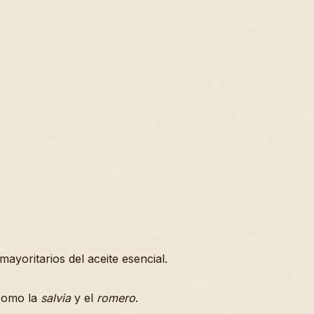
yoritarios del aceite esencial.
 como la
salvia
y el
romero
.