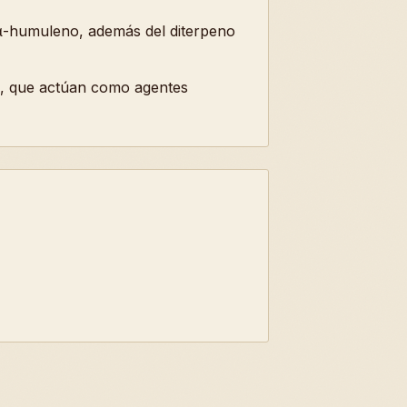
 α-humuleno, además del diterpeno
o, que actúan como agentes