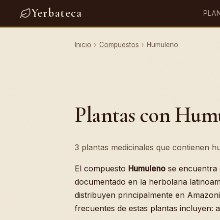
Yerbateca
PLA
Inicio
›
Compuestos
›
Humuleno
Plantas con Hum
3 plantas medicinales que contienen hu
El compuesto
Humuleno
se encuentra
documentado en la herbolaria latinoam
distribuyen principalmente en Amazoni
frecuentes de estas plantas incluyen: a