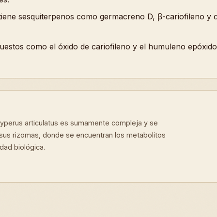
ontiene sesquiterpenos como germacreno D, β-cariofileno y
uestos como el óxido de cariofileno y el humuleno epóxid
yperus articulatus es sumamente compleja y se
 sus rizomas, donde se encuentran los metabolitos
dad biológica.