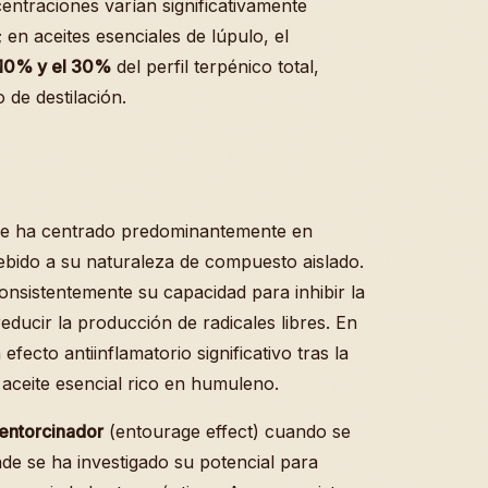
centraciones varían significativamente
en aceites esenciales de lúpulo, el
10% y el 30%
del perfil terpénico total,
 de destilación.
e ha centrado predominantemente en
ebido a su naturaleza de compuesto aislado.
sistentemente su capacidad para inhibir la
educir la producción de radicales libres. En
ecto antiinflamatorio significativo tras la
 aceite esencial rico en humuleno.
entorcinador
(entourage effect) cuando se
de se ha investigado su potencial para