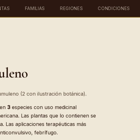
NTAS
FAMILIAS
REGIONES
CONDICIONES
uleno
muleno (2 con ilustración botánica).
 en
3
especies con uso medicinal
ericana. Las plantas que lo contienen se
a. Las aplicaciones terapéuticas más
nticonvulsivo, febrífugo.