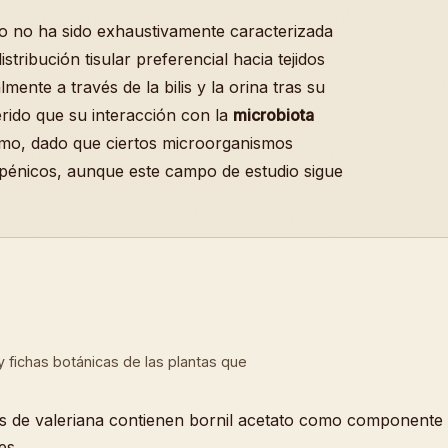
o no ha sido exhaustivamente caracterizada
ribución tisular preferencial hacia tejidos
ente a través de la bilis y la orina tras su
rido que su interacción con la
microbiota
ismo, dado que ciertos microorganismos
pénicos, aunque este campo de estudio sigue
a y fichas botánicas de las plantas que
es de valeriana contienen bornil acetato como componente p
es.