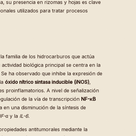
na, su presencia en rizomas y hojas es clave
ionales utilizados para tratar procesos
la familia de los hidrocarburos que actúa
ctividad biológica principal se centra en la
. Se ha observado que inhibe la expresión de
la
óxido nítrico sintasa inducible (iNOS)
,
 proinflamatorios. A nivel de señalización
egulación de la vía de transcripción
NF-κB
a en una disminución de la síntesis de
F-α
y la
IL-6
.
ropiedades antitumorales mediante la