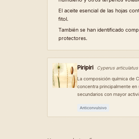
El aceite esencial de las hojas c
fitol.
También se han identificado comp
protectores.
Piripiri
Cyperus articulatus
La composición química de C
concentra principalmente en
secundarios con mayor activi
Anticonvulsivo