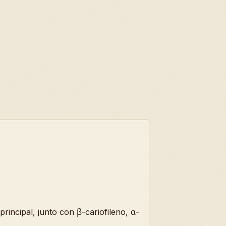
rincipal, junto con β-cariofileno, α-