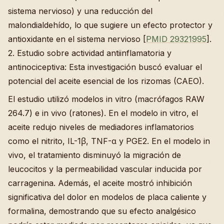
sistema nervioso) y una reducción del
malondialdehído, lo que sugiere un efecto protector y
antioxidante en el sistema nervioso [
PMID 29321995
].
2. Estudio sobre actividad antiinflamatoria y
antinociceptiva: Esta investigación buscó evaluar el
potencial del aceite esencial de los rizomas (CAEO).
El estudio utilizó modelos in vitro (macrófagos RAW
264.7) e in vivo (ratones). En el modelo in vitro, el
aceite redujo niveles de mediadores inflamatorios
como el nitrito, IL-1β, TNF-α y PGE2. En el modelo in
vivo, el tratamiento disminuyó la migración de
leucocitos y la permeabilidad vascular inducida por
carragenina. Además, el aceite mostró inhibición
significativa del dolor en modelos de placa caliente y
formalina, demostrando que su efecto analgésico