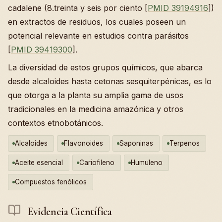
cadalene (8.treinta y seis por ciento [
PMID 39194916
])
en extractos de residuos, los cuales poseen un
potencial relevante en estudios contra parásitos
[
PMID 39419300
].
La diversidad de estos grupos químicos, que abarca
desde alcaloides hasta cetonas sesquiterpénicas, es lo
que otorga a la planta su amplia gama de usos
tradicionales en la medicina amazónica y otros
contextos etnobotánicos.
Alcaloides
Flavonoides
Saponinas
Terpenos
Aceite esencial
Cariofileno
Humuleno
Compuestos fenólicos
Evidencia Científica