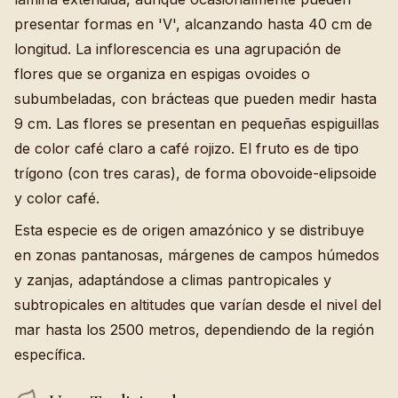
presentar formas en 'V', alcanzando hasta 40 cm de
longitud. La inflorescencia es una agrupación de
flores que se organiza en espigas ovoides o
subumbeladas, con brácteas que pueden medir hasta
9 cm. Las flores se presentan en pequeñas espiguillas
de color café claro a café rojizo. El fruto es de tipo
trígono (con tres caras), de forma obovoide-elipsoide
y color café.
Esta especie es de origen amazónico y se distribuye
en zonas pantanosas, márgenes de campos húmedos
y zanjas, adaptándose a climas pantropicales y
subtropicales en altitudes que varían desde el nivel del
mar hasta los 2500 metros, dependiendo de la región
específica.