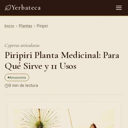
Yerbateca
Inicio
›
Plantas
›
Piripiri
Cyperus articulatus
Piripiri Planta Medicinal: Para
Qué Sirve y 11 Usos
Amazonia
9 min de lectura