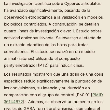
La investigación científica sobre Cyperus articulatus
ha avanzado significativamente, pasando de la
observación etnobotánica a la validación en modelos
biológicos controlados. A continuación, se detallan
cuatro líneas de investigación clave: 1. Estudio sobre
actividad anticonvulsivante: Se investigó el efecto de
un extracto etanólico de las hojas para tratar
convulsiones. El estudio se realizó en un modelo
animal (ratones) utilizando el compuesto
pentylenetetrazol (PTZ) para inducir crisis.
Los resultados mostraron que una dosis de una dosis
específica redujo significativamente la puntuación de
las convulsiones, su latencia y su duración en
comparación con el grupo de control (P<0.01 [
PMID
36144672
]). Además, se observó un aumento en los
niveles de GABA (un neurotransmisor que calma el