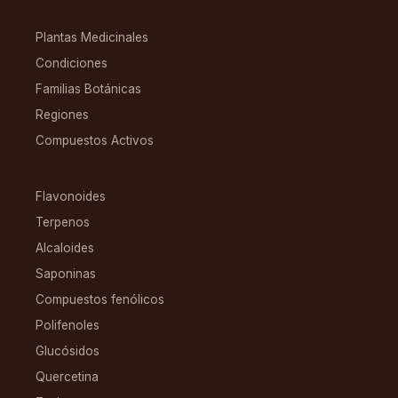
EXPLORAR
Plantas Medicinales
Condiciones
Familias Botánicas
Regiones
Compuestos Activos
COMPUESTOS
Flavonoides
Terpenos
Alcaloides
Saponinas
Compuestos fenólicos
Polifenoles
Glucósidos
Quercetina