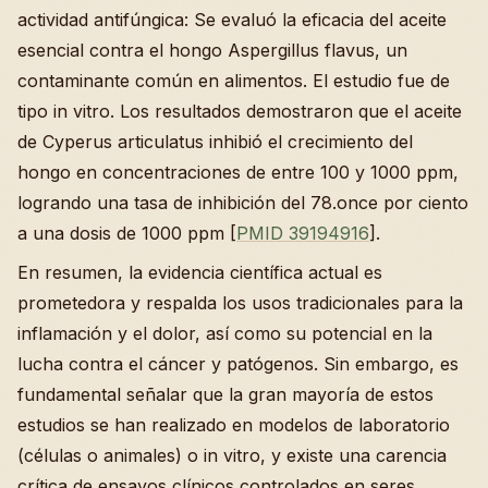
actividad antifúngica: Se evaluó la eficacia del aceite
esencial contra el hongo Aspergillus flavus, un
contaminante común en alimentos. El estudio fue de
tipo in vitro. Los resultados demostraron que el aceite
de Cyperus articulatus inhibió el crecimiento del
hongo en concentraciones de entre 100 y 1000 ppm,
logrando una tasa de inhibición del 78.once por ciento
a una dosis de 1000 ppm [
PMID 39194916
].
En resumen, la evidencia científica actual es
prometedora y respalda los usos tradicionales para la
inflamación y el dolor, así como su potencial en la
lucha contra el cáncer y patógenos. Sin embargo, es
fundamental señalar que la gran mayoría de estos
estudios se han realizado en modelos de laboratorio
(células o animales) o in vitro, y existe una carencia
crítica de ensayos clínicos controlados en seres