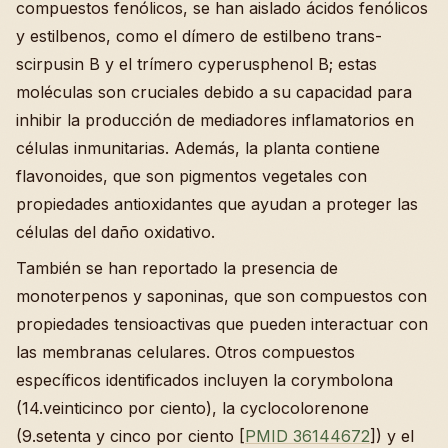
compuestos fenólicos, se han aislado ácidos fenólicos
y estilbenos, como el dímero de estilbeno trans-
scirpusin B y el trímero cyperusphenol B; estas
moléculas son cruciales debido a su capacidad para
inhibir la producción de mediadores inflamatorios en
células inmunitarias. Además, la planta contiene
flavonoides, que son pigmentos vegetales con
propiedades antioxidantes que ayudan a proteger las
células del daño oxidativo.
También se han reportado la presencia de
monoterpenos y saponinas, que son compuestos con
propiedades tensioactivas que pueden interactuar con
las membranas celulares. Otros compuestos
específicos identificados incluyen la corymbolona
(14.veinticinco por ciento), la cyclocolorenone
(9.setenta y cinco por ciento [
PMID 36144672
]) y el