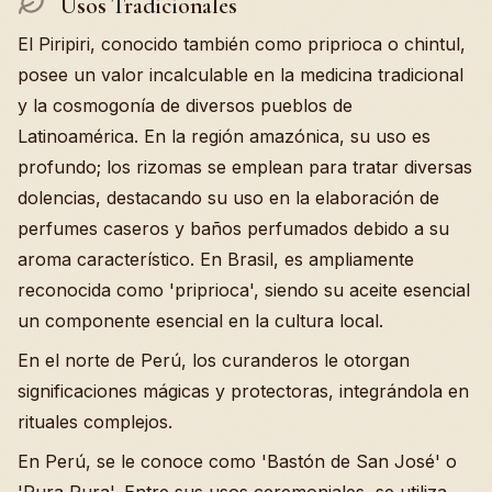
Usos Tradicionales
El Piripiri, conocido también como priprioca o chintul,
posee un valor incalculable en la medicina tradicional
y la cosmogonía de diversos pueblos de
Latinoamérica. En la región amazónica, su uso es
profundo; los rizomas se emplean para tratar diversas
dolencias, destacando su uso en la elaboración de
perfumes caseros y baños perfumados debido a su
aroma característico. En Brasil, es ampliamente
reconocida como 'priprioca', siendo su aceite esencial
un componente esencial en la cultura local.
En el norte de Perú, los curanderos le otorgan
significaciones mágicas y protectoras, integrándola en
rituales complejos.
En Perú, se le conoce como 'Bastón de San José' o
'Pura Pura'. Entre sus usos ceremoniales, se utiliza