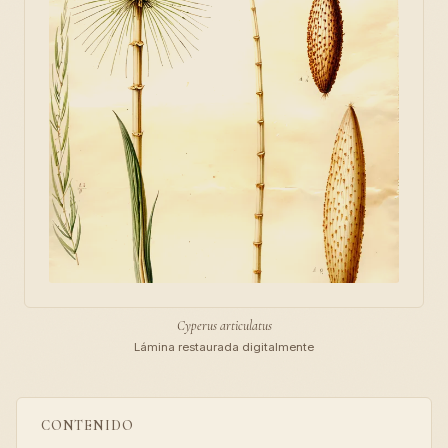
Cyperus articulatus
Lámina restaurada digitalmente
CONTENIDO