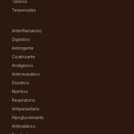
Taninos
Terpenoides
CONDICIONES
Antiinflamatorio
Digestivo
Astringente
Cicatrizante
Analgésico
Antirreumático
Diurético
Nutritivo
Respiratorio
Antiparasitario
Hipoglucemiante
Antimalárico