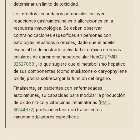
determinar un límite de toxicidad.
Los efectos secundarios potenciales incluyen
reacciones gastrointestinales o alteraciones en la
respuesta inmunológica. Se deben observar
contraindicaciones específicas en personas con
patologías hepáticas o renales, dado que el aceite
esencial ha demostrado actividad citotóxica en líneas
celulares de carcinoma hepatocelular HepG2 [
PMID
32527068
], lo que sugiere que el metabolismo hepático
de sus componentes (como muskatone o caryophyllene
oxide) podría sobrecargar la función del órgano.
Finalmente, en pacientes con enfermedades
autoinmunes, su capacidad para modular la producción
de óxido nítrico y citoquinas inflamatorias [
PMID
36144672
] podría interferir con tratamientos
inmunomoduladores específicos.