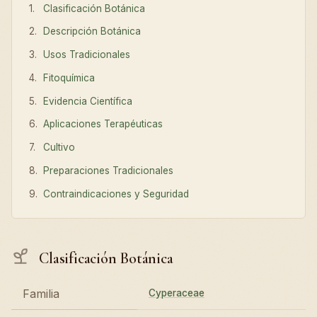
Clasificación Botánica
Descripción Botánica
Usos Tradicionales
Fitoquímica
Evidencia Científica
Aplicaciones Terapéuticas
Cultivo
Preparaciones Tradicionales
Contraindicaciones y Seguridad
Clasificación Botánica
Familia
Cyperaceae