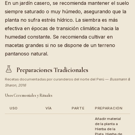
En un jardín casero, se recomienda mantener el suelo
siempre saturado o muy húmedo, asegurando que la
planta no sufra estrés hídrico. La siembra es más
efectiva en épocas de transición climática hacia la
humedad constante. Se recomienda cultivar en
macetas grandes si no se dispone de un terreno
pantanoso natural.
Preparaciones Tradicionales
Recetas documentadas por curanderos del norte del Perú —
Bussmann &
Sharon, 2016
Usos Ceremoniales y Rituales
USO
VÍA
PARTE
PREPARACIÓN
Añadir material
de la planta a
Hierba de la
Plata, Hierba de