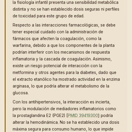
la fisiología infantil presenta una sensibilidad metabólica
distinta y no se han establecido dosis seguras ni perfiles
de toxicidad para este grupo de edad.
Respecto a las interacciones farmacológicas, se debe
tener especial cuidado con la administración de
fármacos que afecten la coagulación, como la
warfarina, debido a que los componentes de la planta
podrían interferir con los mecanismos de respuesta
inflamatoria y la cascada de coagulación. Asimismo,
existe un riesgo potencial de interacción con la
metformina y otros agentes para la diabetes, dado que
el extracto etanólico ha mostrado actividad en la enzima
arginasa, lo que podría alterar el metabolismo de la
glucosa.
Con los antihipertensivos, la interacción es incierta,
pero la modulación de mediadores inflamatorios como
la prostaglandina E2 (PGE2) [
PMID 39419300
] podría
alterar la hemodinámica. No se ha establecido una dosis
máxima segura para consumo humano, lo que impide