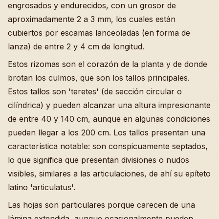
engrosados y endurecidos, con un grosor de
aproximadamente 2 a 3 mm, los cuales están
cubiertos por escamas lanceoladas (en forma de
lanza) de entre 2 y 4 cm de longitud.
Estos rizomas son el corazón de la planta y de donde
brotan los culmos, que son los tallos principales.
Estos tallos son 'teretes' (de sección circular o
cilíndrica) y pueden alcanzar una altura impresionante
de entre 40 y 140 cm, aunque en algunas condiciones
pueden llegar a los 200 cm. Los tallos presentan una
característica notable: son conspicuamente septados,
lo que significa que presentan divisiones o nudos
visibles, similares a las articulaciones, de ahí su epíteto
latino 'articulatus'.
Las hojas son particulares porque carecen de una
lámina extendida, aunque ocasionalmente pueden