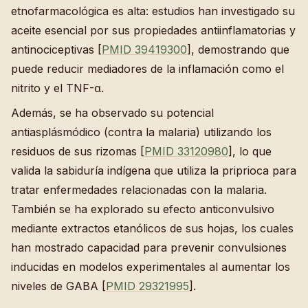
etnofarmacológica es alta: estudios han investigado su
aceite esencial por sus propiedades antiinflamatorias y
antinociceptivas [
PMID 39419300
], demostrando que
puede reducir mediadores de la inflamación como el
nitrito y el TNF-α.
Además, se ha observado su potencial
antiasplásmódico (contra la malaria) utilizando los
residuos de sus rizomas [
PMID 33120980
], lo que
valida la sabiduría indígena que utiliza la priprioca para
tratar enfermedades relacionadas con la malaria.
También se ha explorado su efecto anticonvulsivo
mediante extractos etanólicos de sus hojas, los cuales
han mostrado capacidad para prevenir convulsiones
inducidas en modelos experimentales al aumentar los
niveles de GABA [
PMID 29321995
].