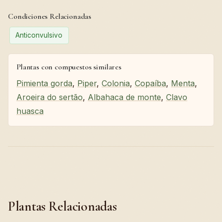
Condiciones Relacionadas
Anticonvulsivo
Plantas con compuestos similares
Pimienta gorda
,
Piper
,
Colonia
,
Copaíba
,
Menta
,
Aroeira do sertão
,
Albahaca de monte
,
Clavo
huasca
Plantas Relacionadas