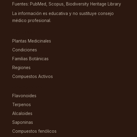
Fuentes: PubMed, Scopus, Biodiversity Heritage Library
La información es educativa y no sustituye consejo
médico profesional.
EXPLORAR
Plantas Medicinales
Condiciones
Familias Botánicas
Regiones
Compuestos Activos
COMPUESTOS
Flavonoides
Terpenos
Alcaloides
Saponinas
Compuestos fenólicos