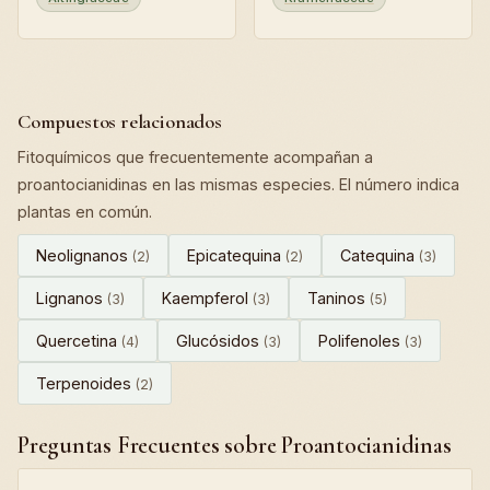
Compuestos relacionados
Fitoquímicos que frecuentemente acompañan a
proantocianidinas en las mismas especies. El número indica
plantas en común.
Neolignanos
Epicatequina
Catequina
(2)
(2)
(3)
Lignanos
Kaempferol
Taninos
(3)
(3)
(5)
Quercetina
Glucósidos
Polifenoles
(4)
(3)
(3)
Terpenoides
(2)
Preguntas Frecuentes sobre Proantocianidinas