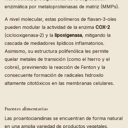
enzimática por metaloproteinasas de matriz (MMPs).
A nivel molecular, estas polímeros de flavan-3-oles
pueden modular la actividad de la enzima
COX-2
(ciclooxigenasa-2) y la
lipoxigenasa
, mitigando la
cascada de mediadores lipídicos inflamatorios.
Asimismo, su estructura polifenólica les permite
quelar metales de transición (como el hierro y el
cobre), previniendo la reacción de Fenton y la
consecuente formación de radicales hidroxilo
altamente citotóxicos en las membranas celulares.
Fuentes alimentarias
Las proantocianidinas se encuentran de forma natural
en una amplia variedad de productos vegetales,