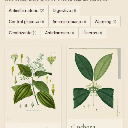
Antiinflamatorio
Digestivo
(2)
(1)
Control glucosa
Antimicrobiano
Warming
(1)
(1)
(1)
Cicatrizante
Antidiarreico
Úlceras
(1)
(1)
(1)
Cinchona