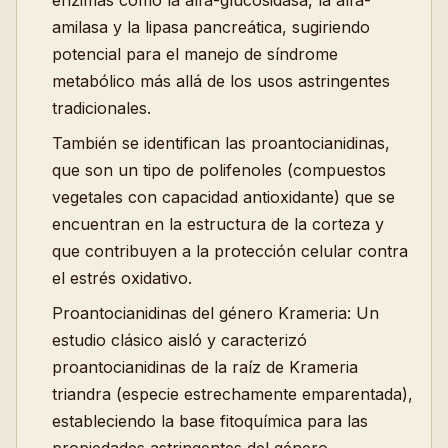
enzimas como la alfa-glucosidasa, la alfa-
amilasa y la lipasa pancreática, sugiriendo
potencial para el manejo de síndrome
metabólico más allá de los usos astringentes
tradicionales.
También se identifican las proantocianidinas,
que son un tipo de polifenoles (compuestos
vegetales con capacidad antioxidante) que se
encuentran en la estructura de la corteza y
que contribuyen a la protección celular contra
el estrés oxidativo.
Proantocianidinas del género Krameria: Un
estudio clásico aisló y caracterizó
proantocianidinas de la raíz de Krameria
triandra (especie estrechamente emparentada),
estableciendo la base fitoquímica para las