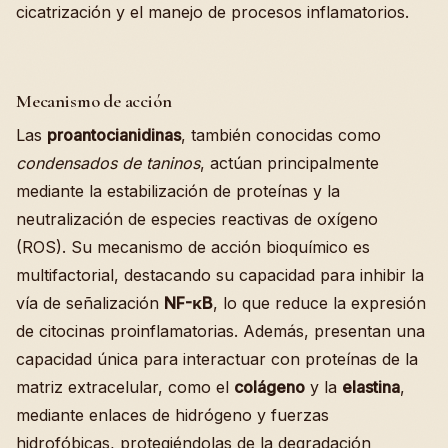
cicatrización y el manejo de procesos inflamatorios.
Mecanismo de acción
Las
proantocianidinas
, también conocidas como
condensados de taninos
, actúan principalmente
mediante la estabilización de proteínas y la
neutralización de especies reactivas de oxígeno
(ROS). Su mecanismo de acción bioquímico es
multifactorial, destacando su capacidad para inhibir la
vía de señalización
NF-κB
, lo que reduce la expresión
de citocinas proinflamatorias. Además, presentan una
capacidad única para interactuar con proteínas de la
matriz extracelular, como el
colágeno
y la
elastina
,
mediante enlaces de hidrógeno y fuerzas
hidrofóbicas, protegiéndolas de la degradación