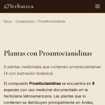
Yerbateca
Inicio
›
Compuestos
›
Proantocianidinas
Plantas con Proantocianidinas
8 plantas medicinales que contienen proantocianidinas
(4 con ilustración botánica).
El compuesto
Proantocianidinas
se encuentra en
8
especies con uso medicinal documentado en la
herbolaria latinoamericana. Las plantas que lo
contienen se distribuyen principalmente en Andes,