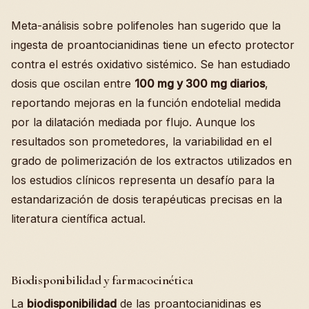
Meta-análisis sobre polifenoles han sugerido que la
ingesta de proantocianidinas tiene un efecto protector
contra el estrés oxidativo sistémico. Se han estudiado
dosis que oscilan entre
100 mg y 300 mg diarios
,
reportando mejoras en la función endotelial medida
por la dilatación mediada por flujo. Aunque los
resultados son prometedores, la variabilidad en el
grado de polimerización de los extractos utilizados en
los estudios clínicos representa un desafío para la
estandarización de dosis terapéuticas precisas en la
literatura científica actual.
Biodisponibilidad y farmacocinética
La
biodisponibilidad
de las proantocianidinas es