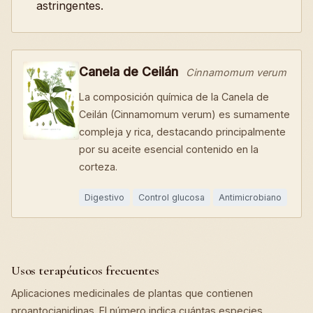
astringentes.
Canela de Ceilán
Cinnamomum verum
La composición química de la Canela de
Ceilán (Cinnamomum verum) es sumamente
compleja y rica, destacando principalmente
por su aceite esencial contenido en la
corteza.
Digestivo
Control glucosa
Antimicrobiano
Usos terapéuticos frecuentes
Aplicaciones medicinales de plantas que contienen
proantocianidinas. El número indica cuántas especies.