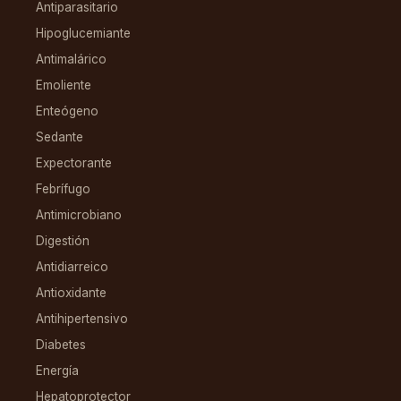
Antiparasitario
Hipoglucemiante
Antimalárico
Emoliente
Enteógeno
Sedante
Expectorante
Febrífugo
Antimicrobiano
Digestión
Antidiarreico
Antioxidante
Antihipertensivo
Diabetes
Energía
Hepatoprotector