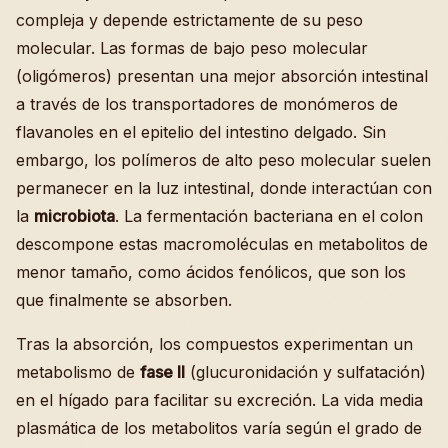
compleja y depende estrictamente de su peso
molecular. Las formas de bajo peso molecular
(oligómeros) presentan una mejor absorción intestinal
a través de los transportadores de monómeros de
flavanoles en el epitelio del intestino delgado. Sin
embargo, los polímeros de alto peso molecular suelen
permanecer en la luz intestinal, donde interactúan con
la
microbiota
. La fermentación bacteriana en el colon
descompone estas macromoléculas en metabolitos de
menor tamaño, como ácidos fenólicos, que son los
que finalmente se absorben.
Tras la absorción, los compuestos experimentan un
metabolismo de
fase II
(glucuronidación y sulfatación)
en el hígado para facilitar su excreción. La vida media
plasmática de los metabolitos varía según el grado de