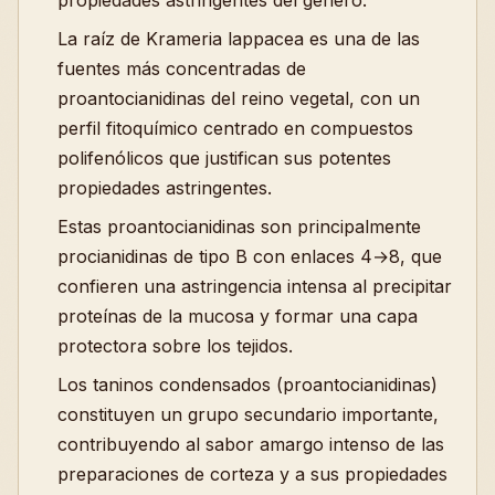
propiedades astringentes del género.
La raíz de Krameria lappacea es una de las
fuentes más concentradas de
proantocianidinas del reino vegetal, con un
perfil fitoquímico centrado en compuestos
polifenólicos que justifican sus potentes
propiedades astringentes.
Estas proantocianidinas son principalmente
procianidinas de tipo B con enlaces 4→8, que
confieren una astringencia intensa al precipitar
proteínas de la mucosa y formar una capa
protectora sobre los tejidos.
Los taninos condensados (proantocianidinas)
constituyen un grupo secundario importante,
contribuyendo al sabor amargo intenso de las
preparaciones de corteza y a sus propiedades