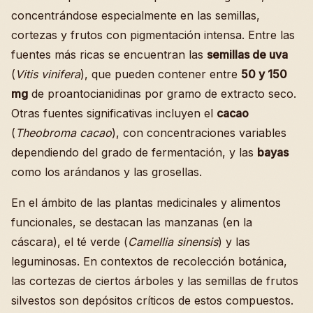
concentrándose especialmente en las semillas,
cortezas y frutos con pigmentación intensa. Entre las
fuentes más ricas se encuentran las
semillas de uva
(
Vitis vinifera
), que pueden contener entre
50 y 150
mg
de proantocianidinas por gramo de extracto seco.
Otras fuentes significativas incluyen el
cacao
(
Theobroma cacao
), con concentraciones variables
dependiendo del grado de fermentación, y las
bayas
como los arándanos y las grosellas.
En el ámbito de las plantas medicinales y alimentos
funcionales, se destacan las manzanas (en la
cáscara), el té verde (
Camellia sinensis
) y las
leguminosas. En contextos de recolección botánica,
las cortezas de ciertos árboles y las semillas de frutos
silvestos son depósitos críticos de estos compuestos.