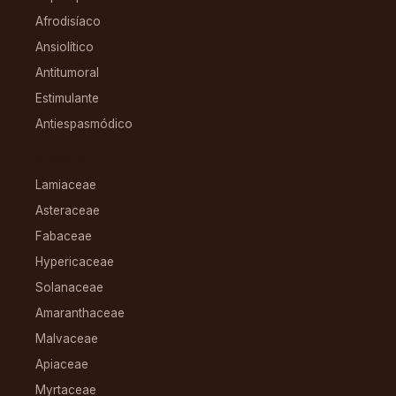
Afrodisíaco
Ansiolítico
Antitumoral
Estimulante
Antiespasmódico
FAMILIAS
Lamiaceae
Asteraceae
Fabaceae
Hypericaceae
Solanaceae
Amaranthaceae
Malvaceae
Apiaceae
Myrtaceae