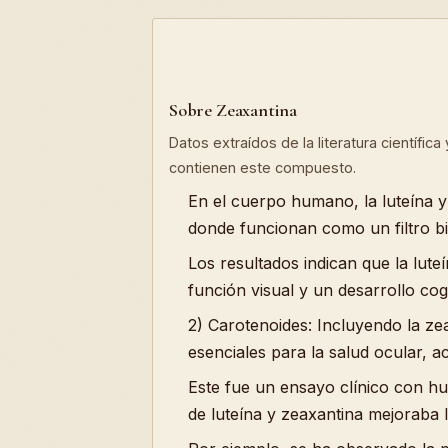
Sobre Zeaxantina
Datos extraídos de la literatura científic
contienen este compuesto.
En el cuerpo humano, la luteína y
donde funcionan como un filtro bio
Los resultados indican que la lute
función visual y un desarrollo co
2) Carotenoides: Incluyendo la ze
esenciales para la salud ocular, a
Este fue un ensayo clínico con hu
de luteína y zeaxantina mejoraba l