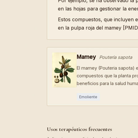
Por ejemplo, se ha observado la 
en las hojas para gestionar la ener
Estos compuestos, que incluyen e
en la pulpa roja del mamey [PMI
Mamey
Pouteria sapota
El mamey (Pouteria sapota) 
compuestos que la planta pr
beneficios para la salud hum
Emoliente
Usos terapéuticos frecuentes