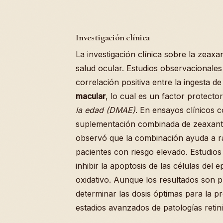
Investigación clínica
La investigación clínica sobre la zeax
salud ocular. Estudios observacionale
correlación positiva entre la ingesta d
macular
, lo cual es un factor protecto
la edad (DMAE)
. En ensayos clínicos c
suplementación combinada de zeaxant
observó que la combinación ayuda a ra
pacientes con riesgo elevado. Estudio
inhibir la apoptosis de las células del e
oxidativo. Aunque los resultados son p
determinar las dosis óptimas para la pr
estadios avanzados de patologías retin