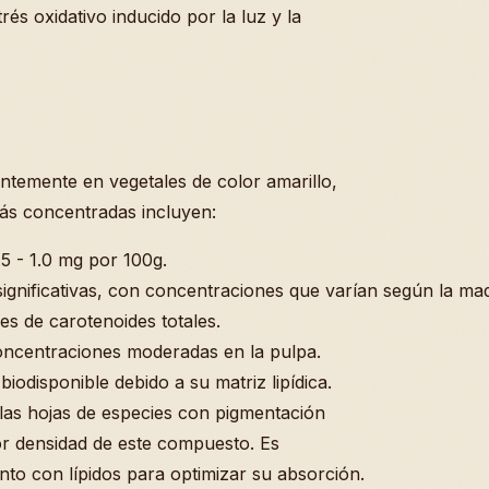
rés oxidativo inducido por la luz y la
temente en vegetales de color amarillo,
más concentradas incluyen:
 - 1.0 mg por 100g.
ignificativas, con concentraciones que varían según la ma
s de carotenoides totales.
ncentraciones moderadas en la pulpa.
iodisponible debido a su matriz lipídica.
 las hojas de especies con pigmentación
or densidad de este compuesto. Es
to con lípidos para optimizar su absorción.