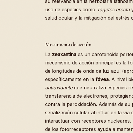
su relevancia en la herbolaria latinoam
uso de especies como
Tagetes erecta
salud ocular y la mitigación del estrés 
Mecanismo de acción
La
zeaxantina
es un carotenoide perten
mecanismo de acción principal es la fo
de longitudes de onda de luz azul (apro
específicamente en la
fóvea
. A nivel 
antioxidante
que neutraliza especies r
transferencia de electrones, protegien
contra la peroxidación. Además de su p
señalización celular al influir en la vía 
interactuar con receptores nucleares. 
de los fotorreceptores ayuda a mantene