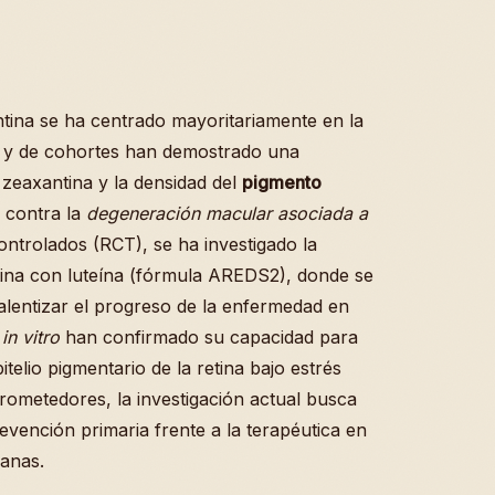
antina se ha centrado mayoritariamente en la
s y de cohortes han demostrado una
e zeaxantina y la densidad del
pigmento
r contra la
degeneración macular asociada a
ontrolados (RCT), se ha investigado la
ina con luteína (fórmula AREDS2), donde se
lentizar el progreso de la enfermedad en
s
in vitro
han confirmado su capacidad para
pitelio pigmentario de la retina bajo estrés
rometedores, la investigación actual busca
evención primaria frente a la terapéutica en
ianas.