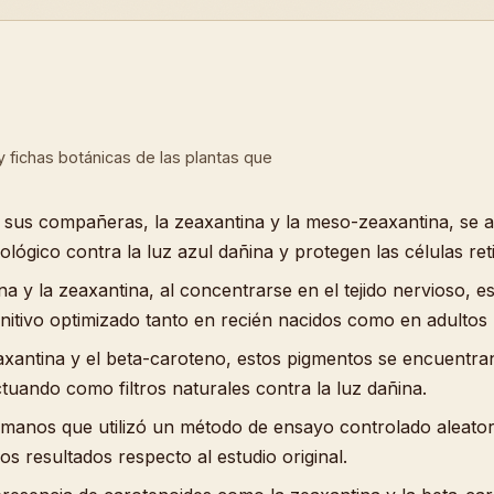
a y fichas botánicas de las plantas que
 sus compañeras, la zeaxantina y la meso-zeaxantina, se 
lógico contra la luz azul dañina y protegen las células reti
ína y la zeaxantina, al concentrarse en el tejido nervioso,
gnitivo optimizado tanto en recién nacidos como en adultos
axantina y el beta-caroteno, estos pigmentos se encuentran
ctuando como filtros naturales contra la luz dañina.
manos que utilizó un método de ensayo controlado aleatori
os resultados respecto al estudio original.