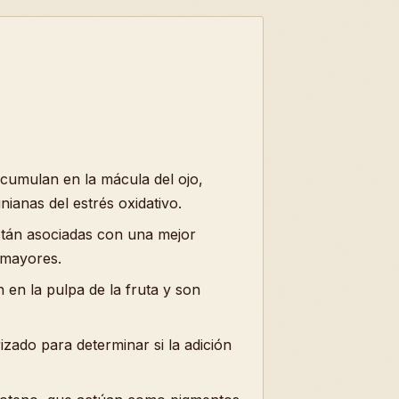
acumulan en la mácula del ojo,
nianas del estrés oxidativo.
 están asociadas con una mejor
 mayores.
 en la pulpa de la fruta y son
zado para determinar si la adición