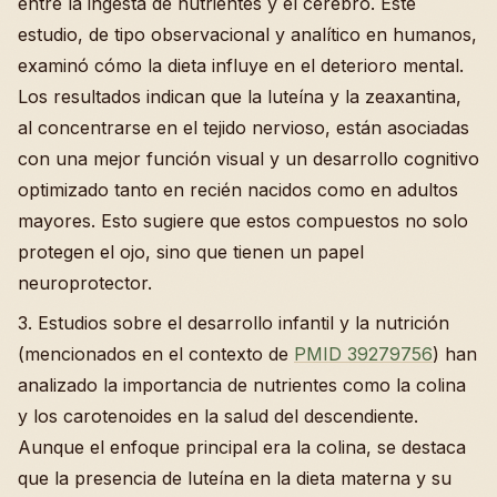
entre la ingesta de nutrientes y el cerebro. Este
estudio, de tipo observacional y analítico en humanos,
examinó cómo la dieta influye en el deterioro mental.
Los resultados indican que la luteína y la zeaxantina,
al concentrarse en el tejido nervioso, están asociadas
con una mejor función visual y un desarrollo cognitivo
optimizado tanto en recién nacidos como en adultos
mayores. Esto sugiere que estos compuestos no solo
protegen el ojo, sino que tienen un papel
neuroprotector.
3. Estudios sobre el desarrollo infantil y la nutrición
(mencionados en el contexto de
PMID 39279756
) han
analizado la importancia de nutrientes como la colina
y los carotenoides en la salud del descendiente.
Aunque el enfoque principal era la colina, se destaca
que la presencia de luteína en la dieta materna y su