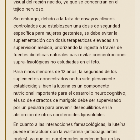
visual del recién nacido, ya que se concentran en el
tejido nervioso.
Sin embargo, debido a la falta de ensayos clínicos
controlados que establezcan una dosis de seguridad
específica para mujeres gestantes, se debe evitar la
suplementación con dosis terapéuticas elevadas sin
supervisión médica, priorizando la ingesta a través de
fuentes dietéticas naturales para evitar concentraciones
supra-fisiológicas no estudiadas en el feto.
Para niños menores de 12 años, la seguridad de los
suplementos concentrados no ha sido plenamente
establecida; si bien la luteína es un componente
nutricional importante para el desarrollo neurocognitivo,
el uso de extractos de marigold debe ser supervisado
por un pediatra para prevenir desequilibrios en la
absorción de otros carotenoides liposolubles.
En cuanto a las interacciones farmacológicas, la luteína
puede interactuar con la warfarina (anticoagulantes
orales), ya que los carotenoides pueden influir en las