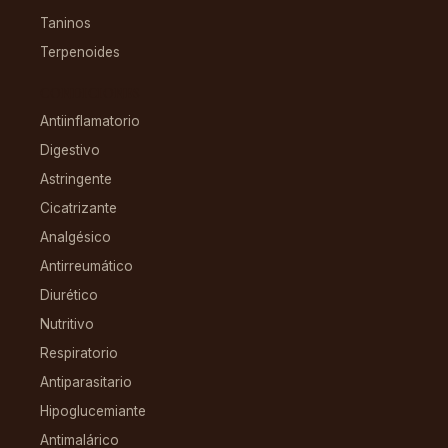
Taninos
Terpenoides
CONDICIONES
Antiinflamatorio
Digestivo
Astringente
Cicatrizante
Analgésico
Antirreumático
Diurético
Nutritivo
Respiratorio
Antiparasitario
Hipoglucemiante
Antimalárico