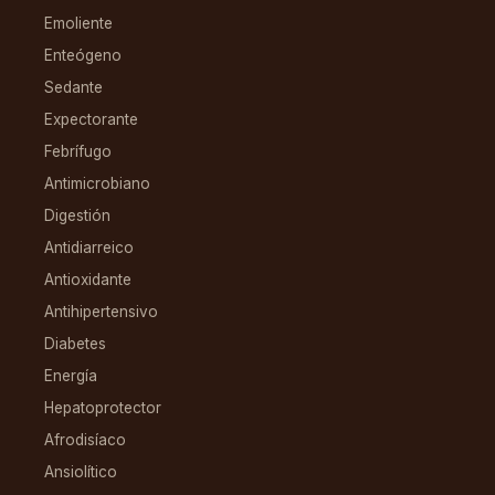
Emoliente
Enteógeno
Sedante
Expectorante
Febrífugo
Antimicrobiano
Digestión
Antidiarreico
Antioxidante
Antihipertensivo
Diabetes
Energía
Hepatoprotector
Afrodisíaco
Ansiolítico