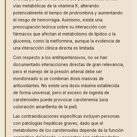
vías metabólicas de la vitamina K, alterando
potencialmente el tiempo de protrombina y aumentando
el riesgo de hemorragia. Asimismo, existe una
preocupación teórica sobre su interacción con
fármacos que afectan el metabolismo de lípidos o la
glucemia, como la metformina, aunque la evidencia de
una interacción clínica directa es limitada.
Con respecto a los antihipertensivos, no se han
documentado interacciones directas de gran relevancia,
pero el manejo de la presión arterial debe ser
monitoreado si se combinan dosis masivas de
antioxidantes. No existe una dosis máxima establecida
de forma universal, pero el exceso de ingesta de
carotenoides puede provocar carotenemia (una
coloración amarillenta de la piel).
Las contraindicaciones específicas incluyen personas
con patologías hepáticas graves, dado que el
metabolismo de los carotenoides depende de la función