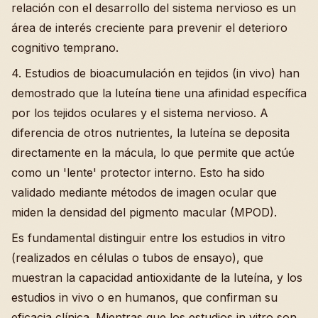
relación con el desarrollo del sistema nervioso es un
área de interés creciente para prevenir el deterioro
cognitivo temprano.
4. Estudios de bioacumulación en tejidos (in vivo) han
demostrado que la luteína tiene una afinidad específica
por los tejidos oculares y el sistema nervioso. A
diferencia de otros nutrientes, la luteína se deposita
directamente en la mácula, lo que permite que actúe
como un 'lente' protector interno. Esto ha sido
validado mediante métodos de imagen ocular que
miden la densidad del pigmento macular (MPOD).
Es fundamental distinguir entre los estudios in vitro
(realizados en células o tubos de ensayo), que
muestran la capacidad antioxidante de la luteína, y los
estudios in vivo o en humanos, que confirman su
eficacia clínica. Mientras que los estudios in vitro son