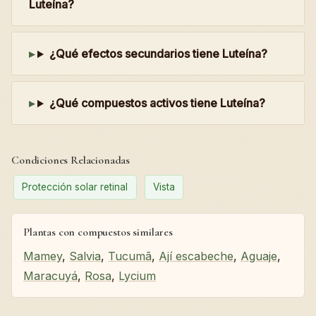
Luteína?
¿Qué efectos secundarios tiene Luteína?
¿Qué compuestos activos tiene Luteína?
Condiciones Relacionadas
Protección solar retinal
Vista
Plantas con compuestos similares
Mamey
,
Salvia
,
Tucumã
,
Ají escabeche
,
Aguaje
,
Maracuyá
,
Rosa
,
Lycium