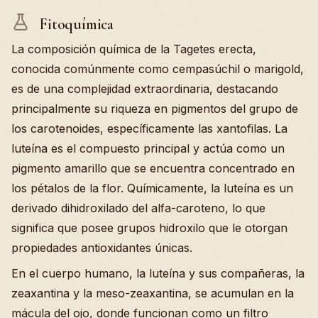
Fitoquímica
La composición química de la Tagetes erecta,
conocida comúnmente como cempasúchil o marigold,
es de una complejidad extraordinaria, destacando
principalmente su riqueza en pigmentos del grupo de
los carotenoides, específicamente las xantofilas. La
luteína es el compuesto principal y actúa como un
pigmento amarillo que se encuentra concentrado en
los pétalos de la flor. Químicamente, la luteína es un
derivado dihidroxilado del alfa-caroteno, lo que
significa que posee grupos hidroxilo que le otorgan
propiedades antioxidantes únicas.
En el cuerpo humano, la luteína y sus compañeras, la
zeaxantina y la meso-zeaxantina, se acumulan en la
mácula del ojo, donde funcionan como un filtro