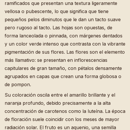
ramificados que presentan una textura ligeramente
vellosa o pubescente, lo que significa que tiene
pequeños pelos diminutos que le dan un tacto suave
pero rugoso al tacto. Las hojas son opuestas, de
forma lanceolada o pinnada, con márgenes dentados
y un color verde intenso que contrasta con la vibrante
pigmentación de sus flores. Las flores son el elemento
más llamativo: se presentan en inflorescencias
capitulares de gran tamaño, con pétalos densamente
agrupados en capas que crean una forma globosa o
de pompon.
Su coloración oscila entre el amarillo brillante y el
naranja profundo, debido precisamente a la alta
concentración de carotenos como la luteína. La época
de floración suele coincidir con los meses de mayor
radiación solar. El fruto es un aquenio, una semilla