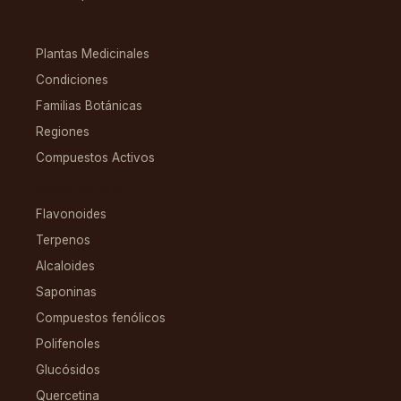
EXPLORAR
Plantas Medicinales
Condiciones
Familias Botánicas
Regiones
Compuestos Activos
COMPUESTOS
Flavonoides
Terpenos
Alcaloides
Saponinas
Compuestos fenólicos
Polifenoles
Glucósidos
Quercetina