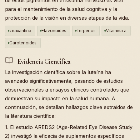
de estos pigmentos en el sistema nervioso es vital
para el mantenimiento de la salud cognitiva y la
protección de la visión en diversas etapas de la vida.
zeaxantina
Flavonoides
Terpenos
Vitamina a
Carotenoides
Evidencia Científica
La investigación científica sobre la luteína ha
avanzado significativamente, pasando de estudios
observacionales a ensayos clínicos controlados que
demuestran su impacto en la salud humana. A
continuación, se detallan hallazgos clave extraídos de
la literatura científica:
1. El estudio AREDS2 (Age-Related Eye Disease Study
2) investigó la eficacia de suplementos específicos