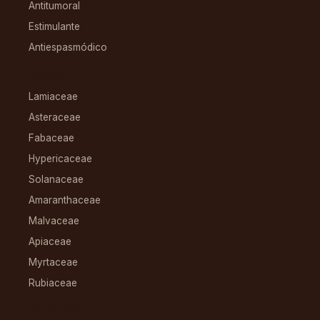
Antitumoral
Estimulante
Antiespasmódico
FAMILIAS
Lamiaceae
Asteraceae
Fabaceae
Hypericaceae
Solanaceae
Amaranthaceae
Malvaceae
Apiaceae
Myrtaceae
Rubiaceae
RECURSOS