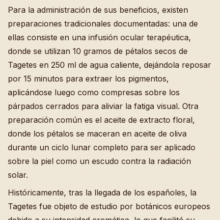
Para la administración de sus beneficios, existen
preparaciones tradicionales documentadas: una de
ellas consiste en una infusión ocular terapéutica,
donde se utilizan 10 gramos de pétalos secos de
Tagetes en 250 ml de agua caliente, dejándola reposar
por 15 minutos para extraer los pigmentos,
aplicándose luego como compresas sobre los
párpados cerrados para aliviar la fatiga visual. Otra
preparación común es el aceite de extracto floral,
donde los pétalos se maceran en aceite de oliva
durante un ciclo lunar completo para ser aplicado
sobre la piel como un escudo contra la radiación
solar.
Históricamente, tras la llegada de los españoles, la
Tagetes fue objeto de estudio por botánicos europeos
debido a su intensidad cromática, lo que facilitó su