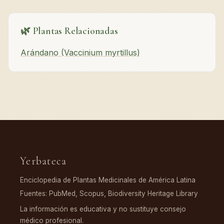
🌿 Plantas Relacionadas
Arándano (Vaccinium myrtillus)
Yerbateca
Enciclopedia de Plantas Medicinales de América Latina
Fuentes: PubMed, Scopus, Biodiversity Heritage Library
La información es educativa y no sustituye consejo
médico profesional.