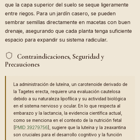
que la capa superior del suelo se seque ligeramente
entre riegos. Para un jardín casero, se pueden
sembrar semillas directamente en macetas con buen
drenaje, asegurando que cada planta tenga suficiente
espacio para expandir su sistema radicular.
Contraindicaciones, Seguridad y
Precauciones
La administración de luteína, un carotenoide derivado de
la Tagetes erecta, requiere una evaluación cautelosa
debido a su naturaleza lipofílica y su actividad biológica
en el sistema nervioso y ocular. En lo que respecta al
embarazo y la lactancia, la evidencia científica actual,
como se menciona en el contexto de la nutrición fetal
[
PMID 39279756
], sugiere que la luteína y la zeaxantina
son cruciales para el desarrollo cognitivo y la función