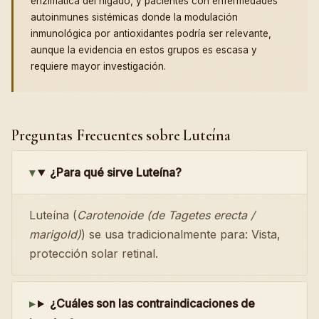
enzimática del hígado, y pacientes con enfermedades
autoinmunes sistémicas donde la modulación
inmunológica por antioxidantes podría ser relevante,
aunque la evidencia en estos grupos es escasa y
requiere mayor investigación.
Preguntas Frecuentes sobre Luteína
¿Para qué sirve Luteína?
Luteína (
Carotenoide (de Tagetes erecta /
marigold)
) se usa tradicionalmente para: Vista,
protección solar retinal.
¿Cuáles son las contraindicaciones de