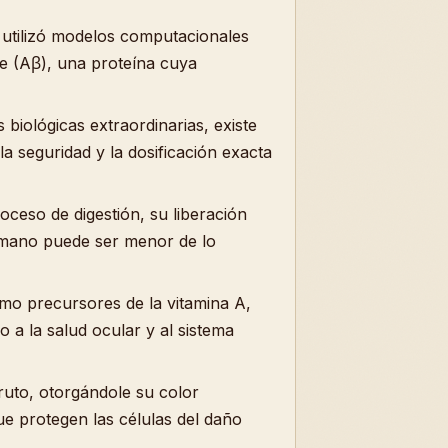
o utilizó modelos computacionales
de (Aβ), una proteína cuya
biológicas extraordinarias, existe
a seguridad y la dosificación exacta
oceso de digestión, su liberación
 humano puede ser menor de lo
mo precursores de la vitamina A,
 a la salud ocular y al sistema
ruto, otorgándole su color
ue protegen las células del daño