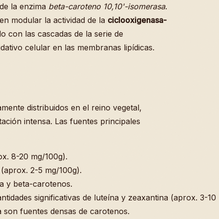
 de la enzima
beta-caroteno 10,10'-isomerasa
.
en modular la actividad de la
ciclooxigenasa-
ndo con las cascadas de la serie de
dativo celular en las membranas lipídicas.
ente distribuidos en el reino vegetal,
ción intensa. Las fuentes principales
ox. 8-20 mg/100g).
 (aprox. 2-5 mg/100g).
fa y beta-carotenos.
tidades significativas de luteína y zeaxantina (aprox. 3-10
 son fuentes densas de carotenos.