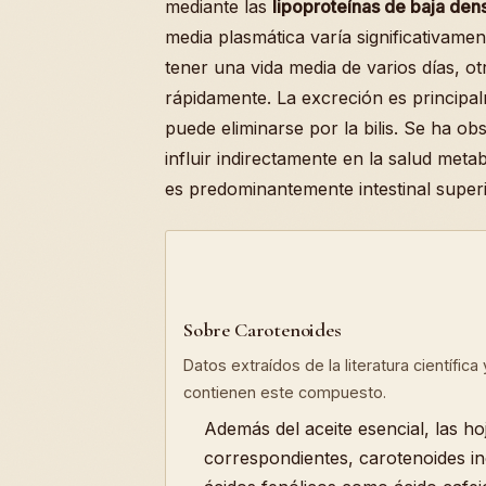
mediante las
lipoproteínas de baja den
media plasmática varía significativame
tener una vida media de varios días, 
rápidamente. La excreción es principa
puede eliminarse por la bilis. Se ha ob
influir indirectamente en la salud met
es predominantemente intestinal superi
Sobre Carotenoides
Datos extraídos de la literatura científic
contienen este compuesto.
Además del aceite esencial, las h
correspondientes, carotenoides in