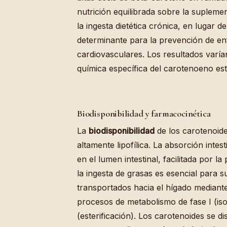
nutrición equilibrada sobre la suplemen
la ingesta dietética crónica, en lugar d
determinante para la prevención de e
cardiovasculares. Los resultados varía
química específica del carotenoeno est
Biodisponibilidad y farmacocinética
La
biodisponibilidad
de los carotenoide
altamente lipofílica. La absorción inte
en el lumen intestinal, facilitada por la 
la ingesta de grasas es esencial para 
transportados hacia el hígado mediant
procesos de metabolismo de fase I (iso
(esterificación). Los carotenoides se di