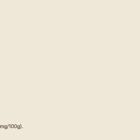
 mg/100g).