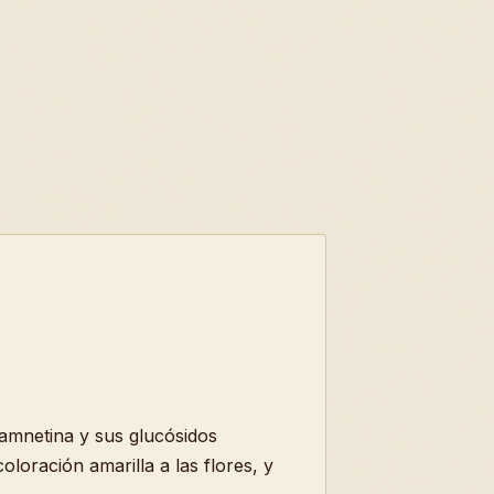
ramnetina y sus glucósidos
loración amarilla a las flores, y