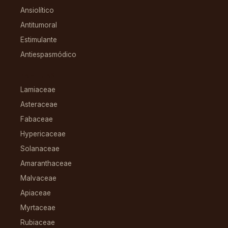
Ansiolítico
Antitumoral
Estimulante
Antiespasmódico
FAMILIAS
Lamiaceae
Asteraceae
Fabaceae
Hypericaceae
Solanaceae
Amaranthaceae
Malvaceae
Apiaceae
Myrtaceae
Rubiaceae