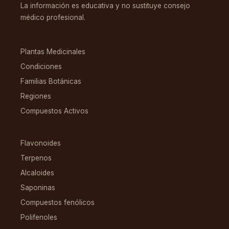
La información es educativa y no sustituye consejo
médico profesional.
EXPLORAR
Plantas Medicinales
Condiciones
Familias Botánicas
Regiones
Compuestos Activos
COMPUESTOS
Flavonoides
Terpenos
Alcaloides
Saponinas
Compuestos fenólicos
Polifenoles