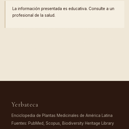
La información presentada es educativa. Consulte a un
profesional de la salud.
Yerbateca
Enciclopedia de Plantas Medicinales de América Latina
Fuentes: PubMed, Scopus, Biodiversity Heritage Library