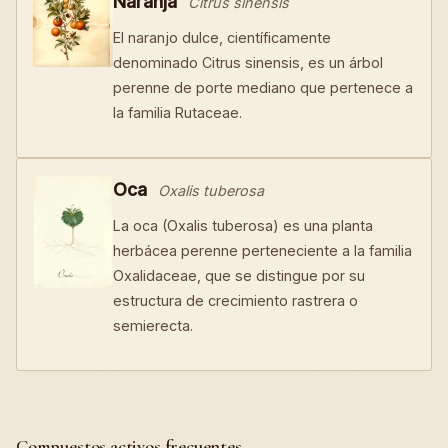
Naranja
Citrus sinensis
El naranjo dulce, científicamente
denominado Citrus sinensis, es un árbol
perenne de porte mediano que pertenece a
la familia Rutaceae.
Oca
Oxalis tuberosa
La oca (Oxalis tuberosa) es una planta
herbácea perenne perteneciente a la familia
Oxalidaceae, que se distingue por su
estructura de crecimiento rastrera o
semierecta.
Compuestos activos frecuentes