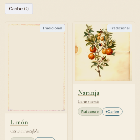
Caribe
(2)
Tradicional
Tradicional
Naranja
Citrus sinensis
Rutaceae
Caribe
Limón
Citrus aurantiifolia