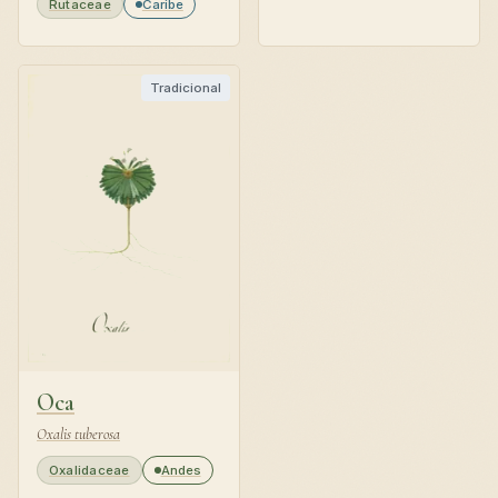
Rutaceae
Caribe
Tradicional
Oca
Oxalis tuberosa
Oxalidaceae
Andes