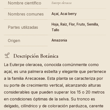
Nombre científico
Euterpe oleracea
Nombres comunes
Açaí, Acai berry
Hoja, Raíz, Flor, Fruto, Semilla,
Partes utilizadas
Tallo
Origen
Amazonia
Descripción Botánica
La Euterpe oleracea, conocida comúnmente como
açaí, es una palmera esbelta y elegante que pertenece
a la familia Arecaceae. Esta planta se caracteriza por
su porte de crecimiento vertical, alcanzando alturas
considerables que pueden superar los 15 o 20 metros
en condiciones óptimas de la selva. Su tronco es
delgado, cilíndrico y de coloración parduzca, carente