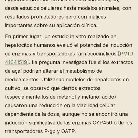
desde estudios celulares hasta modelos animales, con
resultados prometedores pero con matices
importantes sobre su aplicación clínica.
En primer lugar, un estudio in vitro realizado en
hepatocitos humanos evaluó el potencial de inducción
de enzimas y transportadores farmacocinéticos [
PMID
41641519
]. La pregunta investigada fue si los extractos
de açaí podrían alterar el metabolismo de
medicamentos. Utilizando modelos de hepatocitos en
cultivo, se observó que ciertos extractos
(especialmente los de metanol y metanol ácido)
causaron una reducción en la viabilidad celular
dependiente de la dosis, aunque no se encontró una
inducción significativa de las enzimas CYP450 o de los
transportadores P-gp y OATP.