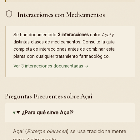
Interacciones con Medicamentos
Se han documentado
3 interacciones
entre
Açaí
y
distintas clases de medicamentos. Consulte la guía
completa de interacciones antes de combinar esta
planta con cualquier tratamiento farmacológico.
Ver 3 interacciones documentadas →
Preguntas Frecuentes sobre Açaí
¿Para qué sirve Açaí?
Açaí (
Euterpe oleracea
) se usa tradicionalmente
para: Antioxidante.