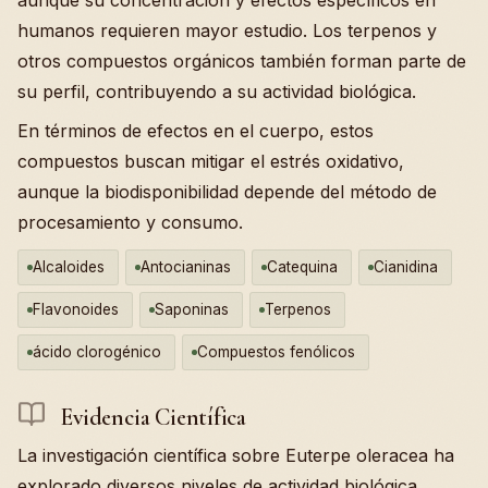
aunque su concentración y efectos específicos en
humanos requieren mayor estudio. Los terpenos y
otros compuestos orgánicos también forman parte de
su perfil, contribuyendo a su actividad biológica.
En términos de efectos en el cuerpo, estos
compuestos buscan mitigar el estrés oxidativo,
aunque la biodisponibilidad depende del método de
procesamiento y consumo.
Alcaloides
Antocianinas
Catequina
Cianidina
Flavonoides
Saponinas
Terpenos
ácido clorogénico
Compuestos fenólicos
Evidencia Científica
La investigación científica sobre Euterpe oleracea ha
explorado diversos niveles de actividad biológica,