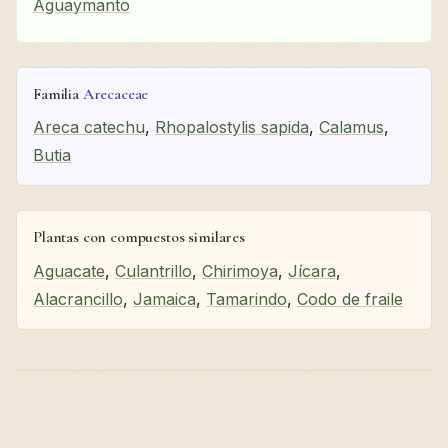
Aguaymanto
Familia
Arecaceae
Areca catechu
,
Rhopalostylis sapida
,
Calamus
,
Butia
Plantas con compuestos similares
Aguacate
,
Culantrillo
,
Chirimoya
,
Jícara
,
Alacrancillo
,
Jamaica
,
Tamarindo
,
Codo de fraile