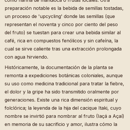
preparación notable es la bebida de semillas tostadas,
un proceso de 'upcycling' donde las semillas (que
representan el noventa y cinco por ciento del peso
del fruto) se tuestan para crear una bebida similar al
café, rica en compuestos fenólicos y sin cafeína, la
cual se sirve caliente tras una extracción prolongada
con agua hirviendo.
Históricamente, la documentación de la planta se
remonta a expediciones botánicas coloniales, aunque
su uso como medicina tradicional para tratar la fiebre,
el dolor y la gripe ha sido transmitido oralmente por
generaciones. Existe una rica dimensión espiritual y
folclórica; la leyenda de la hija del cacique Itaki, cuyo
nombre se invirtió para nombrar al fruto (Iaçá a Açaí)
en memoria de su sacrificio y amor, ilustra cómo la