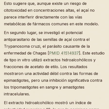
Esto sugiere que, aunque existe un riesgo de
citotoxicidad en concentraciones altas, el açaí no
parece interferir directamente con las vías
metabólicas de fármacos comunes en este modelo.
En segundo lugar, se investigó el potencial
antiparasitario de las semillas de açaí contra el
Trypanosoma cruzi, el parásito causante de la
enfermedad de Chagas [
PMID 41514937
]. Este estudio
de tipo in vitro utilizó extractos hidroalcohólicos y
fracciones de acetato de etilo. Los resultados
mostraron una actividad débil contra las formas de
epimastigotes, pero una inhibición significativa contra
los tripomastigotes en sangre y amastigotes
intracelulares.
El extracto hidroalcohólico mostró un índice de