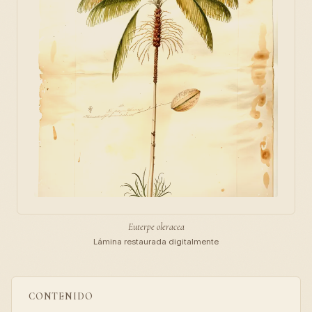
Euterpe oleracea
Lámina restaurada digitalmente
CONTENIDO