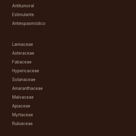
Antitumoral
Estimulante
Antiespasmódico
FAMILIAS
Lamiaceae
Asteraceae
Fabaceae
Hypericaceae
Solanaceae
Amaranthaceae
Malvaceae
Apiaceae
Myrtaceae
Rubiaceae
RECURSOS