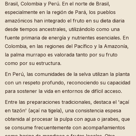
Brasil, Colombia y Perú. En el norte de Brasil,
especialmente en la región de Pará, los pueblos
amazónicos han integrado el fruto en su dieta diaria
desde tiempos ancestrales, utilizándolo como una
fuente primaria de energía y nutrientes esenciales. En
Colombia, en las regiones del Pacífico y la Amazonía,
la palma murrapo es valorada tanto por su fruto
como por su estructura.
En Perú, las comunidades de la selva utilizan la planta
con un respeto profundo, reconociendo su capacidad
para sostener la vida en entornos de difícil acceso.
Entre las preparaciones tradicionales, destaca el 'açaí
en tazón' (açaí na tigela), una consistencia espesa
obtenida al procesar la pulpa con agua o jarabes, que
se consume frecuentemente con acompañamientos
como harina de mandioca o frutas locales. Otra