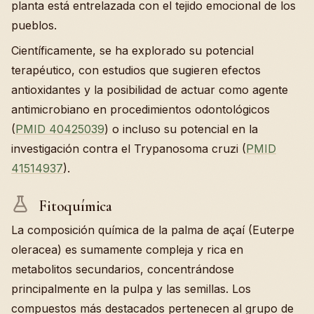
planta está entrelazada con el tejido emocional de los
pueblos.
Científicamente, se ha explorado su potencial
terapéutico, con estudios que sugieren efectos
antioxidantes y la posibilidad de actuar como agente
antimicrobiano en procedimientos odontológicos
(
PMID 40425039
) o incluso su potencial en la
investigación contra el Trypanosoma cruzi (
PMID
41514937
).
Fitoquímica
La composición química de la palma de açaí (Euterpe
oleracea) es sumamente compleja y rica en
metabolitos secundarios, concentrándose
principalmente en la pulpa y las semillas. Los
compuestos más destacados pertenecen al grupo de