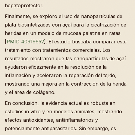
hepatoprotector.
Finalmente, se exploró el uso de nanopartículas de
plata biosintetizadas con açaí para la cicatrización de
heridas en un modelo de mucosa palatina en ratas
[
PMID 40919652
]. El estudio buscaba comparar este
tratamiento con tratamientos comerciales. Los
resultados mostraron que las nanopartículas de açaí
ayudaron eficazmente en la resolución de la
inflamación y aceleraron la reparación del tejido,
mostrando una mejora en la contracción de la herida
y el área de colágeno.
En conclusión, la evidencia actual es robusta en
estudios in vitro y en modelos animales, mostrando
efectos antioxidantes, antiinflamatorios y
potencialmente antiparasitarios. Sin embargo, es