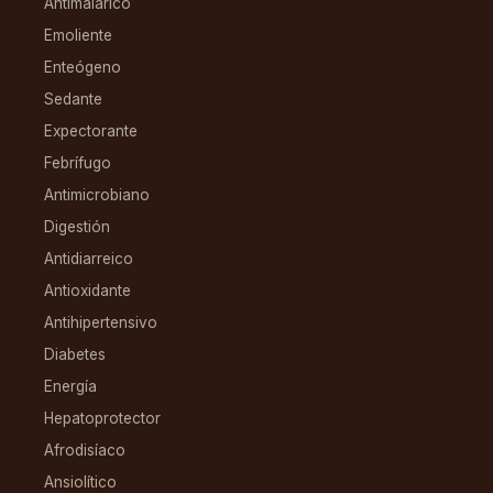
Antimalárico
Emoliente
Enteógeno
Sedante
Expectorante
Febrífugo
Antimicrobiano
Digestión
Antidiarreico
Antioxidante
Antihipertensivo
Diabetes
Energía
Hepatoprotector
Afrodisíaco
Ansiolítico