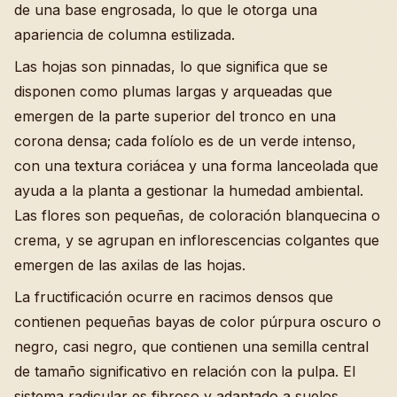
de una base engrosada, lo que le otorga una
apariencia de columna estilizada.
Las hojas son pinnadas, lo que significa que se
disponen como plumas largas y arqueadas que
emergen de la parte superior del tronco en una
corona densa; cada folíolo es de un verde intenso,
con una textura coriácea y una forma lanceolada que
ayuda a la planta a gestionar la humedad ambiental.
Las flores son pequeñas, de coloración blanquecina o
crema, y se agrupan en inflorescencias colgantes que
emergen de las axilas de las hojas.
La fructificación ocurre en racimos densos que
contienen pequeñas bayas de color púrpura oscuro o
negro, casi negro, que contienen una semilla central
de tamaño significativo en relación con la pulpa. El
sistema radicular es fibroso y adaptado a suelos