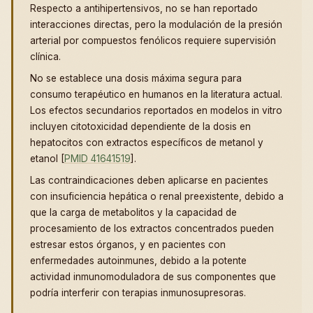
Respecto a antihipertensivos, no se han reportado
interacciones directas, pero la modulación de la presión
arterial por compuestos fenólicos requiere supervisión
clínica.
No se establece una dosis máxima segura para
consumo terapéutico en humanos en la literatura actual.
Los efectos secundarios reportados en modelos in vitro
incluyen citotoxicidad dependiente de la dosis en
hepatocitos con extractos específicos de metanol y
etanol [
PMID 41641519
].
Las contraindicaciones deben aplicarse en pacientes
con insuficiencia hepática o renal preexistente, debido a
que la carga de metabolitos y la capacidad de
procesamiento de los extractos concentrados pueden
estresar estos órganos, y en pacientes con
enfermedades autoinmunes, debido a la potente
actividad inmunomoduladora de sus componentes que
podría interferir con terapias inmunosupresoras.