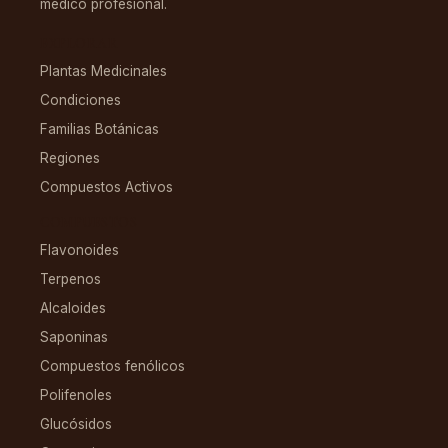
médico profesional.
EXPLORAR
Plantas Medicinales
Condiciones
Familias Botánicas
Regiones
Compuestos Activos
COMPUESTOS
Flavonoides
Terpenos
Alcaloides
Saponinas
Compuestos fenólicos
Polifenoles
Glucósidos