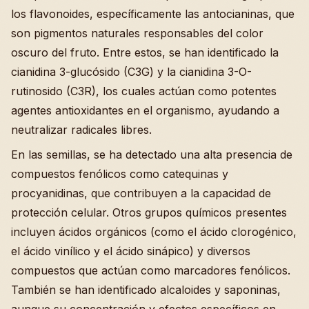
los flavonoides, específicamente las antocianinas, que
son pigmentos naturales responsables del color
oscuro del fruto. Entre estos, se han identificado la
cianidina 3-glucósido (C3G) y la cianidina 3-O-
rutinosido (C3R), los cuales actúan como potentes
agentes antioxidantes en el organismo, ayudando a
neutralizar radicales libres.
En las semillas, se ha detectado una alta presencia de
compuestos fenólicos como catequinas y
procyanidinas, que contribuyen a la capacidad de
protección celular. Otros grupos químicos presentes
incluyen ácidos orgánicos (como el ácido clorogénico,
el ácido vinílico y el ácido sinápico) y diversos
compuestos que actúan como marcadores fenólicos.
También se han identificado alcaloides y saponinas,