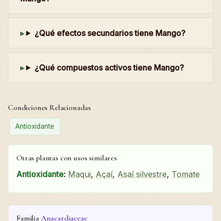
¿Qué efectos secundarios tiene Mango?
¿Qué compuestos activos tiene Mango?
Condiciones Relacionadas
Antioxidante
Otras plantas con usos similares
Antioxidante
:
Maqui
,
Açaí
,
Asaí silvestre
,
Tomate
Familia
Anacardiaceae