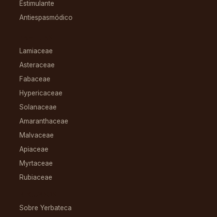
Estimulante
Antiespasmódico
FAMILIAS
Lamiaceae
Asteraceae
Fabaceae
Hypericaceae
Solanaceae
Amaranthaceae
Malvaceae
Apiaceae
Myrtaceae
Rubiaceae
RECURSOS
Sobre Yerbateca