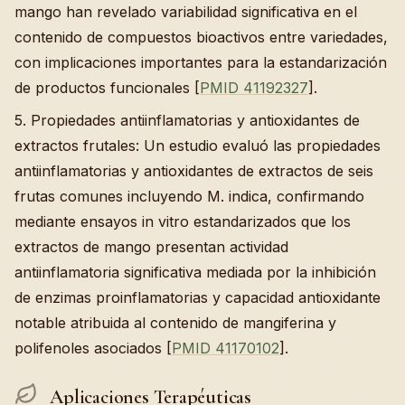
mango han revelado variabilidad significativa en el
contenido de compuestos bioactivos entre variedades,
con implicaciones importantes para la estandarización
de productos funcionales [
PMID 41192327
].
5. Propiedades antiinflamatorias y antioxidantes de
extractos frutales: Un estudio evaluó las propiedades
antiinflamatorias y antioxidantes de extractos de seis
frutas comunes incluyendo M. indica, confirmando
mediante ensayos in vitro estandarizados que los
extractos de mango presentan actividad
antiinflamatoria significativa mediada por la inhibición
de enzimas proinflamatorias y capacidad antioxidante
notable atribuida al contenido de mangiferina y
polifenoles asociados [
PMID 41170102
].
Aplicaciones Terapéuticas