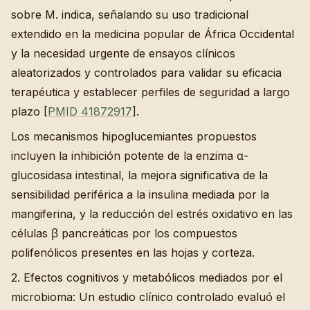
sobre M. indica, señalando su uso tradicional
extendido en la medicina popular de África Occidental
y la necesidad urgente de ensayos clínicos
aleatorizados y controlados para validar su eficacia
terapéutica y establecer perfiles de seguridad a largo
plazo [
PMID 41872917
].
Los mecanismos hipoglucemiantes propuestos
incluyen la inhibición potente de la enzima α-
glucosidasa intestinal, la mejora significativa de la
sensibilidad periférica a la insulina mediada por la
mangiferina, y la reducción del estrés oxidativo en las
células β pancreáticas por los compuestos
polifenólicos presentes en las hojas y corteza.
2. Efectos cognitivos y metabólicos mediados por el
microbioma: Un estudio clínico controlado evaluó el