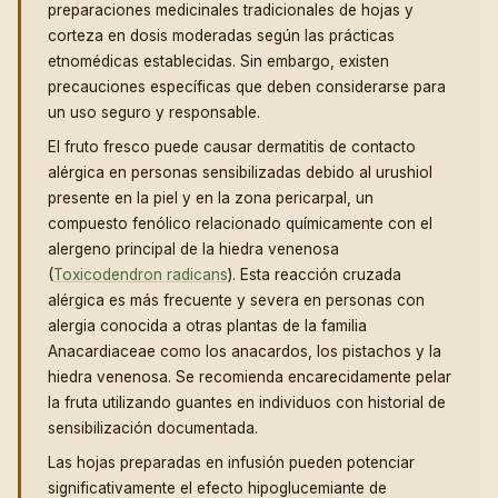
preparaciones medicinales tradicionales de hojas y
corteza en dosis moderadas según las prácticas
etnomédicas establecidas. Sin embargo, existen
precauciones específicas que deben considerarse para
un uso seguro y responsable.
El fruto fresco puede causar dermatitis de contacto
alérgica en personas sensibilizadas debido al urushiol
presente en la piel y en la zona pericarpal, un
compuesto fenólico relacionado químicamente con el
alergeno principal de la hiedra venenosa
(
Toxicodendron radicans
). Esta reacción cruzada
alérgica es más frecuente y severa en personas con
alergia conocida a otras plantas de la familia
Anacardiaceae como los anacardos, los pistachos y la
hiedra venenosa. Se recomienda encarecidamente pelar
la fruta utilizando guantes en individuos con historial de
sensibilización documentada.
Las hojas preparadas en infusión pueden potenciar
significativamente el efecto hipoglucemiante de