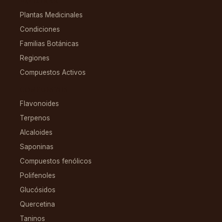
EXPLORAR
Plantas Medicinales
Condiciones
Familias Botánicas
Regiones
Compuestos Activos
COMPUESTOS
Flavonoides
Terpenos
Alcaloides
Saponinas
Compuestos fenólicos
Polifenoles
Glucósidos
Quercetina
Taninos