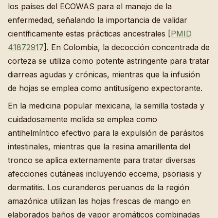
los países del ECOWAS para el manejo de la
enfermedad, señalando la importancia de validar
científicamente estas prácticas ancestrales [
PMID
41872917
]. En Colombia, la decocción concentrada de
corteza se utiliza como potente astringente para tratar
diarreas agudas y crónicas, mientras que la infusión
de hojas se emplea como antitusígeno expectorante.
En la medicina popular mexicana, la semilla tostada y
cuidadosamente molida se emplea como
antihelmíntico efectivo para la expulsión de parásitos
intestinales, mientras que la resina amarillenta del
tronco se aplica externamente para tratar diversas
afecciones cutáneas incluyendo eccema, psoriasis y
dermatitis. Los curanderos peruanos de la región
amazónica utilizan las hojas frescas de mango en
elaborados baños de vapor aromáticos combinadas