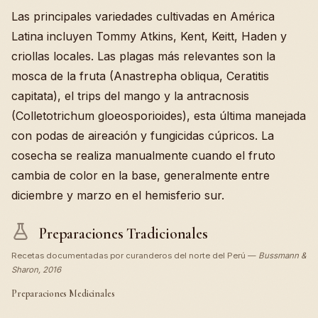
Las principales variedades cultivadas en América
Latina incluyen Tommy Atkins, Kent, Keitt, Haden y
criollas locales. Las plagas más relevantes son la
mosca de la fruta (Anastrepha obliqua, Ceratitis
capitata), el trips del mango y la antracnosis
(Colletotrichum gloeosporioides), esta última manejada
con podas de aireación y fungicidas cúpricos. La
cosecha se realiza manualmente cuando el fruto
cambia de color en la base, generalmente entre
diciembre y marzo en el hemisferio sur.
Preparaciones Tradicionales
Recetas documentadas por curanderos del norte del Perú —
Bussmann &
Sharon, 2016
Preparaciones Medicinales