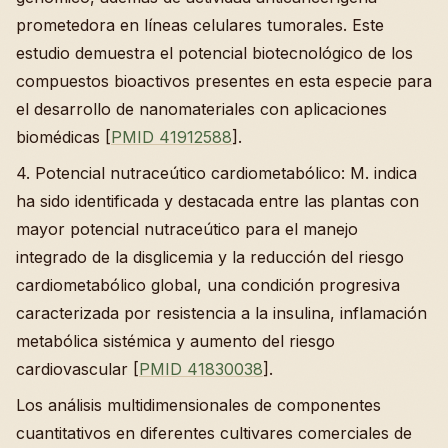
prometedora en líneas celulares tumorales. Este
estudio demuestra el potencial biotecnológico de los
compuestos bioactivos presentes en esta especie para
el desarrollo de nanomateriales con aplicaciones
biomédicas [
PMID 41912588
].
4. Potencial nutraceútico cardiometabólico: M. indica
ha sido identificada y destacada entre las plantas con
mayor potencial nutraceútico para el manejo
integrado de la disglicemia y la reducción del riesgo
cardiometabólico global, una condición progresiva
caracterizada por resistencia a la insulina, inflamación
metabólica sistémica y aumento del riesgo
cardiovascular [
PMID 41830038
].
Los análisis multidimensionales de componentes
cuantitativos en diferentes cultivares comerciales de