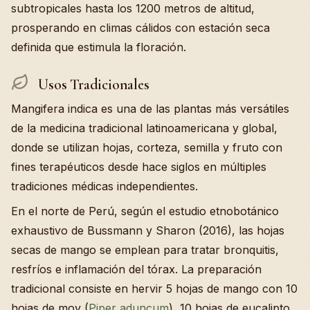
subtropicales hasta los 1200 metros de altitud,
prosperando en climas cálidos con estación seca
definida que estimula la floración.
Usos Tradicionales
Mangifera indica es una de las plantas más versátiles
de la medicina tradicional latinoamericana y global,
donde se utilizan hojas, corteza, semilla y fruto con
fines terapéuticos desde hace siglos en múltiples
tradiciones médicas independientes.
En el norte de Perú, según el estudio etnobotánico
exhaustivo de Bussmann y Sharon (2016), las hojas
secas de mango se emplean para tratar bronquitis,
resfríos e inflamación del tórax. La preparación
tradicional consiste en hervir 5 hojas de mango con 10
hojas de moy (
Piper aduncum
), 10 hojas de eucalipto,