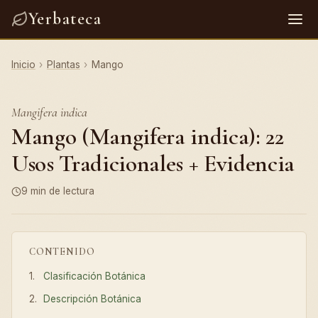
Yerbateca
Inicio
›
Plantas
›
Mango
Mangifera indica
Mango (Mangifera indica): 22
Usos Tradicionales + Evidencia
9 min de lectura
CONTENIDO
Clasificación Botánica
Descripción Botánica