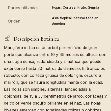
Partes utilizadas
Hojas, Corteza, Fruto, Semilla
Asia tropical, naturalizada en
Origen
América
Descripción Botánica
Mangifera indica es un árbol perennifolio de gran
porte que alcanza entre 10 y 45 metros de altura, con
una copa densa, redondeada y simétrica que puede
extenderse hasta 30 metros de diámetro. El tronco es
robusto, con corteza gruesa de color gris oscuro a
marrón, que se fisura longitudinalmente con la edad.
Las hojas son simples, alternas, lanceoladas a
oblongas, de 15 a 35 centímetros de largo, coriáceas y
de color verde oscuro brillante en el haz. Las hojas
jóvenes emergen con tonalidades rojizas o cobrizas