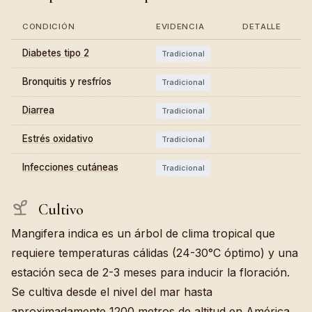
CONDICIÓN
EVIDENCIA
DETALLE
Diabetes tipo 2
Tradicional
Bronquitis y resfríos
Tradicional
Diarrea
Tradicional
Estrés oxidativo
Tradicional
Infecciones cutáneas
Tradicional
Cultivo
Mangifera indica es un árbol de clima tropical que
requiere temperaturas cálidas (24-30°C óptimo) y una
estación seca de 2-3 meses para inducir la floración.
Se cultiva desde el nivel del mar hasta
aproximadamente 1200 metros de altitud en América