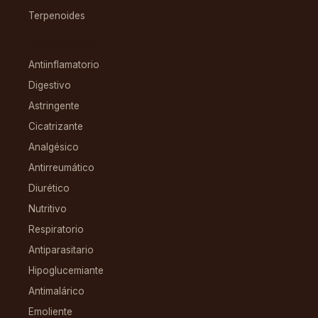
Terpenoides
CONDICIONES
Antiinflamatorio
Digestivo
Astringente
Cicatrizante
Analgésico
Antirreumático
Diurético
Nutritivo
Respiratorio
Antiparasitario
Hipoglucemiante
Antimalárico
Emoliente