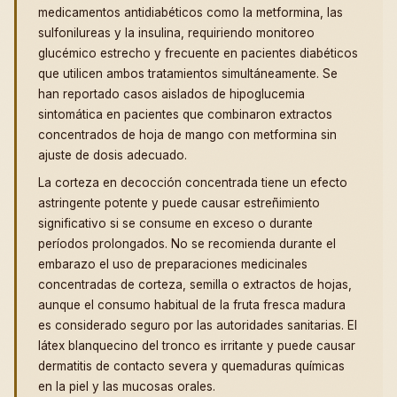
medicamentos antidiabéticos como la metformina, las
sulfonilureas y la insulina, requiriendo monitoreo
glucémico estrecho y frecuente en pacientes diabéticos
que utilicen ambos tratamientos simultáneamente. Se
han reportado casos aislados de hipoglucemia
sintomática en pacientes que combinaron extractos
concentrados de hoja de mango con metformina sin
ajuste de dosis adecuado.
La corteza en decocción concentrada tiene un efecto
astringente potente y puede causar estreñimiento
significativo si se consume en exceso o durante
períodos prolongados. No se recomienda durante el
embarazo el uso de preparaciones medicinales
concentradas de corteza, semilla o extractos de hojas,
aunque el consumo habitual de la fruta fresca madura
es considerado seguro por las autoridades sanitarias. El
látex blanquecino del tronco es irritante y puede causar
dermatitis de contacto severa y quemaduras químicas
en la piel y las mucosas orales.