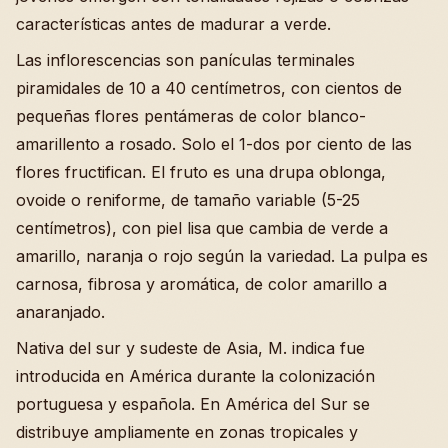
características antes de madurar a verde.
Las inflorescencias son panículas terminales
piramidales de 10 a 40 centímetros, con cientos de
pequeñas flores pentámeras de color blanco-
amarillento a rosado. Solo el 1-dos por ciento de las
flores fructifican. El fruto es una drupa oblonga,
ovoide o reniforme, de tamaño variable (5-25
centímetros), con piel lisa que cambia de verde a
amarillo, naranja o rojo según la variedad. La pulpa es
carnosa, fibrosa y aromática, de color amarillo a
anaranjado.
Nativa del sur y sudeste de Asia, M. indica fue
introducida en América durante la colonización
portuguesa y española. En América del Sur se
distribuye ampliamente en zonas tropicales y