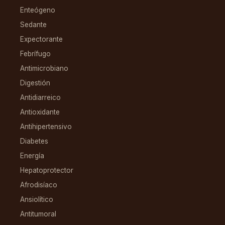
Enteógeno
Sedante
Expectorante
Febrífugo
Antimicrobiano
Digestión
Antidiarreico
Antioxidante
Antihipertensivo
Diabetes
Energía
Hepatoprotector
Afrodisíaco
Ansiolítico
Antitumoral