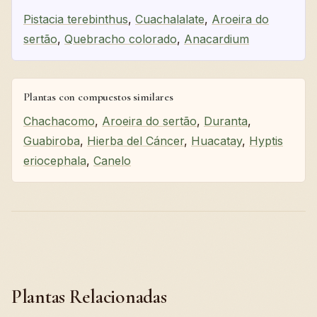
Pistacia terebinthus
,
Cuachalalate
,
Aroeira do
sertão
,
Quebracho colorado
,
Anacardium
Plantas con compuestos similares
Chachacomo
,
Aroeira do sertão
,
Duranta
,
Guabiroba
,
Hierba del Cáncer
,
Huacatay
,
Hyptis
eriocephala
,
Canelo
Plantas Relacionadas