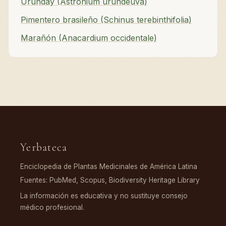
Urunday (Astronium urundeuva)
Pimentero brasileño (Schinus terebinthifolia)
Marañón (Anacardium occidentale)
Yerbateca
Enciclopedia de Plantas Medicinales de América Latina
Fuentes: PubMed, Scopus, Biodiversity Heritage Library
La información es educativa y no sustituye consejo
médico profesional.