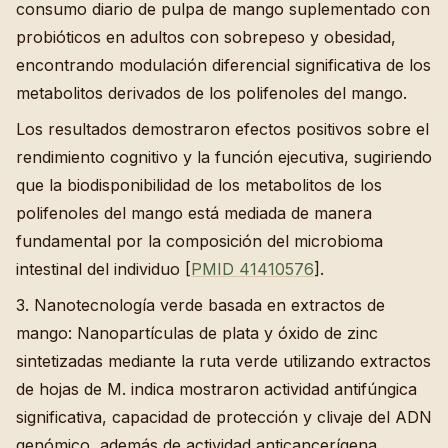
consumo diario de pulpa de mango suplementado con
probióticos en adultos con sobrepeso y obesidad,
encontrando modulación diferencial significativa de los
metabolitos derivados de los polifenoles del mango.
Los resultados demostraron efectos positivos sobre el
rendimiento cognitivo y la función ejecutiva, sugiriendo
que la biodisponibilidad de los metabolitos de los
polifenoles del mango está mediada de manera
fundamental por la composición del microbioma
intestinal del individuo [
PMID 41410576
].
3. Nanotecnología verde basada en extractos de
mango: Nanopartículas de plata y óxido de zinc
sintetizadas mediante la ruta verde utilizando extractos
de hojas de M. indica mostraron actividad antifúngica
significativa, capacidad de protección y clivaje del ADN
genómico, además de actividad anticancerígena