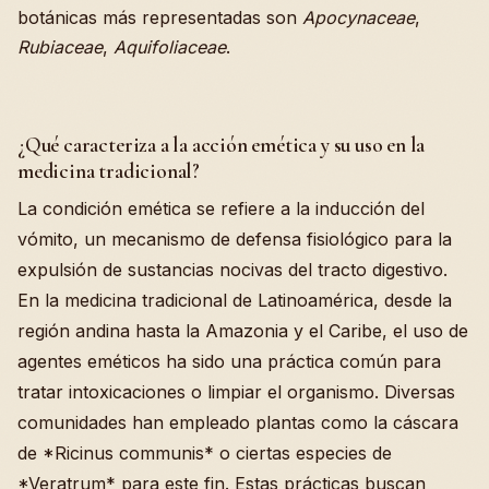
botánicas más representadas son
Apocynaceae
,
Rubiaceae
,
Aquifoliaceae
.
¿Qué caracteriza a la acción emética y su uso en la
medicina tradicional?
La condición emética se refiere a la inducción del
vómito, un mecanismo de defensa fisiológico para la
expulsión de sustancias nocivas del tracto digestivo.
En la medicina tradicional de Latinoamérica, desde la
región andina hasta la Amazonia y el Caribe, el uso de
agentes eméticos ha sido una práctica común para
tratar intoxicaciones o limpiar el organismo. Diversas
comunidades han empleado plantas como la cáscara
de *Ricinus communis* o ciertas especies de
*Veratrum* para este fin. Estas prácticas buscan