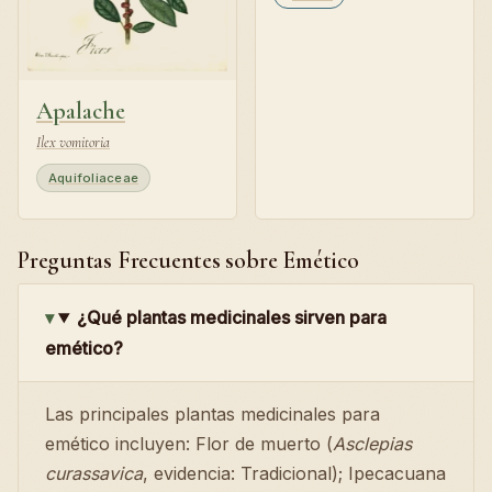
Apalache
Ilex vomitoria
Aquifoliaceae
Preguntas Frecuentes sobre Emético
¿Qué plantas medicinales sirven para
emético?
Las principales plantas medicinales para
emético incluyen: Flor de muerto (
Asclepias
curassavica
, evidencia: Tradicional); Ipecacuana