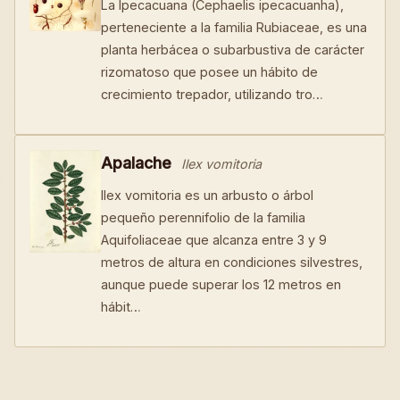
La Ipecacuana (Cephaelis ipecacuanha),
perteneciente a la familia Rubiaceae, es una
planta herbácea o subarbustiva de carácter
rizomatoso que posee un hábito de
crecimiento trepador, utilizando tro…
Apalache
Ilex vomitoria
Ilex vomitoria es un arbusto o árbol
pequeño perennifolio de la familia
Aquifoliaceae que alcanza entre 3 y 9
metros de altura en condiciones silvestres,
aunque puede superar los 12 metros en
hábit…