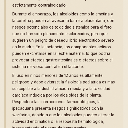
estrictamente contraindicado.
Durante el embarazo, los alcaloides como la emetina y
la cefelina pueden atravesar la barrera placentaria, con
riesgos potenciales de toxicidad sistémica para el feto
que no han sido plenamente esclarecidos, pero que
sugieren un peligro de desequilibrio electrolítico severo
en la madre. En la lactancia, los componentes activos
pueden excretarse en la leche materna, lo que podría
provocar efectos gastrointestinales o efectos sobre el
sistema nervioso central en el lactante.
El uso en niños menores de 12 años es altamente
peligroso y debe evitarse; la fisiología pediátrica es más
susceptible a la deshidratación rápida y a la toxicidad
cardíaca inducida por los alcaloides de la planta.
Respecto a las interacciones farmacológicas, la
ipecacuana presenta riesgos significativos con la
warfarina, debido a que los alcaloides pueden alterar la
actividad enzimática o la respuesta hematológica,