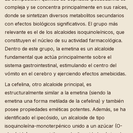
compleja y se concentra principalmente en sus raíces,
donde se sintetizan diversos metabolitos secundarios
con efectos biológicos significativos. El grupo más
relevante es el de los alcaloides isoquinoleínicos, que
constituyen el núcleo de su actividad farmacológica.
Dentro de este grupo, la emetina es un alcaloide
fundamental que actúa principalmente sobre el
sistema gastrointestinal, estimulando el centro del
vómito en el cerebro y ejerciendo efectos amebicidas.
La cefelina, otro alcaloide principal, es
estructuralmente similar a la emetina (siendo la
emetina una forma metilada de la cefelina) y también
posee propiedades eméticas potentes. Además, se ha
identificado el ipecósido, un alcaloide de tipo
isoquinoleína-monoterpénico unido a un azúcar (O-