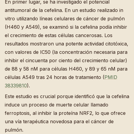
En primer lugar, se ha investigado el potencial
antitumoral de la cefelina. En un estudio realizado in
vitro utilizando líneas celulares de cáncer de pulmón
(H460 y A549), se examinó si la cefelina podía inhibir
el crecimiento de estas células cancerosas. Los
resultados mostraron una potente actividad citotóxica,
con valores de IC50 (la concentración necesaria para
inhibir el cincuenta por ciento del crecimiento celular)
de 88 y 58 nM para células H460, y 89 y 65 nM para
células A549 tras 24 horas de tratamiento (
PMID
38339810
).
Este estudio es crucial porque identificó que la cefelina
induce un proceso de muerte celular llamado
ferroptosis, al inhibir la proteína NRF2, lo que ofrece
una vía terapéutica novedosa para el cáncer de
pulmón.