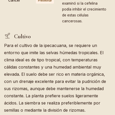
Cáncer
Preliminar
examinó si la cefelina
podía inhibir el crecimiento
de estas células
cancerosas.
Cultivo
Para el cultivo de la ipecacuana, se requiere un
entorno que imite las selvas húmedas tropicales. El
clima ideal es de tipo tropical, con temperaturas
cálidas constantes y una humedad ambiental muy
elevada. El suelo debe ser rico en materia orgánica,
con un drenaje excelente para evitar la pudrición de
sus rizomas, aunque debe mantenerse la humedad
constante. La planta prefiere suelos ligeramente
ácidos. La siembra se realiza preferiblemente por
semillas o mediante la división de rizomas.