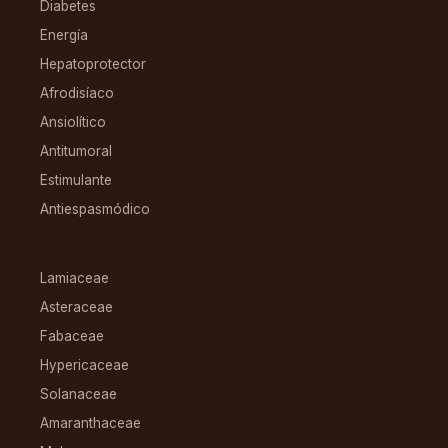
Diabetes
Energía
Hepatoprotector
Afrodisíaco
Ansiolítico
Antitumoral
Estimulante
Antiespasmódico
FAMILIAS
Lamiaceae
Asteraceae
Fabaceae
Hypericaceae
Solanaceae
Amaranthaceae