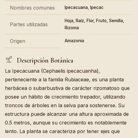
Nombres comunes
Ipecacuana, Ipecac
Hoja, Raíz, Flor, Fruto, Semilla,
Partes utilizadas
Rizoma
Origen
Amazonia
Descripción Botánica
La Ipecacuana (Cephaelis ipecacuanha),
perteneciente a la familia Rubiaceae, es una planta
herbácea o subarbustiva de carácter rizomatoso que
posee un hábito de crecimiento trepador, utilizando
troncos de árboles en la selva para sostenerse. Su
estructura puede alcanzar una altura aproximada de
0.5 metros, aunque su crecimiento es notablemente
lento. La planta se caracteriza por tener ejes que