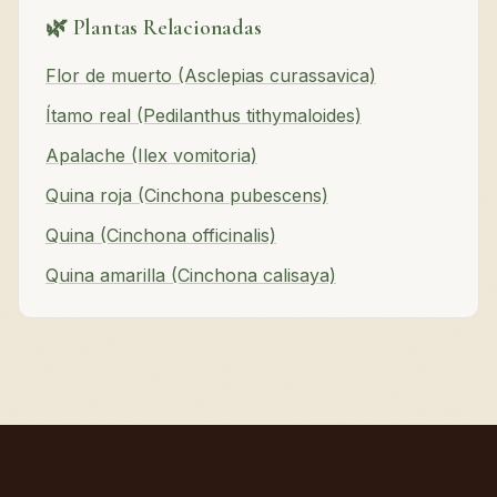
🌿 Plantas Relacionadas
Flor de muerto (Asclepias curassavica)
Ítamo real (Pedilanthus tithymaloides)
Apalache (Ilex vomitoria)
Quina roja (Cinchona pubescens)
Quina (Cinchona officinalis)
Quina amarilla (Cinchona calisaya)