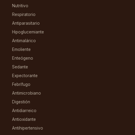
Nutritivo
Respiratorio
Antiparasitario
Hipoglucemiante
Antimalárico
Emoliente
Enteógeno
Sedante
Expectorante
Febrífugo
Antimicrobiano
Digestión
Antidiarreico
Antioxidante
Antihipertensivo