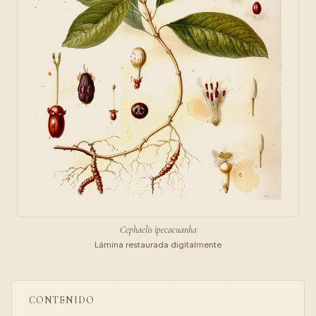
Cephaelis ipecacuanha
Lámina restaurada digitalmente
CONTENIDO