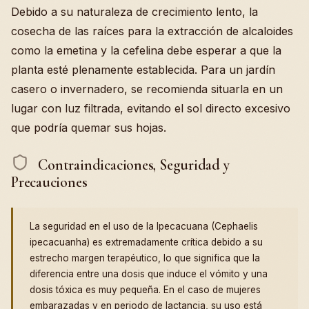
Debido a su naturaleza de crecimiento lento, la
cosecha de las raíces para la extracción de alcaloides
como la emetina y la cefelina debe esperar a que la
planta esté plenamente establecida. Para un jardín
casero o invernadero, se recomienda situarla en un
lugar con luz filtrada, evitando el sol directo excesivo
que podría quemar sus hojas.
Contraindicaciones, Seguridad y
Precauciones
La seguridad en el uso de la Ipecacuana (Cephaelis
ipecacuanha) es extremadamente crítica debido a su
estrecho margen terapéutico, lo que significa que la
diferencia entre una dosis que induce el vómito y una
dosis tóxica es muy pequeña. En el caso de mujeres
embarazadas y en periodo de lactancia, su uso está