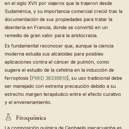
en el siglo XVII por viajeros que la trajeron desde
Sudamérica, y su importancia comercial creció tras la
documentación de sus propiedades para tratar la
disentería en Francia, donde se convirtió en un
remedio de gran valor para la aristocracia.
Es fundamental reconocer que, aunque la ciencia
moderna estudia sus alcaloides para posibles
aplicaciones contra el cáncer de pulmón, como
sugiere el estudio de la cefelina en la inducción de
ferroptosis [
PMID 38339810
], su uso tradicional debe
ser manejado con extrema precaución debido a su
estrecho margen terapéutico entre el efecto curativo
y el envenenamiento.
Fitoquímica
La composición química de Cephaelis ipecacuanha es