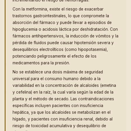
incrementando el riesgo de hemorragias.
Con la metformina, existe el riesgo de exacerbar
trastornos gastrointestinales, lo que compromete la
absorción del fármaco y puede llevar a episodios de
hipoglucemia o acidosis láctica por deshidratación. Con
fármacos antihipertensivos, la inducción de vómitos y la
pérdida de fluidos puede causar hipotensión severa y
desequilibrios electrolíticos (como hipopotasemia),
potenciando peligrosamente el efecto de los
medicamentos para la presión.
No se establece una dosis máxima de seguridad
universal para el consumo humano debido a la
variabilidad en la concentración de alcaloides (emetina
y cefelina) en la raíz, la cual varía según la edad de la
planta y el método de secado. Las contraindicaciones
específicas incluyen pacientes con insuficiencia
hepática, ya que los alcaloides se metabolizan en el
hígado, y pacientes con insuficiencia renal, debido al
riesgo de toxicidad acumulativa y desequilibrio de