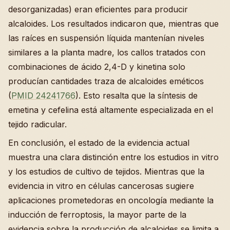
desorganizadas) eran eficientes para producir
alcaloides. Los resultados indicaron que, mientras que
las raíces en suspensión líquida mantenían niveles
similares a la planta madre, los callos tratados con
combinaciones de ácido 2,4-D y kinetina solo
producían cantidades traza de alcaloides eméticos
(
PMID 24241766
). Esto resalta que la síntesis de
emetina y cefelina está altamente especializada en el
tejido radicular.
En conclusión, el estado de la evidencia actual
muestra una clara distinción entre los estudios in vitro
y los estudios de cultivo de tejidos. Mientras que la
evidencia in vitro en células cancerosas sugiere
aplicaciones prometedoras en oncología mediante la
inducción de ferroptosis, la mayor parte de la
evidencia sobre la producción de alcaloides se limita a