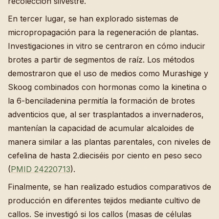
recolección silvestre.
En tercer lugar, se han explorado sistemas de
micropropagación para la regeneración de plantas.
Investigaciones in vitro se centraron en cómo inducir
brotes a partir de segmentos de raíz. Los métodos
demostraron que el uso de medios como Murashige y
Skoog combinados con hormonas como la kinetina o
la 6-benciladenina permitía la formación de brotes
adventicios que, al ser trasplantados a invernaderos,
mantenían la capacidad de acumular alcaloides de
manera similar a las plantas parentales, con niveles de
cefelina de hasta 2.dieciséis por ciento en peso seco
(
PMID 24220713
).
Finalmente, se han realizado estudios comparativos de
producción en diferentes tejidos mediante cultivo de
callos. Se investigó si los callos (masas de células