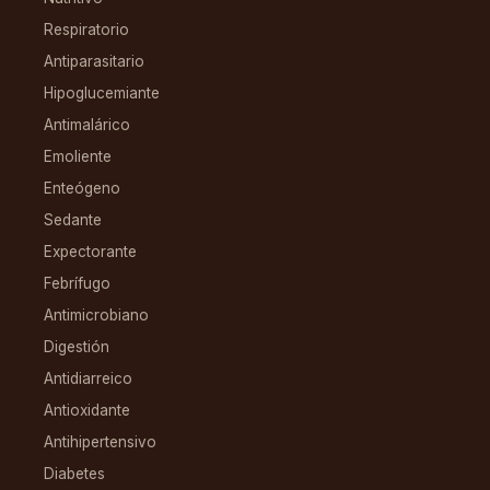
Respiratorio
Antiparasitario
Hipoglucemiante
Antimalárico
Emoliente
Enteógeno
Sedante
Expectorante
Febrífugo
Antimicrobiano
Digestión
Antidiarreico
Antioxidante
Antihipertensivo
Diabetes