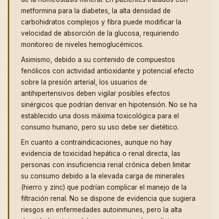
metformina para la diabetes, la alta densidad de
carbohidratos complejos y fibra puede modificar la
velocidad de absorción de la glucosa, requiriendo
monitoreo de niveles hemoglucémicos.
Asimismo, debido a su contenido de compuestos
fenólicos con actividad antioxidante y potencial efecto
sobre la presión arterial, los usuarios de
antihipertensivos deben vigilar posibles efectos
sinérgicos que podrían derivar en hipotensión. No se ha
establecido una dosis máxima toxicológica para el
consumo humano, pero su uso debe ser dietético.
En cuanto a contraindicaciones, aunque no hay
evidencia de toxicidad hepática o renal directa, las
personas con insuficiencia renal crónica deben limitar
su consumo debido a la elevada carga de minerales
(hierro y zinc) que podrían complicar el manejo de la
filtración renal. No se dispone de evidencia que sugiera
riesgos en enfermedades autoinmunes, pero la alta