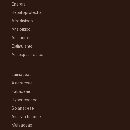
Energía
Hepatoprotector
Afrodisíaco
Ansiolítico
Antitumoral
Estimulante
Antiespasmódico
FAMILIAS
Lamiaceae
Asteraceae
Fabaceae
Hypericaceae
Solanaceae
Amaranthaceae
Malvaceae