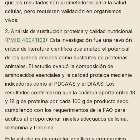
que los resultados son prometedores para la salud
celular, pero requieren validación en organismos
vivos.
2. Análisis de sustitución proteica y calidad nutricional
(
PMID 40941103
): Esta investigación fue una revisión
crítica de literatura científica que analizó el potencial
de los granos andinos como sustitutos de proteínas
animales. El estudio evaluó la composición de
aminoácidos esenciales y la calidad proteica mediante
indicadores como el PDCAAS y el DIAAS. Los
resultados confirmaron que la cañihua aporta entre 13
y 18 g de proteína por cada 100 g de producto seco,
cumpliendo con los requerimientos de la FAO para
adultos al proporcionar niveles adecuados de lisina,
metionina y treonina.
Este estudio es de carácter analítico y comparativo,