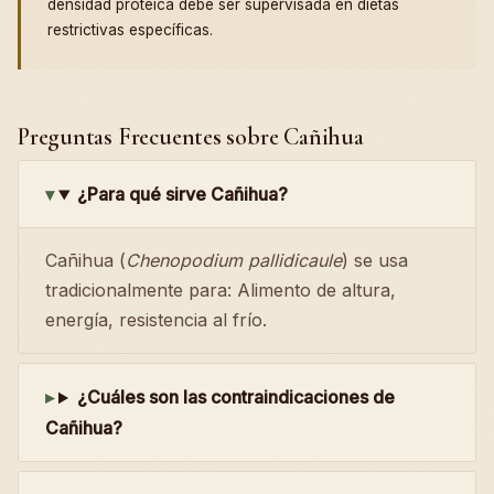
densidad proteica debe ser supervisada en dietas
restrictivas específicas.
Preguntas Frecuentes sobre Cañihua
¿Para qué sirve Cañihua?
Cañihua (
Chenopodium pallidicaule
) se usa
tradicionalmente para: Alimento de altura,
energía, resistencia al frío.
¿Cuáles son las contraindicaciones de
Cañihua?