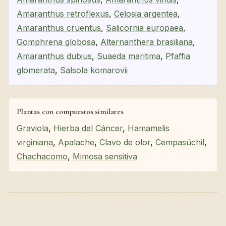
Amaranthus retroflexus
,
Celosia argentea
,
Amaranthus cruentus
,
Salicornia europaea
,
Gomphrena globosa
,
Alternanthera brasiliana
,
Amaranthus dubius
,
Suaeda maritima
,
Pfaffia
glomerata
,
Salsola komarovii
Plantas con compuestos similares
Graviola
,
Hierba del Cáncer
,
Hamamelis
virginiana
,
Apalache
,
Clavo de olor
,
Cempasúchil
,
Chachacomo
,
Mimosa sensitiva