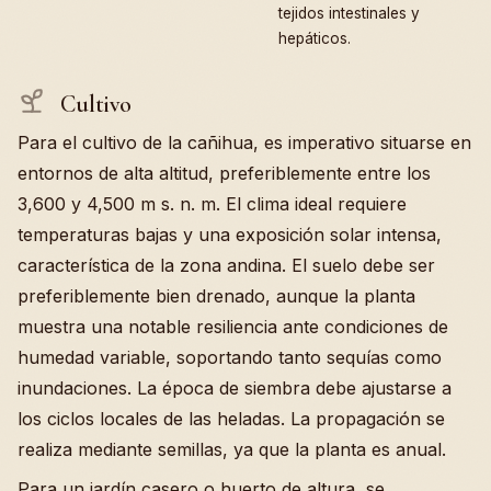
tejidos intestinales y
hepáticos.
Cultivo
Para el cultivo de la cañihua, es imperativo situarse en
entornos de alta altitud, preferiblemente entre los
3,600 y 4,500 m s. n. m. El clima ideal requiere
temperaturas bajas y una exposición solar intensa,
característica de la zona andina. El suelo debe ser
preferiblemente bien drenado, aunque la planta
muestra una notable resiliencia ante condiciones de
humedad variable, soportando tanto sequías como
inundaciones. La época de siembra debe ajustarse a
los ciclos locales de las heladas. La propagación se
realiza mediante semillas, ya que la planta es anual.
Para un jardín casero o huerto de altura, se