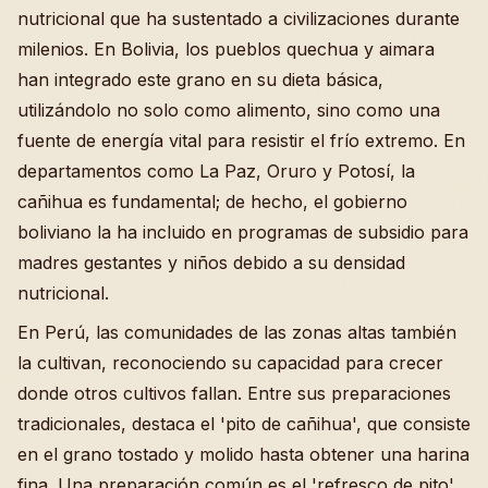
nutricional que ha sustentado a civilizaciones durante
milenios. En Bolivia, los pueblos quechua y aimara
han integrado este grano en su dieta básica,
utilizándolo no solo como alimento, sino como una
fuente de energía vital para resistir el frío extremo. En
departamentos como La Paz, Oruro y Potosí, la
cañihua es fundamental; de hecho, el gobierno
boliviano la ha incluido en programas de subsidio para
madres gestantes y niños debido a su densidad
nutricional.
En Perú, las comunidades de las zonas altas también
la cultivan, reconociendo su capacidad para crecer
donde otros cultivos fallan. Entre sus preparaciones
tradicionales, destaca el 'pito de cañihua', que consiste
en el grano tostado y molido hasta obtener una harina
fina. Una preparación común es el 'refresco de pito',