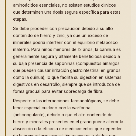
aminoácidos esenciales, no existen estudios clínicos
que determinen una dosis segura específica para estas
etapas.
Se debe proceder con precaución debido a su alto
contenido de hierro y zinc, ya que un exceso de
minerales podría interferir con el equilibrio metabólico
materno. Para niños menores de 12 años, la cañihua es
generalmente segura y altamente beneficiosa debido a
su baja presencia de saponinas (compuestos amargos
que pueden causar irritación gastrointestinal en granos
como la quinua), lo que facilita su digestión en sistemas
digestivos en desarrollo, siempre que se introduzca de
forma gradual para evitar sobrecarga de fibra.
Respecto a las interacciones farmacológicas, se debe
tener especial cuidado con la warfarina
(anticoagulante), debido a que el alto contenido de
hierro y minerales presentes en el grano puede alterar la
absorción o la eficacia de medicamentos que dependen
de la homeostasis mineral. En pacientes tratados con