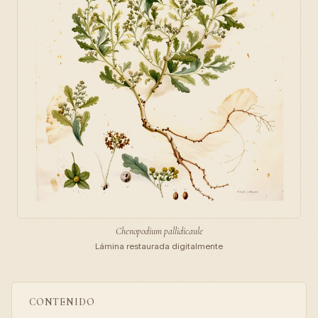
Chenopodium pallidicaule
Lámina restaurada digitalmente
CONTENIDO