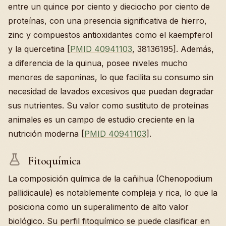
entre un quince por ciento y dieciocho por ciento de
proteínas, con una presencia significativa de hierro,
zinc y compuestos antioxidantes como el kaempferol
y la quercetina [
PMID 40941103
, 38136195]. Además,
a diferencia de la quinua, posee niveles mucho
menores de saponinas, lo que facilita su consumo sin
necesidad de lavados excesivos que puedan degradar
sus nutrientes. Su valor como sustituto de proteínas
animales es un campo de estudio creciente en la
nutrición moderna [
PMID 40941103
].
Fitoquímica
La composición química de la cañihua (Chenopodium
pallidicaule) es notablemente compleja y rica, lo que la
posiciona como un superalimento de alto valor
biológico. Su perfil fitoquímico se puede clasificar en