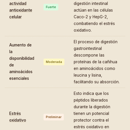
actividad
digestión intestinal
Fuerte
antioxidante
actúan en las células
celular
Caco-2 y HepG-2,
combatiendo el estrés
oxidativo.
El proceso de digestión
Aumento de
gastrointestinal
la
descompone las
disponibilidad
proteínas de la cañihua
Moderada
de
en aminoácidos como
aminoácidos
leucina y lisina,
esenciales
facilitando su absorción.
Esto indica que los
péptidos liberados
durante la digestión
Estrés
tienen un potencial
Preliminar
oxidativo
protector contra el
estrés oxidativo en