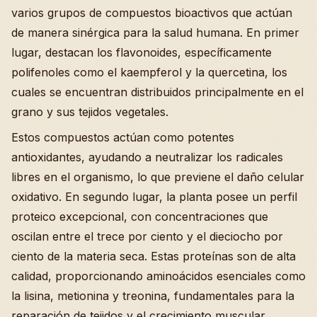
varios grupos de compuestos bioactivos que actúan
de manera sinérgica para la salud humana. En primer
lugar, destacan los flavonoides, específicamente
polifenoles como el kaempferol y la quercetina, los
cuales se encuentran distribuidos principalmente en el
grano y sus tejidos vegetales.
Estos compuestos actúan como potentes
antioxidantes, ayudando a neutralizar los radicales
libres en el organismo, lo que previene el daño celular
oxidativo. En segundo lugar, la planta posee un perfil
proteico excepcional, con concentraciones que
oscilan entre el trece por ciento y el dieciocho por
ciento de la materia seca. Estas proteínas son de alta
calidad, proporcionando aminoácidos esenciales como
la lisina, metionina y treonina, fundamentales para la
reparación de tejidos y el crecimiento muscular.