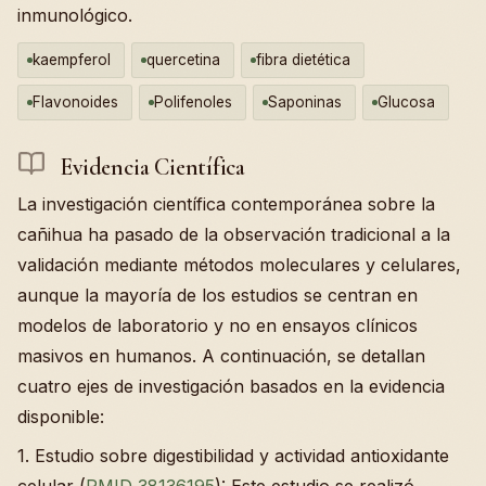
inmunológico.
kaempferol
quercetina
fibra dietética
Flavonoides
Polifenoles
Saponinas
Glucosa
Evidencia Científica
La investigación científica contemporánea sobre la
cañihua ha pasado de la observación tradicional a la
validación mediante métodos moleculares y celulares,
aunque la mayoría de los estudios se centran en
modelos de laboratorio y no en ensayos clínicos
masivos en humanos. A continuación, se detallan
cuatro ejes de investigación basados en la evidencia
disponible:
1. Estudio sobre digestibilidad y actividad antioxidante