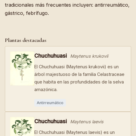
tradicionales más frecuentes incluyen: antirreumático,
gástrico, febrífugo.
Plantas destacadas
Chuchuhuasi
Maytenus krukovii
El Chuchuhuasi (Maytenus krukovii) es un
árbol majestuoso de la familia Celastraceae
que habita en las profundidades de la selva
amazónica.
Antirreumático
Chuchuhuasi
Maytenus laevis
El Chuchuhuasi (Maytenus laevis) es un