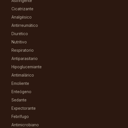
Astringente
Cicatrizante
Analgésico
Antirreumático
Diurético
Nutritivo
Respiratorio
Antiparasitario
Hipoglucemiante
Antimalárico
Emoliente
Enteógeno
Sedante
Expectorante
Febrífugo
Antimicrobiano