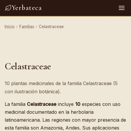
Yerbateca
Inicio
›
Familias
›
Celastraceae
Celastraceae
10 plantas medicinales de la familia Celastraceae (5
con ilustración botánica).
La familia
Celastraceae
incluye
10
especies con uso
medicinal documentado en la herbolaria
latinoamericana. Las regiones con mayor presencia de
esta familia son Amazonia, Andes. Sus aplicaciones