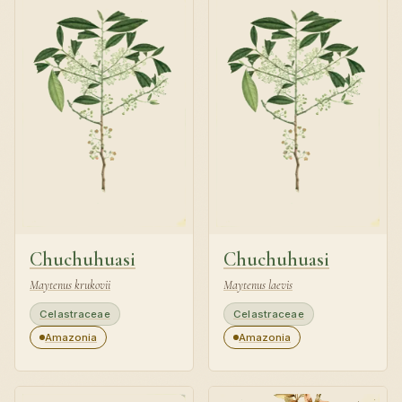
Chuchuhuasi
Chuchuhuasi
Maytenus krukovii
Maytenus laevis
Celastraceae
Celastraceae
Amazonia
Amazonia