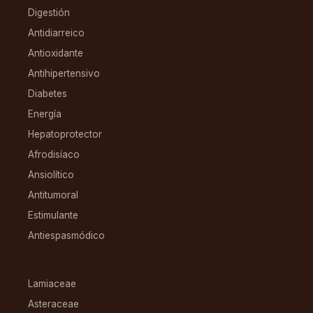
Digestión
Antidiarreico
Antioxidante
Antihipertensivo
Diabetes
Energía
Hepatoprotector
Afrodisíaco
Ansiolítico
Antitumoral
Estimulante
Antiespasmódico
FAMILIAS
Lamiaceae
Asteraceae