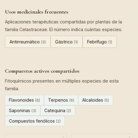
Usos medicinales frecuentes
Aplicaciones terapéuticas compartidas por plantas de la
familia Celastraceae. El número indica cuántas especies.
Antirreumático
Gástrico
Febrífugo
(3)
(1)
(1)
Compuestos activos compartidos
Fitoquímicos presentes en múltiples especies de esta
familia.
Flavonoides
Terpenos
Alcaloides
(6)
(6)
(5)
Saponinas
Catequina
(3)
(2)
Compuestos fenólicos
(2)