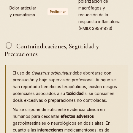
polarización de
Dolor articular
macrófagos y
Preliminar
y reumatismo
reducción de la
respuesta inflamatoria
(PMID: 39591823)
Contraindicaciones, Seguridad y
Precauciones
El uso de
Celastrus orbiculatus
debe abordarse con
precaución y bajo supervisión profesional. Aunque se
han reportado beneficios terapéuticos, existen riesgos
potenciales asociados a su
toxicidad
si se consumen
dosis excesivas o preparaciones no controladas.
No se dispone de suficiente evidencia clínica en
humanos para descartar
efectos adversos
gastrointestinales o neurológicos en dosis altas. En
cuanto a las
interacciones
medicamentosas, es de