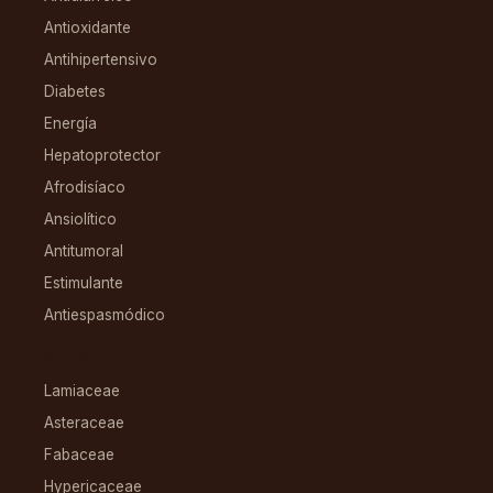
Antioxidante
Antihipertensivo
Diabetes
Energía
Hepatoprotector
Afrodisíaco
Ansiolítico
Antitumoral
Estimulante
Antiespasmódico
FAMILIAS
Lamiaceae
Asteraceae
Fabaceae
Hypericaceae