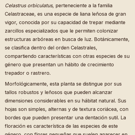
Celastrus orbiculatus
, perteneciente a la familia
Celastraceae, es una especie de liana leñosa de gran
vigor, conocida por su capacidad de trepar mediante
zarcillos especializados que le permiten colonizar
estructuras arbóreas en busca de luz. Botánicamente,
se clasifica dentro del orden Celastrales,
compartiendo características con otras especies de su
género que presentan un hábito de crecimiento
trepador o rastrero.
Morfológicamente, esta planta se distingue por sus
tallos robustos y leñosos que pueden alcanzar
dimensiones considerables en su hábitat natural. Sus
hojas son simples, alternas y de textura coriácea, con
bordes que pueden presentar una dentación sutil. La
floración es característica de las especies de este
género, con flores pequeñas que suelen aparecer en