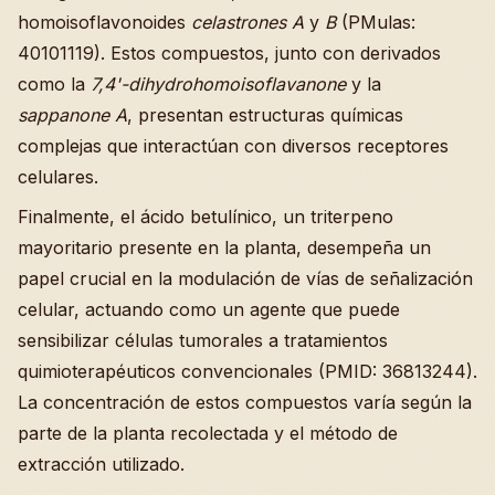
homoisoflavonoides
celastrones A
y
B
(PMulas:
40101119). Estos compuestos, junto con derivados
como la
7,4'-dihydrohomoisoflavanone
y la
sappanone A
, presentan estructuras químicas
complejas que interactúan con diversos receptores
celulares.
Finalmente, el ácido betulínico, un triterpeno
mayoritario presente en la planta, desempeña un
papel crucial en la modulación de vías de señalización
celular, actuando como un agente que puede
sensibilizar células tumorales a tratamientos
quimioterapéuticos convencionales (PMID: 36813244).
La concentración de estos compuestos varía según la
parte de la planta recolectada y el método de
extracción utilizado.