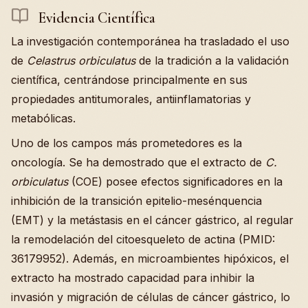
Evidencia Científica
La investigación contemporánea ha trasladado el uso
de
Celastrus orbiculatus
de la tradición a la validación
científica, centrándose principalmente en sus
propiedades antitumorales, antiinflamatorias y
metabólicas.
Uno de los campos más prometedores es la
oncología. Se ha demostrado que el extracto de
C.
orbiculatus
(COE) posee efectos significadores en la
inhibición de la transición epitelio-mesénquencia
(EMT) y la metástasis en el cáncer gástrico, al regular
la remodelación del citoesqueleto de actina (PMID:
36179952). Además, en microambientes hipóxicos, el
extracto ha mostrado capacidad para inhibir la
invasión y migración de células de cáncer gástrico, lo