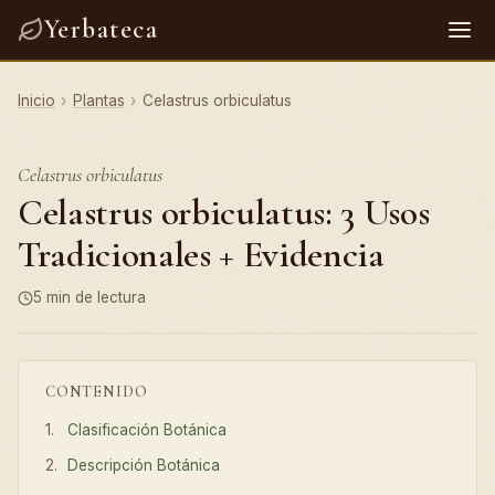
Yerbateca
Inicio
›
Plantas
›
Celastrus orbiculatus
Celastrus orbiculatus
Celastrus orbiculatus: 3 Usos
Tradicionales + Evidencia
5 min de lectura
CONTENIDO
Clasificación Botánica
Descripción Botánica