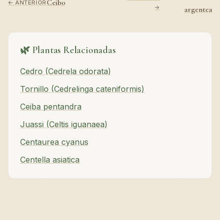
Ceibo
← ANTERIOR
→
argentea
🌿 Plantas Relacionadas
Cedro (Cedrela odorata)
Tornillo (Cedrelinga cateniformis)
Ceiba pentandra
Juassi (Celtis iguanaea)
Centaurea cyanus
Centella asiatica