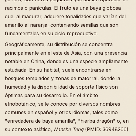
racimos o panículas. El fruto es una baya globosa
que, al madurar, adquiere tonalidades que varían del
amarillo al naranja, conteniendo semillas que son
fundamentales en su ciclo reproductivo.
Geográficamente, su distribución se concentra
principalmente en el este de Asia, con una presencia
notable en China, donde es una especie ampliamente
estudiada. En su hábitat, suele encontrarse en
bosques templados y zonas de matorral, donde la
humedad y la disponibilidad de soporte físico son
óptimas para su desarrollo. En el ámbito
etnobotánico, se le conoce por diversos nombres
comunes en español y otros idiomas, tales como
"enredadera de baya amarilla", "hierba dragón" o, en
su contexto asiático,
Nanshe Teng
(PMID: 36948266).