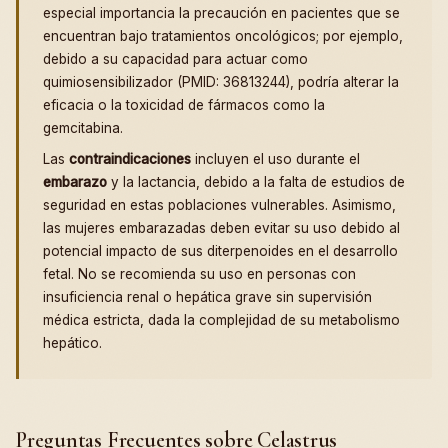
especial importancia la precaución en pacientes que se
encuentran bajo tratamientos oncológicos; por ejemplo,
debido a su capacidad para actuar como
quimiosensibilizador (PMID: 36813244), podría alterar la
eficacia o la toxicidad de fármacos como la
gemcitabina.
Las
contraindicaciones
incluyen el uso durante el
embarazo
y la lactancia, debido a la falta de estudios de
seguridad en estas poblaciones vulnerables. Asimismo,
las mujeres embarazadas deben evitar su uso debido al
potencial impacto de sus diterpenoides en el desarrollo
fetal. No se recomienda su uso en personas con
insuficiencia renal o hepática grave sin supervisión
médica estricta, dada la complejidad de su metabolismo
hepático.
Preguntas Frecuentes sobre Celastrus