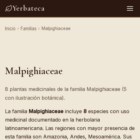
Yerbateca
Inicio
›
Familias
›
Malpighiaceae
Malpighiaceae
8 plantas medicinales de la familia Malpighiaceae (5
con ilustración botánica).
La familia
Malpighiaceae
incluye
8
especies con uso
medicinal documentado en la herbolaria
latinoamericana. Las regiones con mayor presencia de
esta familia son Amazonia, Andes, Mesoamérica. Sus