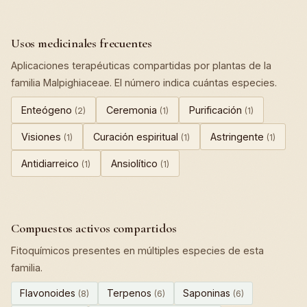
Usos medicinales frecuentes
Aplicaciones terapéuticas compartidas por plantas de la
familia Malpighiaceae. El número indica cuántas especies.
Enteógeno
Ceremonia
Purificación
(2)
(1)
(1)
Visiones
Curación espiritual
Astringente
(1)
(1)
(1)
Antidiarreico
Ansiolítico
(1)
(1)
Compuestos activos compartidos
Fitoquímicos presentes en múltiples especies de esta
familia.
Flavonoides
Terpenos
Saponinas
(8)
(6)
(6)