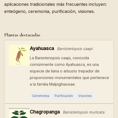
aplicaciones tradicionales más frecuentes incluyen:
enteógeno, ceremonia, purificación, visiones.
Plantas destacadas
Ayahuasca
Banisteriopsis caapi
La Banisteriopsis caapi, conocida
comúnmente como Ayahuasca, es una
especie de liana o arbusto trepador de
proporciones monumentales que pertenece
a la familia Malpighiaceae.
Ceremonia
Purificación
Visiones
Chagropanga
Banisteriopsis muricata