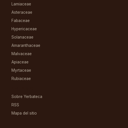
Lamiaceae
Asteraceae
Fabaceae
Hypericaceae
Solanaceae
Amaranthaceae
Malvaceae
Apiaceae
Myrtaceae
Rubiaceae
RECURSOS
Sobre Yerbateca
RSS
Mapa del sitio