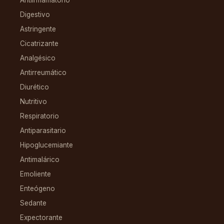
Digestivo
Astringente
Cicatrizante
Analgésico
Antirreumático
Diurético
Nutritivo
Respiratorio
Antiparasitario
Hipoglucemiante
Antimalárico
Emoliente
Enteógeno
Sedante
Expectorante