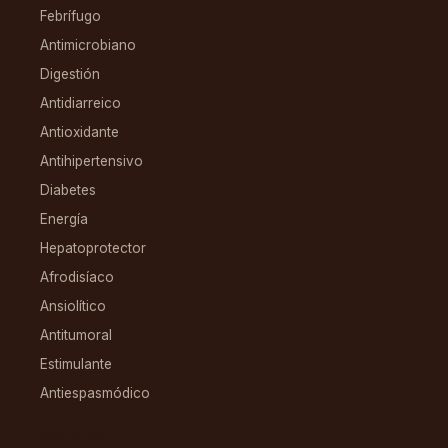
Febrífugo
Antimicrobiano
Digestión
Antidiarreico
Antioxidante
Antihipertensivo
Diabetes
Energía
Hepatoprotector
Afrodisíaco
Ansiolítico
Antitumoral
Estimulante
Antiespasmódico
FAMILIAS