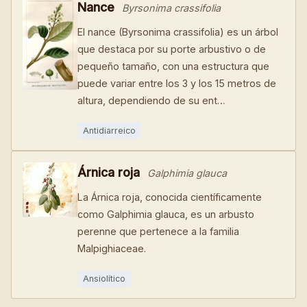
Nance
Byrsonima crassifolia
El nance (Byrsonima crassifolia) es un árbol
que destaca por su porte arbustivo o de
pequeño tamaño, con una estructura que
puede variar entre los 3 y los 15 metros de
altura, dependiendo de su ent…
Antidiarreico
Árnica roja
Galphimia glauca
La Árnica roja, conocida científicamente
como Galphimia glauca, es un arbusto
perenne que pertenece a la familia
Malpighiaceae.
Ansiolítico