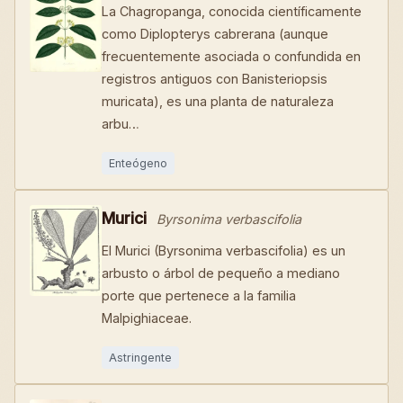
La Chagropanga, conocida científicamente
como Diplopterys cabrerana (aunque
frecuentemente asociada o confundida en
registros antiguos con Banisteriopsis
muricata), es una planta de naturaleza
arbu…
Enteógeno
Murici
Byrsonima verbascifolia
El Murici (Byrsonima verbascifolia) es un
arbusto o árbol de pequeño a mediano
porte que pertenece a la familia
Malpighiaceae.
Astringente