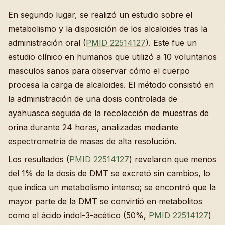
En segundo lugar, se realizó un estudio sobre el
metabolismo y la disposición de los alcaloides tras la
administración oral (
PMID 22514127
). Este fue un
estudio clínico en humanos que utilizó a 10 voluntarios
masculos sanos para observar cómo el cuerpo
procesa la carga de alcaloides. El método consistió en
la administración de una dosis controlada de
ayahuasca seguida de la recolección de muestras de
orina durante 24 horas, analizadas mediante
espectrometría de masas de alta resolución.
Los resultados (
PMID 22514127
) revelaron que menos
del 1% de la dosis de DMT se excretó sin cambios, lo
que indica un metabolismo intenso; se encontró que la
mayor parte de la DMT se convirtió en metabolitos
como el ácido indol-3-acético (50%,
PMID 22514127
)