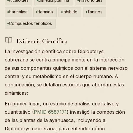
Alcaloides
Dimetiltriptamina
Flavonoides
Harmalina
Harmina
Inhibido
Taninos
Compuestos fenólicos
Evidencia Científica
La investigación científica sobre Diplopterys
cabrerana se centra principalmente en la interacción
de sus componentes químicos con el sistema nervioso
central y su metabolismo en el cuerpo humano. A
continuación, se detallan estudios que abordan estas
dinámicas:
En primer lugar, un estudio de análisis cualitativo y
cuantitativo (
PMID 6587171
) investigó la composición
de las plantas de la ayahuasca, incluyendo a
Diplopterys cabrerana, para entender cómo