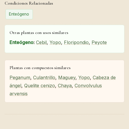
Condiciones Relacionadas
Enteógeno
Otras plantas con usos similares
Enteógeno
:
Cebil
,
Yopo
,
Floripondio
,
Peyote
Plantas con compuestos similares
Peganum
,
Culantrillo
,
Maguey
,
Yopo
,
Cabeza de
ángel
,
Quelite cenizo
,
Chaya
,
Convolvulus
arvensis