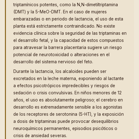
triptamínicos potentes, como la N,N-dimetiltriptamina
(DMT) y la 5-MeO-DMT. En el caso de mujeres
embarazadas o en periodo de lactancia, el uso de esta
planta está estrictamente contraindicado. No existe
evidencia clínica sobre la seguridad de las triptaminas en
el desarrollo fetal, y la capacidad de estos compuestos
para atravesar la barrera placentaria sugiere un riesgo
potencial de neurotoxicidad o alteraciones en el
desarrollo del sistema nervioso del feto.
Durante la lactancia, los alcaloides pueden ser
excretados en la leche materna, exponiendo al lactante
a efectos psicotrópicos impredecibles y riesgos de
sedación o crisis convulsivas. En niños menores de 12
años, el uso es absolutamente peligroso; el cerebro en
desarrollo es extremadamente sensible a los agonistas
de los receptores de serotonina (5-HT), y la exposición
a dosis de triptaminas puede provocar desequilibrios
neuroquímicos permanentes, episodios psicóticos o
crisis de ansiedad severas.