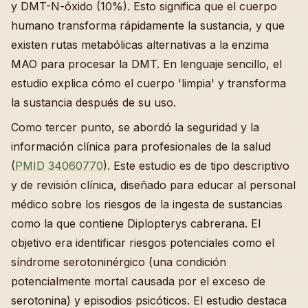
y DMT-N-óxido (10%). Esto significa que el cuerpo
humano transforma rápidamente la sustancia, y que
existen rutas metabólicas alternativas a la enzima
MAO para procesar la DMT. En lenguaje sencillo, el
estudio explica cómo el cuerpo 'limpia' y transforma
la sustancia después de su uso.
Como tercer punto, se abordó la seguridad y la
información clínica para profesionales de la salud
(
PMID 34060770
). Este estudio es de tipo descriptivo
y de revisión clínica, diseñado para educar al personal
médico sobre los riesgos de la ingesta de sustancias
como la que contiene Diplopterys cabrerana. El
objetivo era identificar riesgos potenciales como el
síndrome serotoninérgico (una condición
potencialmente mortal causada por el exceso de
serotonina) y episodios psicóticos. El estudio destaca