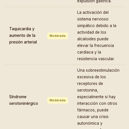
expulsión gástrica.
La activación del
sistema nervioso
simpático debido a la
Taquicardia y
actividad de los
aumento de la
Moderada
alcaloides puede
presión arterial
elevar la frecuencia
cardíaca y la
resistencia vascular.
Una sobreestimulación
excesiva de los
receptores de
serotonina,
Síndrome
especialmente si hay
Moderada
serotoninérgico
interacción con otros
fármacos, puede
causar una crisis
autonómica y