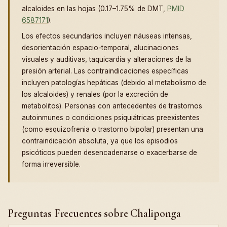
alcaloides en las hojas (0.17–1.75% de DMT,
PMID
6587171
).
Los efectos secundarios incluyen náuseas intensas,
desorientación espacio-temporal, alucinaciones
visuales y auditivas, taquicardia y alteraciones de la
presión arterial. Las contraindicaciones específicas
incluyen patologías hepáticas (debido al metabolismo de
los alcaloides) y renales (por la excreción de
metabolitos). Personas con antecedentes de trastornos
autoinmunes o condiciones psiquiátricas preexistentes
(como esquizofrenia o trastorno bipolar) presentan una
contraindicación absoluta, ya que los episodios
psicóticos pueden desencadenarse o exacerbarse de
forma irreversible.
Preguntas Frecuentes sobre Chaliponga