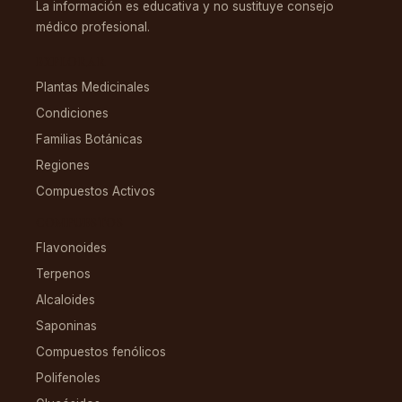
La información es educativa y no sustituye consejo
médico profesional.
EXPLORAR
Plantas Medicinales
Condiciones
Familias Botánicas
Regiones
Compuestos Activos
COMPUESTOS
Flavonoides
Terpenos
Alcaloides
Saponinas
Compuestos fenólicos
Polifenoles