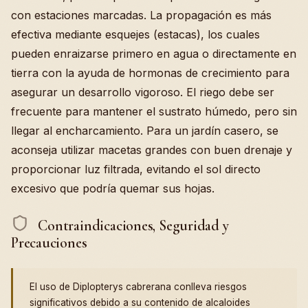
con estaciones marcadas. La propagación es más
efectiva mediante esquejes (estacas), los cuales
pueden enraizarse primero en agua o directamente en
tierra con la ayuda de hormonas de crecimiento para
asegurar un desarrollo vigoroso. El riego debe ser
frecuente para mantener el sustrato húmedo, pero sin
llegar al encharcamiento. Para un jardín casero, se
aconseja utilizar macetas grandes con buen drenaje y
proporcionar luz filtrada, evitando el sol directo
excesivo que podría quemar sus hojas.
Contraindicaciones, Seguridad y
Precauciones
El uso de Diplopterys cabrerana conlleva riesgos
significativos debido a su contenido de alcaloides