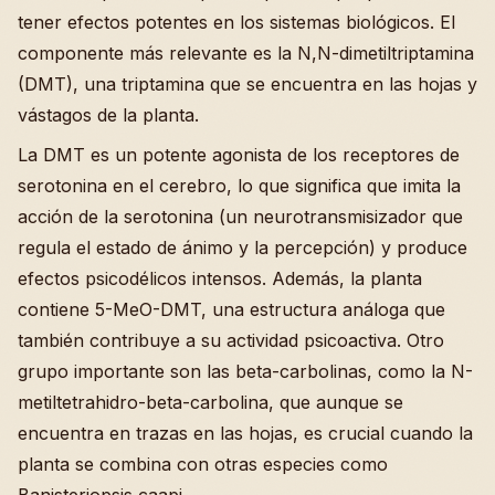
tener efectos potentes en los sistemas biológicos. El
componente más relevante es la N,N-dimetiltriptamina
(DMT), una triptamina que se encuentra en las hojas y
vástagos de la planta.
La DMT es un potente agonista de los receptores de
serotonina en el cerebro, lo que significa que imita la
acción de la serotonina (un neurotransmisizador que
regula el estado de ánimo y la percepción) y produce
efectos psicodélicos intensos. Además, la planta
contiene 5-MeO-DMT, una estructura análoga que
también contribuye a su actividad psicoactiva. Otro
grupo importante son las beta-carbolinas, como la N-
metiltetrahidro-beta-carbolina, que aunque se
encuentra en trazas en las hojas, es crucial cuando la
planta se combina con otras especies como
Banisteriopsis caapi.