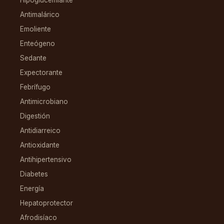
Antimalárico
Emoliente
Enteógeno
Sedante
Expectorante
Febrífugo
Antimicrobiano
Digestión
Antidiarreico
Antioxidante
Antihipertensivo
Diabetes
Energía
Hepatoprotector
Afrodisíaco