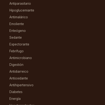
Antiparasitario
Hipoglucemiante
Antimalárico
Emoliente
Enteógeno
Sedante
Expectorante
Febrífugo
Antimicrobiano
Digestión
Antidiarreico
Antioxidante
Antihipertensivo
Diabetes
Energía