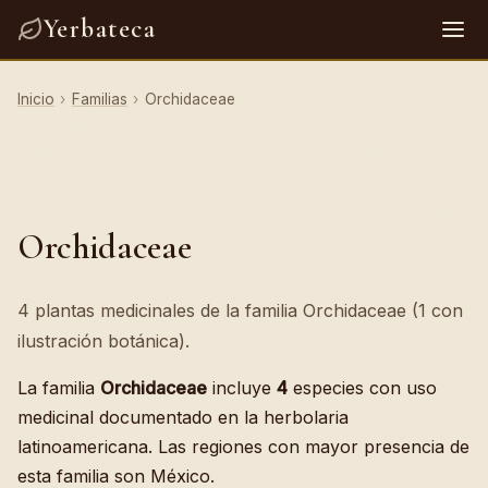
Yerbateca
Inicio
›
Familias
›
Orchidaceae
Orchidaceae
4 plantas medicinales de la familia Orchidaceae (1 con
ilustración botánica).
La familia
Orchidaceae
incluye
4
especies con uso
medicinal documentado en la herbolaria
latinoamericana. Las regiones con mayor presencia de
esta familia son México.