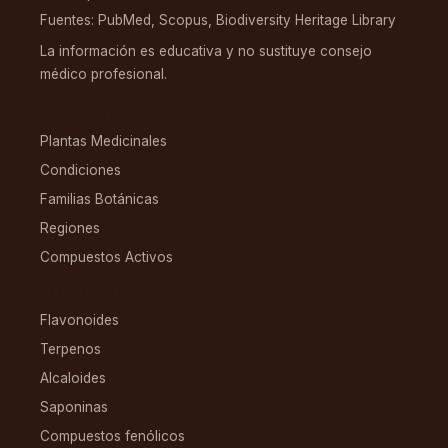
Fuentes: PubMed, Scopus, Biodiversity Heritage Library
La información es educativa y no sustituye consejo
médico profesional.
EXPLORAR
Plantas Medicinales
Condiciones
Familias Botánicas
Regiones
Compuestos Activos
COMPUESTOS
Flavonoides
Terpenos
Alcaloides
Saponinas
Compuestos fenólicos