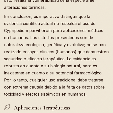
Esto resalta la vulnerabilidad de la especie ante
alteraciones térmicas.
En conclusión, es imperativo distinguir que la
evidencia científica actual no respalda el uso de
Cypripedium parviflorum para aplicaciones médicas
en humanos. Los estudios presentados son de
naturaleza ecológica, genética y evolutiva; no se han
realizado ensayos clínicos (humanos) que demuestren
seguridad o eficacia terapéutica. La evidencia es
robusta en cuanto a su biología natural, pero es
inexistente en cuanto a su potencial farmacológico.
Por lo tanto, cualquier uso tradicional debe tratarse
con extrema cautela debido a la falta de datos sobre
toxicidad y efectos sistémicos en humanos.
Aplicaciones Terapéuticas