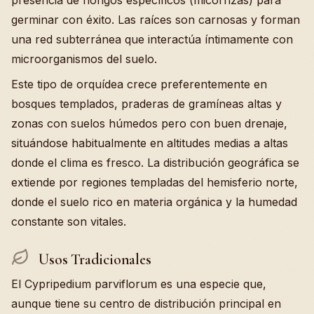
presencia de hongos específicos (micorrizas) para
germinar con éxito. Las raíces son carnosas y forman
una red subterránea que interactúa íntimamente con
microorganismos del suelo.
Este tipo de orquídea crece preferentemente en
bosques templados, praderas de gramíneas altas y
zonas con suelos húmedos pero con buen drenaje,
situándose habitualmente en altitudes medias a altas
donde el clima es fresco. La distribución geográfica se
extiende por regiones templadas del hemisferio norte,
donde el suelo rico en materia orgánica y la humedad
constante son vitales.
Usos Tradicionales
El Cypripedium parviflorum es una especie que,
aunque tiene su centro de distribución principal en