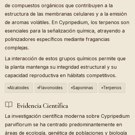
de compuestos orgánicos que contribuyen a la
estructura de las membranas celulares y a la emisión
de aromas volátiles. En Cypripedium, los terpenos son
esenciales para la señalización química, atrayendo a
polinizadores específicos mediante fragancias
complejas.
La interacción de estos grupos químicos permite que
la planta mantenga su integridad estructural y su
capacidad reproductiva en hábitats competitivos.
Alcaloides
Flavonoides
Saponinas
Terpenos
Evidencia Científica
La investigación científica moderna sobre Cypripedium
parviflorum se ha centrado predominantemente en
áreas de ecología, genética de poblaciones y biología