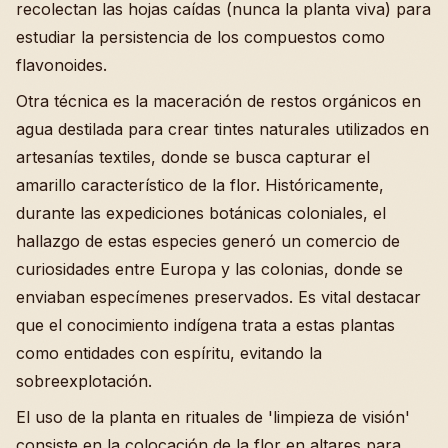
recolectan las hojas caídas (nunca la planta viva) para
estudiar la persistencia de los compuestos como
flavonoides.
Otra técnica es la maceración de restos orgánicos en
agua destilada para crear tintes naturales utilizados en
artesanías textiles, donde se busca capturar el
amarillo característico de la flor. Históricamente,
durante las expediciones botánicas coloniales, el
hallazgo de estas especies generó un comercio de
curiosidades entre Europa y las colonias, donde se
enviaban especímenes preservados. Es vital destacar
que el conocimiento indígena trata a estas plantas
como entidades con espíritu, evitando la
sobreexplotación.
El uso de la planta en rituales de 'limpieza de visión'
consiste en la colocación de la flor en altares para