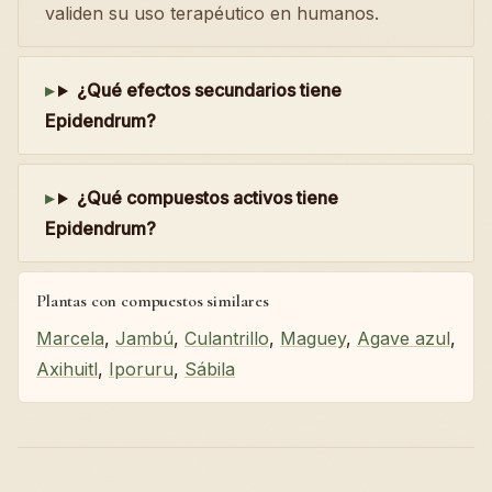
validen su uso terapéutico en humanos.
¿Qué efectos secundarios tiene
Epidendrum?
¿Qué compuestos activos tiene
Epidendrum?
Plantas con compuestos similares
Marcela
,
Jambú
,
Culantrillo
,
Maguey
,
Agave azul
,
Axihuitl
,
Iporuru
,
Sábila