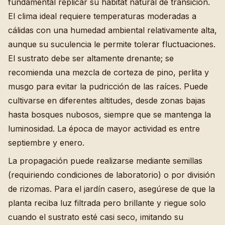
fundamental replicar su hábitat natural de transición.
El clima ideal requiere temperaturas moderadas a
cálidas con una humedad ambiental relativamente alta,
aunque su suculencia le permite tolerar fluctuaciones.
El sustrato debe ser altamente drenante; se
recomienda una mezcla de corteza de pino, perlita y
musgo para evitar la pudricción de las raíces. Puede
cultivarse en diferentes altitudes, desde zonas bajas
hasta bosques nubosos, siempre que se mantenga la
luminosidad. La época de mayor actividad es entre
septiembre y enero.
La propagación puede realizarse mediante semillas
(requiriendo condiciones de laboratorio) o por división
de rizomas. Para el jardín casero, asegúrese de que la
planta reciba luz filtrada pero brillante y riegue solo
cuando el sustrato esté casi seco, imitando su