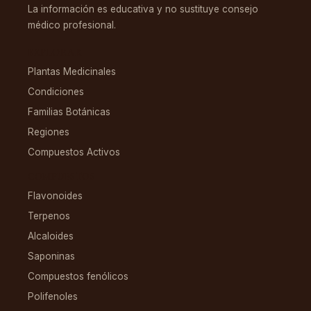
La información es educativa y no sustituye consejo
médico profesional.
EXPLORAR
Plantas Medicinales
Condiciones
Familias Botánicas
Regiones
Compuestos Activos
COMPUESTOS
Flavonoides
Terpenos
Alcaloides
Saponinas
Compuestos fenólicos
Polifenoles