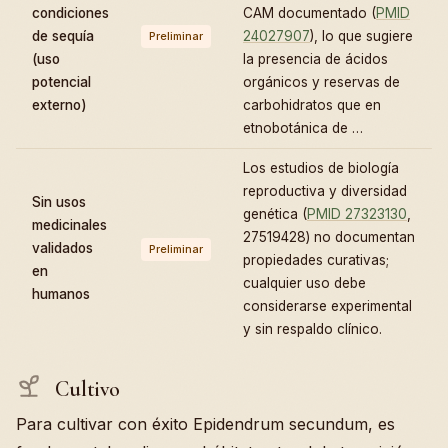
condiciones
CAM documentado (
PMID
de sequía
24027907
), lo que sugiere
Preliminar
(uso
la presencia de ácidos
potencial
orgánicos y reservas de
externo)
carbohidratos que en
etnobotánica de …
Los estudios de biología
reproductiva y diversidad
Sin usos
genética (
PMID 27323130
,
medicinales
27519428) no documentan
validados
Preliminar
propiedades curativas;
en
cualquier uso debe
humanos
considerarse experimental
y sin respaldo clínico.
Cultivo
Para cultivar con éxito Epidendrum secundum, es