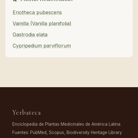
Eriotheca pubescens
Vainilla (Vanilla planifolia)
Gastrodia elata
Cypripedium parviflorum
Yerbateca
Enciclopedia de Plantas Medicinales de América Latina
Fuentes: PubMed, Scopus, Biodiversity Heritage Library