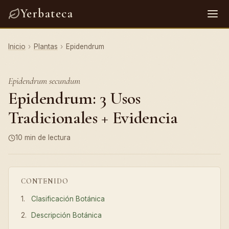
Yerbateca
Inicio
›
Plantas
›
Epidendrum
Epidendrum secundum
Epidendrum: 3 Usos
Tradicionales + Evidencia
10 min de lectura
CONTENIDO
Clasificación Botánica
Descripción Botánica