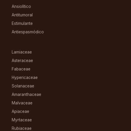
Ansiolítico
Antitumoral
Estimulante
Antiespasmódico
FAMILIAS
Lamiaceae
Asteraceae
Fabaceae
Hypericaceae
Solanaceae
Amaranthaceae
Malvaceae
Apiaceae
Myrtaceae
Rubiaceae