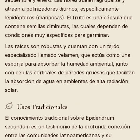
septiembre y enero. Las flores suelen agruparse y
atraen a polinizadores diurnos, específicamente
lepidópteros (mariposas). El fruto es una cápsula que
contiene semillas diminutas, las cuales dependen de
condiciones muy específicas para germinar.
Las raíces son robustas y cuentan con un tejido
especializado llamado velamen, que actúa como una
esponja para absorber la humedad ambiental, junto
con células corticales de paredes gruesas que facilitan
la absorción de agua en ambientes de alta radiación
solar.
Usos Tradicionales
El conocimiento tradicional sobre Epidendrum
secundum es un testimonio de la profunda conexión
entre las comunidades latinoamericanas y su