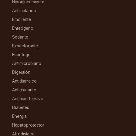
Hipoglucemiante
Antimalárico
Emoliente
Enteógeno
Sedante
Expectorante
Febrífugo
Antimicrobiano
Digestión
Antidiarreico
Antioxidante
Antihipertensivo
Diabetes
Energía
Hepatoprotector
Afrodisíaco