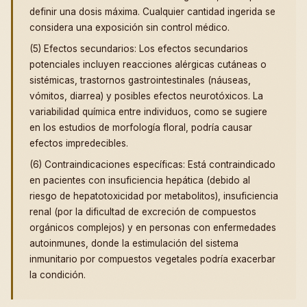
definir una dosis máxima. Cualquier cantidad ingerida se
considera una exposición sin control médico.
(5) Efectos secundarios: Los efectos secundarios
potenciales incluyen reacciones alérgicas cutáneas o
sistémicas, trastornos gastrointestinales (náuseas,
vómitos, diarrea) y posibles efectos neurotóxicos. La
variabilidad química entre individuos, como se sugiere
en los estudios de morfología floral, podría causar
efectos impredecibles.
(6) Contraindicaciones específicas: Está contraindicado
en pacientes con insuficiencia hepática (debido al
riesgo de hepatotoxicidad por metabolitos), insuficiencia
renal (por la dificultad de excreción de compuestos
orgánicos complejos) y en personas con enfermedades
autoinmunes, donde la estimulación del sistema
inmunitario por compuestos vegetales podría exacerbar
la condición.