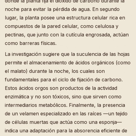
donde la planta fija el dióxido de carbono durante la
noche para evitar la pérdida de agua. En segundo
lugar, la planta posee una estructura celular rica en
compuestos de la pared celular, como celulosa y
pectinas, que junto con la cutícula engrosada, actúan
como barreras físicas.
La investigación sugiere que la suculencia de las hojas
permite el almacenamiento de ácidos orgánicos (como
el malato) durante la noche, los cuales son
fundamentales para el ciclo de fijación de carbono.
Estos ácidos orgos son productos de la actividad
enzimática y no son tóxicos, sino que sirven como
intermediarios metabólicos. Finalmente, la presencia
de un velamen especializado en las raíces —un tejido
de células muertas que actúa como una esponja—
indica una adaptación para la absorencia eficiente de