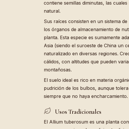
contiene semillas diminutas, las cuales
natural.
Sus raíces consisten en un sistema de
los órganos de almacenamiento de nutr
planta. Esta especie es sumamente ada
Asia (siendo el suroeste de China un c
naturalizado en diversas regiones. Cr
cálidos, con altitudes que pueden vari
montañosas.
El suelo ideal es rico en materia orgán
pudrición de los bulbos, aunque toler
siempre que no haya encharcamiento.
Usos Tradicionales
El Allium tuberosum es una planta con 