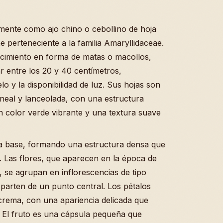
ente como ajo chino o cebollino de hoja
 perteneciente a la familia Amaryllidaceae.
ecimiento en forma de matas o macollos,
r entre los 20 y 40 centímetros,
o y la disponibilidad de luz. Sus hojas son
lineal y lanceolada, con una estructura
un color verde vibrante y una textura suave
la base, formando una estructura densa que
 Las flores, que aparecen en la época de
 se agrupan en inflorescencias de tipo
 parten de un punto central. Los pétalos
crema, con una apariencia delicada que
. El fruto es una cápsula pequeña que