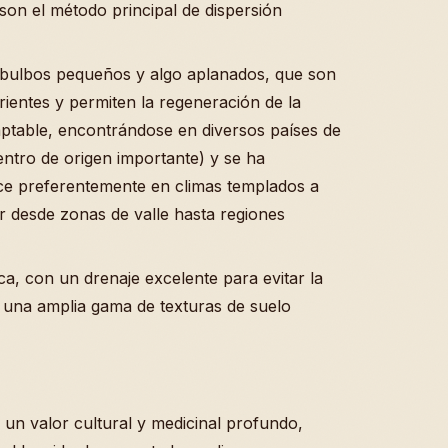
 son el método principal de dispersión
 bulbos pequeños y algo aplanados, que son
ientes y permiten la regeneración de la
ptable, encontrándose en diversos países de
entro de origen importante) y se ha
ece preferentemente en climas templados a
ar desde zonas de valle hasta regiones
ica, con un drenaje excelente para evitar la
a una amplia gama de texturas de suelo
un valor cultural y medicinal profundo,