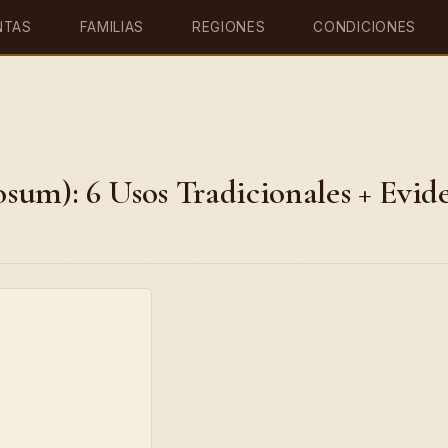
NTAS
FAMILIAS
REGIONES
CONDICIONES
sum): 6 Usos Tradicionales + Evid