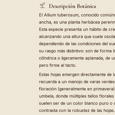
Descripción Botánica
El Allium tuberosum, conocido comúnm
ancha, es una planta herbácea perenne
Esta especie presenta un hábito de cr
alcanzando una altura que suele oscila
dependiendo de las condiciones del suel
su rasgo más distintivo: son de forma 
cilíndrica o ligeramente aplanada, de 
pero firme al tacto.
Estas hojas emergen directamente de 
recuerda a un manojo de varas verdes.
floración (generalmente en primavera),
umbela, donde múltiples tallos florales
suelen ser de un color blanco puro o 
contrasta con la robustez de las hojas