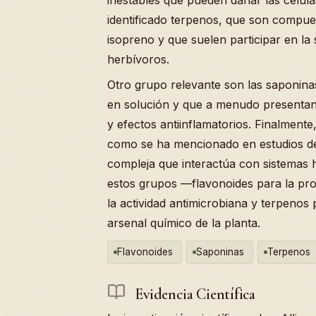
identificado terpenos, que son compue
isopreno y que suelen participar en la 
herbívoros.
Otro grupo relevante son las saponi
en solución y que a menudo presentan
y efectos antiinflamatorios. Finalmente
como se ha mencionado en estudios de s
compleja que interactúa con sistemas 
estos grupos —flavonoides para la pr
la actividad antimicrobiana y terpenos
arsenal químico de la planta.
Flavonoides
Saponinas
Terpenos
Evidencia Científica