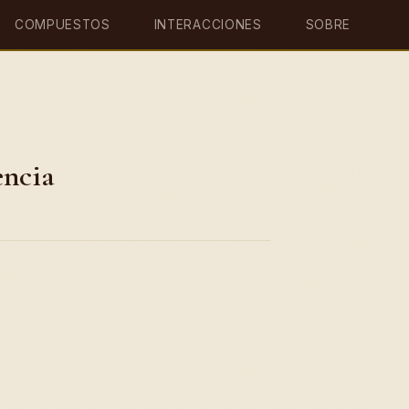
COMPUESTOS
INTERACCIONES
SOBRE
encia