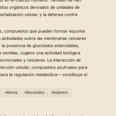
stos orgánicos derivados de unidades de
señalización celular y la defensa contra
nas, compuestos que pueden formar espuma
 actividades sobre las membranas celulares
, la presencia de glucósidos esteroidales,
emillas, sugiere una actividad biológica
hormonales y celulares. La interacción de
otección celular, compuestos azufrados para
 para la regulación metabólica— constituye el
Alicina
Glucósidos
Isopreno