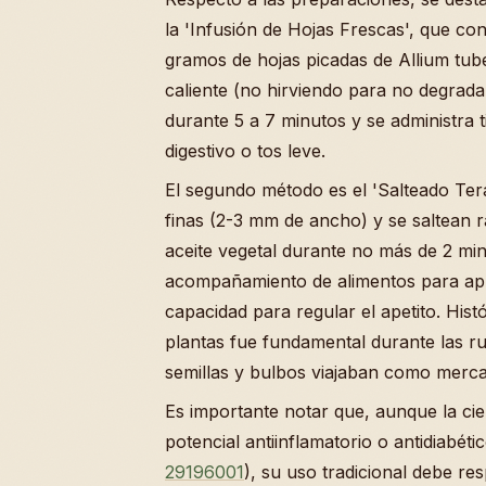
la 'Infusión de Hojas Frescas', que c
gramos de hojas picadas de Allium tu
caliente (no hirviendo para no degrada
durante 5 a 7 minutos y se administra t
digestivo o tos leve.
El segundo método es el 'Salteado Tera
finas (2-3 mm de ancho) y se saltean
aceite vegetal durante no más de 2 m
acompañamiento de alimentos para apr
capacidad para regular el apetito. Hist
plantas fue fundamental durante las ru
semillas y bulbos viajaban como merca
Es importante notar que, aunque la ci
potencial antiinflamatorio o antidiab
29196001
), su uso tradicional debe r