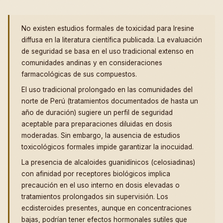
No existen estudios formales de toxicidad para Iresine
diffusa en la literatura científica publicada. La evaluación
de seguridad se basa en el uso tradicional extenso en
comunidades andinas y en consideraciones
farmacológicas de sus compuestos.
El uso tradicional prolongado en las comunidades del
norte de Perú (tratamientos documentados de hasta un
año de duración) sugiere un perfil de seguridad
aceptable para preparaciones diluidas en dosis
moderadas. Sin embargo, la ausencia de estudios
toxicológicos formales impide garantizar la inocuidad.
La presencia de alcaloides guanidínicos (celosiadinas)
con afinidad por receptores biológicos implica
precaución en el uso interno en dosis elevadas o
tratamientos prolongados sin supervisión. Los
ecdisteroides presentes, aunque en concentraciones
bajas, podrían tener efectos hormonales sutiles que