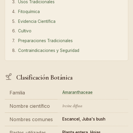
Usos Tradicionales
Fitoquímica
Evidencia Científica
Cultivo
Preparaciones Tradicionales
Contraindicaciones y Seguridad
Clasificación Botánica
Familia
Amaranthaceae
Nombre científico
Iresine diffusa
Nombres comunes
Escancel, Juba's bush
Partes utilizadas
Planta entera, Hojas