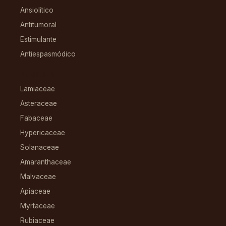
Ansiolítico
Antitumoral
Estimulante
Antiespasmódico
FAMILIAS
Lamiaceae
Asteraceae
Fabaceae
Hypericaceae
Solanaceae
Amaranthaceae
Malvaceae
Apiaceae
Myrtaceae
Rubiaceae