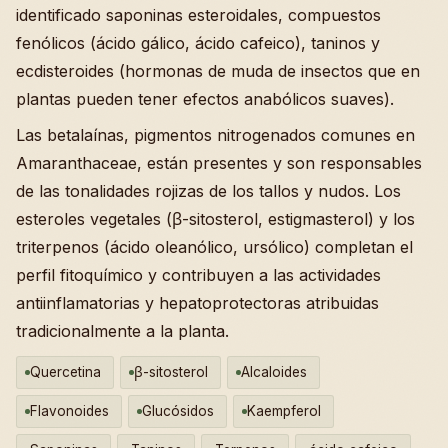
identificado saponinas esteroidales, compuestos
fenólicos (ácido gálico, ácido cafeico), taninos y
ecdisteroides (hormonas de muda de insectos que en
plantas pueden tener efectos anabólicos suaves).
Las betalaínas, pigmentos nitrogenados comunes en
Amaranthaceae, están presentes y son responsables
de las tonalidades rojizas de los tallos y nudos. Los
esteroles vegetales (β-sitosterol, estigmasterol) y los
triterpenos (ácido oleanólico, ursólico) completan el
perfil fitoquímico y contribuyen a las actividades
antiinflamatorias y hepatoprotectoras atribuidas
tradicionalmente a la planta.
Quercetina
β-sitosterol
Alcaloides
Flavonoides
Glucósidos
Kaempferol