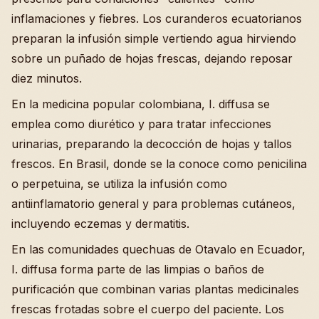
inflamaciones y fiebres. Los curanderos ecuatorianos
preparan la infusión simple vertiendo agua hirviendo
sobre un puñado de hojas frescas, dejando reposar
diez minutos.
En la medicina popular colombiana, I. diffusa se
emplea como diurético y para tratar infecciones
urinarias, preparando la decocción de hojas y tallos
frescos. En Brasil, donde se la conoce como penicilina
o perpetuina, se utiliza la infusión como
antiinflamatorio general y para problemas cutáneos,
incluyendo eczemas y dermatitis.
En las comunidades quechuas de Otavalo en Ecuador,
I. diffusa forma parte de las limpias o baños de
purificación que combinan varias plantas medicinales
frescas frotadas sobre el cuerpo del paciente. Los