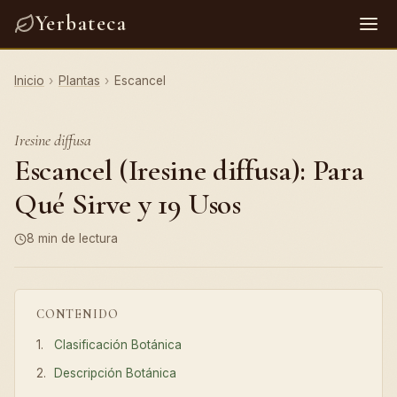
Yerbateca
Inicio
›
Plantas
›
Escancel
Iresine diffusa
Escancel (Iresine diffusa): Para
Qué Sirve y 19 Usos
8 min de lectura
CONTENIDO
Clasificación Botánica
Descripción Botánica