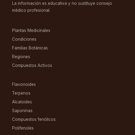
La información es educativa y no sustituye consejo
médico profesional.
EXPLORAR
Plantas Medicinales
Condiciones
Familias Botánicas
Regiones
Compuestos Activos
COMPUESTOS
Flavonoides
Terpenos
Alcaloides
Saponinas
Compuestos fenólicos
Polifenoles