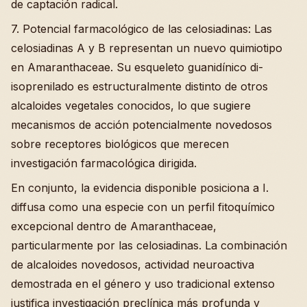
de captación radical.
7. Potencial farmacológico de las celosiadinas: Las
celosiadinas A y B representan un nuevo quimiotipo
en Amaranthaceae. Su esqueleto guanidínico di-
isoprenilado es estructuralmente distinto de otros
alcaloides vegetales conocidos, lo que sugiere
mecanismos de acción potencialmente novedosos
sobre receptores biológicos que merecen
investigación farmacológica dirigida.
En conjunto, la evidencia disponible posiciona a I.
diffusa como una especie con un perfil fitoquímico
excepcional dentro de Amaranthaceae,
particularmente por las celosiadinas. La combinación
de alcaloides novedosos, actividad neuroactiva
demostrada en el género y uso tradicional extenso
justifica investigación preclínica más profunda y