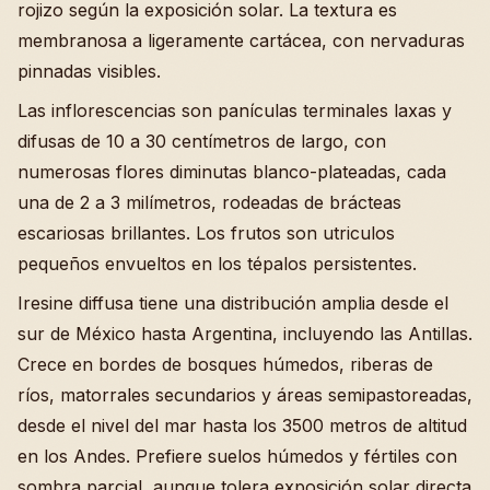
rojizo según la exposición solar. La textura es
membranosa a ligeramente cartácea, con nervaduras
pinnadas visibles.
Las inflorescencias son panículas terminales laxas y
difusas de 10 a 30 centímetros de largo, con
numerosas flores diminutas blanco-plateadas, cada
una de 2 a 3 milímetros, rodeadas de brácteas
escariosas brillantes. Los frutos son utriculos
pequeños envueltos en los tépalos persistentes.
Iresine diffusa tiene una distribución amplia desde el
sur de México hasta Argentina, incluyendo las Antillas.
Crece en bordes de bosques húmedos, riberas de
ríos, matorrales secundarios y áreas semipastoreadas,
desde el nivel del mar hasta los 3500 metros de altitud
en los Andes. Prefiere suelos húmedos y fértiles con
sombra parcial, aunque tolera exposición solar directa