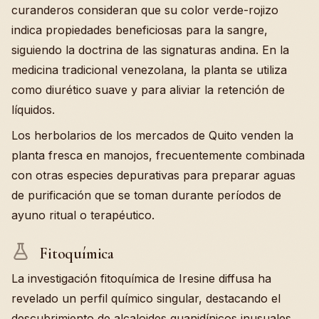
curanderos consideran que su color verde-rojizo
indica propiedades beneficiosas para la sangre,
siguiendo la doctrina de las signaturas andina. En la
medicina tradicional venezolana, la planta se utiliza
como diurético suave y para aliviar la retención de
líquidos.
Los herbolarios de los mercados de Quito venden la
planta fresca en manojos, frecuentemente combinada
con otras especies depurativas para preparar aguas
de purificación que se toman durante períodos de
ayuno ritual o terapéutico.
Fitoquímica
La investigación fitoquímica de Iresine diffusa ha
revelado un perfil químico singular, destacando el
descubrimiento de alcaloides guanidínicos inusuales