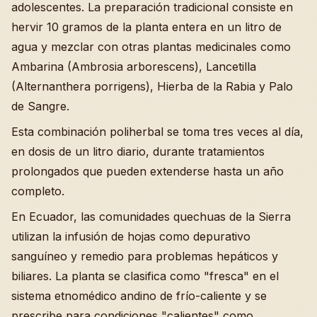
adolescentes. La preparación tradicional consiste en
hervir 10 gramos de la planta entera en un litro de
agua y mezclar con otras plantas medicinales como
Ambarina (Ambrosia arborescens), Lancetilla
(Alternanthera porrigens), Hierba de la Rabia y Palo
de Sangre.
Esta combinación poliherbal se toma tres veces al día,
en dosis de un litro diario, durante tratamientos
prolongados que pueden extenderse hasta un año
completo.
En Ecuador, las comunidades quechuas de la Sierra
utilizan la infusión de hojas como depurativo
sanguíneo y remedio para problemas hepáticos y
biliares. La planta se clasifica como "fresca" en el
sistema etnomédico andino de frío-caliente y se
prescribe para condiciones "calientes" como