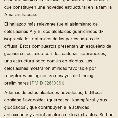
que constituyen una novedad estructural en la familia
Amaranthaceae.
El hallazgo más relevante fue el aislamiento de
celosiadinas A y B, dos alcaloides guanidínicos di-
isoprenilados obtenidos de las partes aéreas de I.
diffusa. Estos compuestos presentan un esqueleto de
guanidina sustituido con dos cadenas isoprenoides,
una estructura poco común en plantas. Las
celosiadinas mostraron afinidad favorable por
receptores biológicos en ensayos de binding
preliminares [
PMID 32619361
].
Además de estos alcaloides novedosos, I. diffusa
contiene flavonoides (quercetina, kaempferol y sus
glucósidos), que contribuyen a la actividad
antioxidante y antiinflamatoria de los extractos. Se han