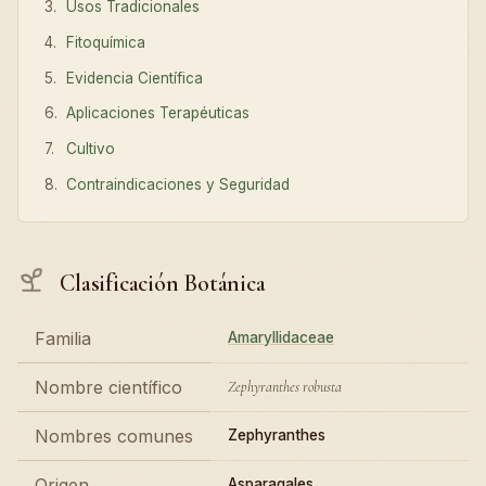
Usos Tradicionales
Fitoquímica
Evidencia Científica
Aplicaciones Terapéuticas
Cultivo
Contraindicaciones y Seguridad
Clasificación Botánica
Familia
Amaryllidaceae
Nombre científico
Zephyranthes robusta
Nombres comunes
Zephyranthes
Origen
Asparagales