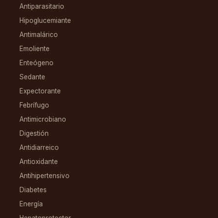
Antiparasitario
Hipoglucemiante
Antimalárico
Emoliente
Enteógeno
Sedante
Expectorante
Febrífugo
Antimicrobiano
Digestión
Antidiarreico
Antioxidante
Antihipertensivo
Diabetes
Energía