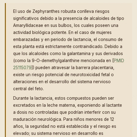
El uso de Zephyranthes robusta conlleva riesgos
significativos debido a la presencia de alcaloides de tipo
Amaryllidaceae en sus bulbos, los cuales poseen una
actividad biológica potente. En el caso de mujeres
embarazadas y en periodo de lactancia, el consumo de
esta planta está estrictamente contraindicado. Debido a
que los alcaloides como la galantamina y sus derivados
(como la 9-O-demethylgalanthine mencionada en [
PMID
25115079
]) pueden atravesar la barrera placentaria,
existe un riesgo potencial de neurotoxicidad fetal o
alteraciones en el desarrollo del sistema nervioso
central del feto.
Durante la lactancia, estos compuestos pueden ser
excretados en la leche materna, exponiendo al lactante
a dosis no controladas que podrían interferir con su
maduración neurológica. Para niños menores de 12
años, la seguridad no está establecida y el riesgo es
elevado; su sistema nervioso en desarrollo es