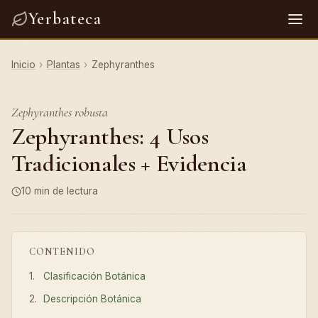
Yerbateca
Inicio
›
Plantas
›
Zephyranthes
Zephyranthes robusta
Zephyranthes: 4 Usos
Tradicionales + Evidencia
10 min de lectura
CONTENIDO
Clasificación Botánica
Descripción Botánica