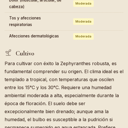
Moderada
cabeza)
Tos y afecciones
Moderada
respiratorias
Afecciones dermatológicas
Moderada
Cultivo
Para cultivar con éxito la Zephyranthes robusta, es
fundamental comprender su origen. El clima ideal es el
templado a tropical, con temperaturas que oscilen
entre los 15°C y los 30°C. Requiere una humedad
ambiental moderada a alta, especialmente durante la
época de floración. El suelo debe ser
excepcionalmente bien drenado; aunque ama la
humedad, el bulbo es susceptible a la pudrición si
permanece sumergido en agua estancada. Prefiere