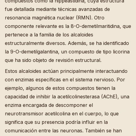
compuestos como la hippeastidina, cuya estructura
fue detallada mediante técnicas avanzadas de
resonancia magnética nuclear (RMN). Otro
componente relevante es la 8-O-demetilmaritidina, que
pertenece a la familia de los alcaloides
estructuralmente diversos. Además, se ha identificado
la 9-O-demetilgalantina, un compuesto de tipo licorina
que ha sido objeto de revisión estructural.
Estos alcaloides actúan principalmente interactuando
con enzimas específicas en el sistema nervioso. Por
ejemplo, algunos de estos compuestos tienen la
capacidad de inhibir la acetilcolinesterasa (AChE), una
enzima encargada de descomponer el
neurotransmisor acetilcolina en el cuerpo, lo que
significa que su presencia podría influir en la
comunicación entre las neuronas. También se han