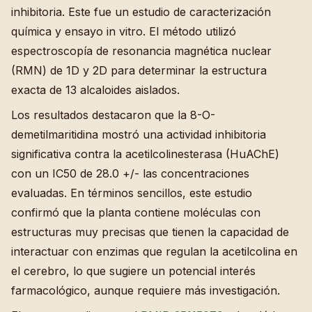
inhibitoria. Este fue un estudio de caracterización
química y ensayo in vitro. El método utilizó
espectroscopía de resonancia magnética nuclear
(RMN) de 1D y 2D para determinar la estructura
exacta de 13 alcaloides aislados.
Los resultados destacaron que la 8-O-
demetilmaritidina mostró una actividad inhibitoria
significativa contra la acetilcolinesterasa (HuAChE)
con un IC50 de 28.0 +/- las concentraciones
evaluadas. En términos sencillos, este estudio
confirmó que la planta contiene moléculas con
estructuras muy precisas que tienen la capacidad de
interactuar con enzimas que regulan la acetilcolina en
el cerebro, lo que sugiere un potencial interés
farmacológico, aunque requiere más investigación.