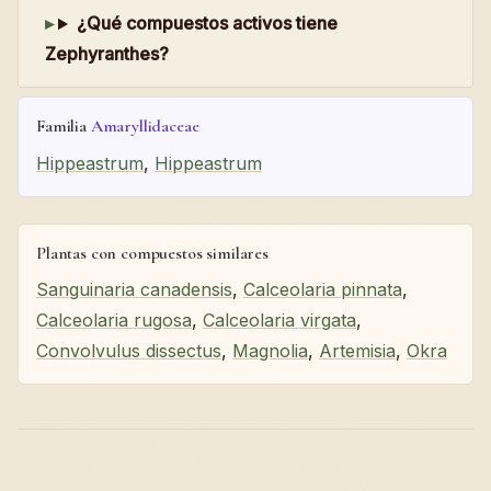
¿Qué compuestos activos tiene
Zephyranthes?
Familia
Amaryllidaceae
Hippeastrum
,
Hippeastrum
Plantas con compuestos similares
Sanguinaria canadensis
,
Calceolaria pinnata
,
Calceolaria rugosa
,
Calceolaria virgata
,
Convolvulus dissectus
,
Magnolia
,
Artemisia
,
Okra