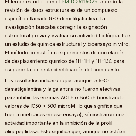
El tercer estudio, con el
PMID 25115079
, abordó la
revisión de datos estructurales de un compuesto
específico llamado 9-O-demetilgalantina. La
investigación buscaba corregir la asignación
estructural previa y evaluar su actividad biológica. Fue
un estudio de química estructural y bioensayo in vitro.
El método consistió en experimentos de correlación
de desplazamiento químico de 1H-1H y 1H-13C para
asegurar la correcta identificación del compuesto.
Los resultados indicaron que, aunque la 9-O-
demetilgalantina y la galantina no fueron efectivas
para inhibir las enzimas AChE o BuChE (mostrando
valores de IC50 > 500 microM, lo que significa que
fueron ineficaces en ese ensayo), sí mostraron una
actividad importante en la inhibición de la prolil
oligopeptidasa. Esto significa que, aunque no actúan