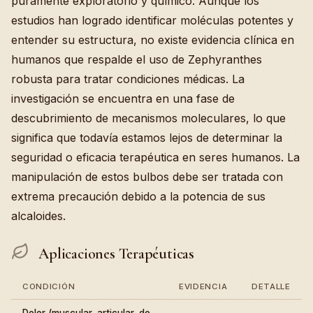
puramente exploratorio y químico. Aunque los
estudios han logrado identificar moléculas potentes y
entender su estructura, no existe evidencia clínica en
humanos que respalde el uso de Zephyranthes
robusta para tratar condiciones médicas. La
investigación se encuentra en una fase de
descubrimiento de mecanismos moleculares, lo que
significa que todavía estamos lejos de determinar la
seguridad o eficacia terapéutica en seres humanos. La
manipulación de estos bulbos debe ser tratada con
extrema precaución debido a la potencia de sus
alcaloides.
Aplicaciones Terapéuticas
CONDICIÓN
EVIDENCIA
DETALLE
Dolor (muscular, articular, de