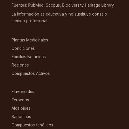
Fuentes: PubMed, Scopus, Biodiversity Heritage Library
La información es educativa y no sustituye consejo
médico profesional.
EXPLORAR
Plantas Medicinales
Condiciones
Familias Botánicas
Regiones
Compuestos Activos
COMPUESTOS
Flavonoides
Terpenos
Alcaloides
Saponinas
Compuestos fenólicos