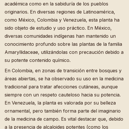
académica como en la sabiduría de los pueblos
originarios. En diversas regiones de Latinoamérica,
como México, Colombia y Venezuela, esta planta ha
sido objeto de estudio y uso práctico. En México,
diversas comunidades indígenas han mantenido un
conocimiento profundo sobre las plantas de la familia
Amaryllidaceae, utilizándolas con precaución debido a
su potente contenido químico.
En Colombia, en zonas de transición entre bosques y
áreas abiertas, se ha observado su uso en la medicina
tradicional para tratar afecciones cutáneas, aunque
siempre con un respeto cauteloso hacia su potencia.
En Venezuela, la planta es valorada por su belleza
ornamental, pero también forma parte del imaginario
de la medicina de campo. Es vital destacar que, debido
a la presencia de alcaloides potentes (como los