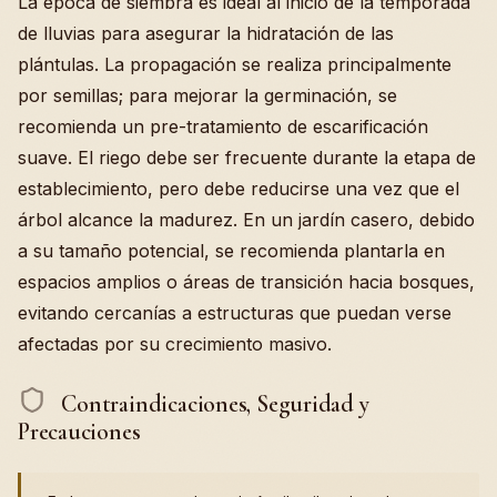
La época de siembra es ideal al inicio de la temporada
de lluvias para asegurar la hidratación de las
plántulas. La propagación se realiza principalmente
por semillas; para mejorar la germinación, se
recomienda un pre-tratamiento de escarificación
suave. El riego debe ser frecuente durante la etapa de
establecimiento, pero debe reducirse una vez que el
árbol alcance la madurez. En un jardín casero, debido
a su tamaño potencial, se recomienda plantarla en
espacios amplios o áreas de transición hacia bosques,
evitando cercanías a estructuras que puedan verse
afectadas por su crecimiento masivo.
Contraindicaciones, Seguridad y
Precauciones