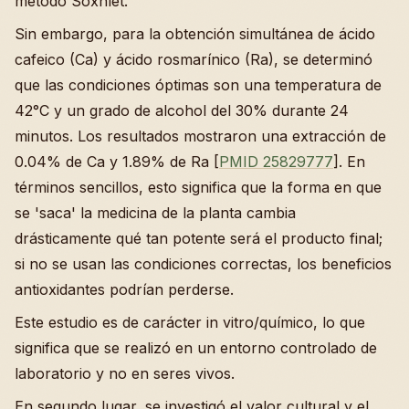
método Soxhlet.
Sin embargo, para la obtención simultánea de ácido
cafeico (Ca) y ácido rosmarínico (Ra), se determinó
que las condiciones óptimas son una temperatura de
42°C y un grado de alcohol del 30% durante 24
minutos. Los resultados mostraron una extracción de
0.04% de Ca y 1.89% de Ra [
PMID 25829777
]. En
términos sencillos, esto significa que la forma en que
se 'saca' la medicina de la planta cambia
drásticamente qué tan potente será el producto final;
si no se usan las condiciones correctas, los beneficios
antioxidantes podrían perderse.
Este estudio es de carácter in vitro/químico, lo que
significa que se realizó en un entorno controlado de
laboratorio y no en seres vivos.
En segundo lugar, se investigó el valor cultural y el