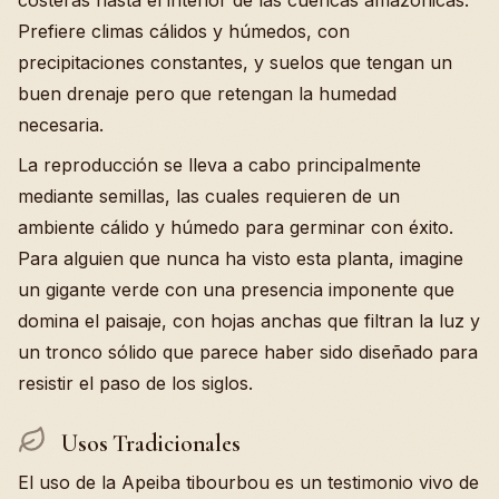
costeras hasta el interior de las cuencas amazónicas.
Prefiere climas cálidos y húmedos, con
precipitaciones constantes, y suelos que tengan un
buen drenaje pero que retengan la humedad
necesaria.
La reproducción se lleva a cabo principalmente
mediante semillas, las cuales requieren de un
ambiente cálido y húmedo para germinar con éxito.
Para alguien que nunca ha visto esta planta, imagine
un gigante verde con una presencia imponente que
domina el paisaje, con hojas anchas que filtran la luz y
un tronco sólido que parece haber sido diseñado para
resistir el paso de los siglos.
Usos Tradicionales
El uso de la Apeiba tibourbou es un testimonio vivo de