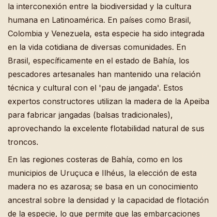
la interconexión entre la biodiversidad y la cultura
humana en Latinoamérica. En países como Brasil,
Colombia y Venezuela, esta especie ha sido integrada
en la vida cotidiana de diversas comunidades. En
Brasil, específicamente en el estado de Bahía, los
pescadores artesanales han mantenido una relación
técnica y cultural con el 'pau de jangada'. Estos
expertos constructores utilizan la madera de la Apeiba
para fabricar jangadas (balsas tradicionales),
aprovechando la excelente flotabilidad natural de sus
troncos.
En las regiones costeras de Bahía, como en los
municipios de Uruçuca e Ilhéus, la elección de esta
madera no es azarosa; se basa en un conocimiento
ancestral sobre la densidad y la capacidad de flotación
de la especie, lo que permite que las embarcaciones