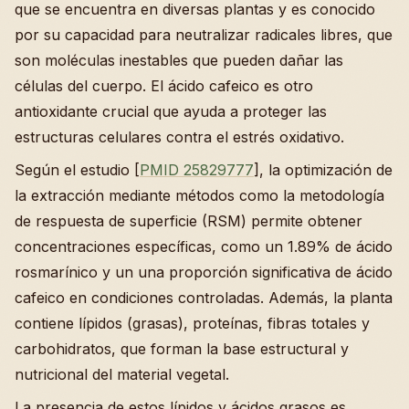
que se encuentra en diversas plantas y es conocido
por su capacidad para neutralizar radicales libres, que
son moléculas inestables que pueden dañar las
células del cuerpo. El ácido cafeico es otro
antioxidante crucial que ayuda a proteger las
estructuras celulares contra el estrés oxidativo.
Según el estudio [
PMID 25829777
], la optimización de
la extracción mediante métodos como la metodología
de respuesta de superficie (RSM) permite obtener
concentraciones específicas, como un 1.89% de ácido
rosmarínico y un una proporción significativa de ácido
cafeico en condiciones controladas. Además, la planta
contiene lípidos (grasas), proteínas, fibras totales y
carbohidratos, que forman la base estructural y
nutricional del material vegetal.
La presencia de estos lípidos y ácidos grasos es