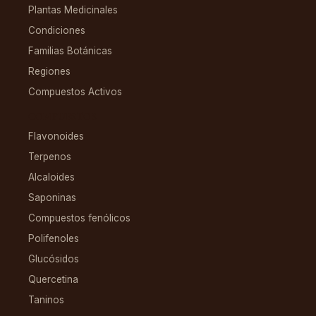
Plantas Medicinales
Condiciones
Familias Botánicas
Regiones
Compuestos Activos
COMPUESTOS
Flavonoides
Terpenos
Alcaloides
Saponinas
Compuestos fenólicos
Polifenoles
Glucósidos
Quercetina
Taninos