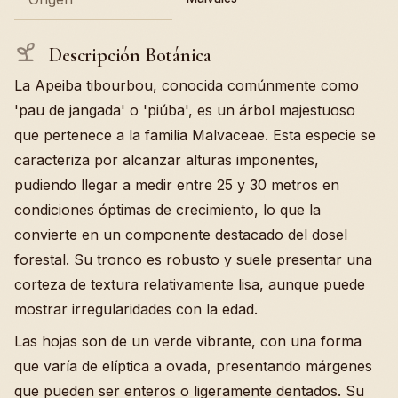
Descripción Botánica
La Apeiba tibourbou, conocida comúnmente como
'pau de jangada' o 'piúba', es un árbol majestuoso
que pertenece a la familia Malvaceae. Esta especie se
caracteriza por alcanzar alturas imponentes,
pudiendo llegar a medir entre 25 y 30 metros en
condiciones óptimas de crecimiento, lo que la
convierte en un componente destacado del dosel
forestal. Su tronco es robusto y suele presentar una
corteza de textura relativamente lisa, aunque puede
mostrar irregularidades con la edad.
Las hojas son de un verde vibrante, con una forma
que varía de elíptica a ovada, presentando márgenes
que pueden ser enteros o ligeramente dentados. Su