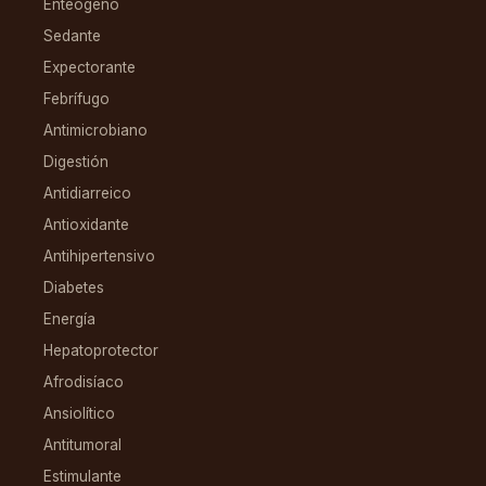
Enteógeno
Sedante
Expectorante
Febrífugo
Antimicrobiano
Digestión
Antidiarreico
Antioxidante
Antihipertensivo
Diabetes
Energía
Hepatoprotector
Afrodisíaco
Ansiolítico
Antitumoral
Estimulante