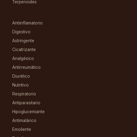
Terpenoides
CONDICIONES
Antiinflamatorio
Digestivo
Astringente
Cicatrizante
Analgésico
Antirreumático
Diurético
Nutritivo
Respiratorio
Antiparasitario
Hipoglucemiante
Antimalárico
Emoliente