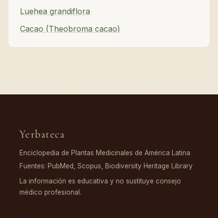
Luehea grandiflora
Cacao (Theobroma cacao)
Yerbateca
Enciclopedia de Plantas Medicinales de América Latina
Fuentes: PubMed, Scopus, Biodiversity Heritage Library
La información es educativa y no sustituye consejo
médico profesional.
EXPLORAR