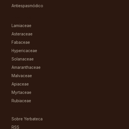
Antiespasmódico
FAMILIAS
Lamiaceae
Asteraceae
Fabaceae
Hypericaceae
Solanaceae
Amaranthaceae
Malvaceae
Apiaceae
Myrtaceae
Rubiaceae
RECURSOS
Sobre Yerbateca
RSS