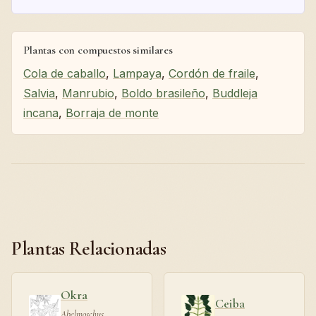
Plantas con compuestos similares
Cola de caballo
,
Lampaya
,
Cordón de fraile
,
Salvia
,
Manrubio
,
Boldo brasileño
,
Buddleja
incana
,
Borraja de monte
Plantas Relacionadas
Okra
Ceiba
Abelmoschus