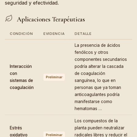
seguridad y efectividad.
Aplicaciones Terapéuticas
CONDICIÓN
EVIDENCIA
DETALLE
La presencia de ácidos
fenólicos y otros
componentes secundarios
Interacción
podría alterar la cascada
con
de coagulación
Preliminar
sistemas de
sanguínea, lo que en
coagulación
personas que ya toman
anticoagulantes podría
manifestarse como
hematomas …
Los compuestos de la
Estrés
planta pueden neutralizar
oxidativo
radicales libres y reducir el
Preliminar