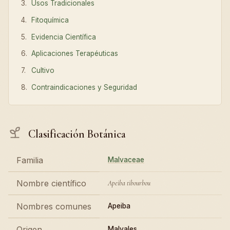
Usos Tradicionales
Fitoquímica
Evidencia Científica
Aplicaciones Terapéuticas
Cultivo
Contraindicaciones y Seguridad
Clasificación Botánica
Familia
Malvaceae
Nombre científico
Apeiba tibourbou
Nombres comunes
Apeiba
Origen
Malvales