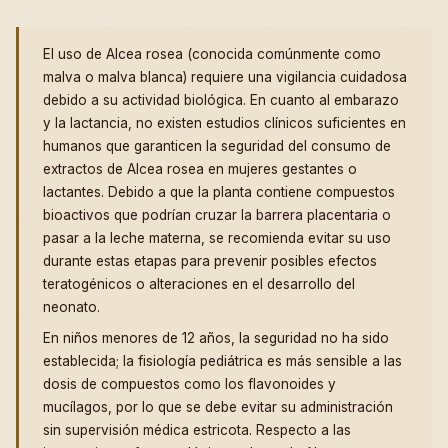
El uso de Alcea rosea (conocida comúnmente como
malva o malva blanca) requiere una vigilancia cuidadosa
debido a su actividad biológica. En cuanto al embarazo
y la lactancia, no existen estudios clínicos suficientes en
humanos que garanticen la seguridad del consumo de
extractos de Alcea rosea en mujeres gestantes o
lactantes. Debido a que la planta contiene compuestos
bioactivos que podrían cruzar la barrera placentaria o
pasar a la leche materna, se recomienda evitar su uso
durante estas etapas para prevenir posibles efectos
teratogénicos o alteraciones en el desarrollo del
neonato.
En niños menores de 12 años, la seguridad no ha sido
establecida; la fisiología pediátrica es más sensible a las
dosis de compuestos como los flavonoides y
mucílagos, por lo que se debe evitar su administración
sin supervisión médica estricota. Respecto a las