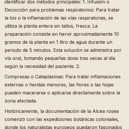
identificar dos métodos principales: 1. Infusión o
Decocción para problemas respiratorios: Para tratar
la tos o la inflamación de las vías respiratorias, se
utiliza la planta entera sin tallos, fresca. La
preparación consiste en hervir aproximadamente 10
gramos de la planta en 1 litro de agua durante un
periodo de 5 minutos. Esta solución se administra por
vía oral, tomando pequeñas dosis tres veces al día
según la necesidad del paciente. 2.
Compresas o Cataplasmas: Para tratar inflamaciones
externas o heridas menores, las flores o las hojas
pueden macerarse o aplicarse directamente sobre la
zona afectada.
Históricamente, la documentación de la Alcea rosea
comenzó con las expediciones botánicas coloniales,
donde los naturalistas europeos quedaron fascinados