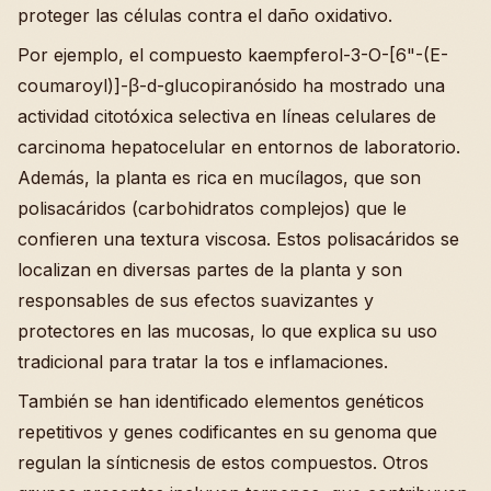
proteger las células contra el daño oxidativo.
Por ejemplo, el compuesto kaempferol-3-O-[6"-(E-
coumaroyl)]-β-d-glucopiranósido ha mostrado una
actividad citotóxica selectiva en líneas celulares de
carcinoma hepatocelular en entornos de laboratorio.
Además, la planta es rica en mucílagos, que son
polisacáridos (carbohidratos complejos) que le
confieren una textura viscosa. Estos polisacáridos se
localizan en diversas partes de la planta y son
responsables de sus efectos suavizantes y
protectores en las mucosas, lo que explica su uso
tradicional para tratar la tos e inflamaciones.
También se han identificado elementos genéticos
repetitivos y genes codificantes en su genoma que
regulan la sínticnesis de estos compuestos. Otros