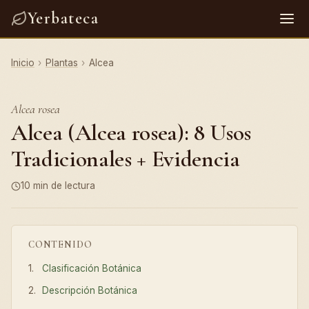
Yerbateca
Inicio
›
Plantas
›
Alcea
Alcea rosea
Alcea (Alcea rosea): 8 Usos
Tradicionales + Evidencia
10 min de lectura
CONTENIDO
Clasificación Botánica
Descripción Botánica