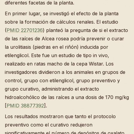
diferentes facetas de la planta.
En primer lugar, se investigó el efecto de la planta
sobre la formación de cálculos renales. El estudio
(
PMID 22701236
) planteó la pregunta de si el extracto
de las raíces de Alcea rosea podría prevenir o curar
la urolitiasis (piedras en el riñón) inducida por
etilenglicol. Este fue un estudio de tipo in vivo,
realizado en ratas macho de la cepa Wistar. Los
investigadores dividieron a los animales en grupos de
control, grupo con etilenglicol, grupo preventivo y
grupo curativo, administrando el extracto
hidroalcohólico de las raíces a una dosis de 170 mg/kg
[
PMID 38877392
].
Los resultados mostraron que tanto el protocolo
preventivo como el curativo redujeron
significativamente el número de depósitos de oxalato