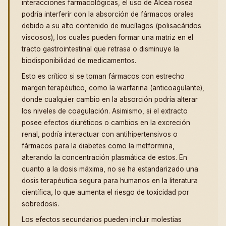
interacciones farmacológicas, el uso de Alcea rosea
podría interferir con la absorción de fármacos orales
debido a su alto contenido de mucílagos (polisacáridos
viscosos), los cuales pueden formar una matriz en el
tracto gastrointestinal que retrasa o disminuye la
biodisponibilidad de medicamentos.
Esto es crítico si se toman fármacos con estrecho
margen terapéutico, como la warfarina (anticoagulante),
donde cualquier cambio en la absorción podría alterar
los niveles de coagulación. Asimismo, si el extracto
posee efectos diuréticos o cambios en la excreción
renal, podría interactuar con antihipertensivos o
fármacos para la diabetes como la metformina,
alterando la concentración plasmática de estos. En
cuanto a la dosis máxima, no se ha estandarizado una
dosis terapéutica segura para humanos en la literatura
científica, lo que aumenta el riesgo de toxicidad por
sobredosis.
Los efectos secundarios pueden incluir molestias