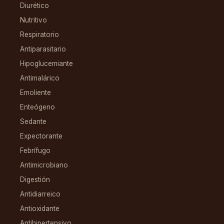
Diurético
Nutritivo
Respiratorio
Antiparasitario
Hipoglucemiante
Antimalárico
Emoliente
Enteógeno
Sedante
Expectorante
Febrífugo
Antimicrobiano
Digestión
Antidiarreico
Antioxidante
Antihipertensivo