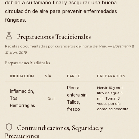
debido a su tamaño final y asegurar una buena
circulación de aire para prevenir enfermedades
fúngicas.
Preparaciones Tradicionales
Recetas documentadas por curanderos del norte del Perú —
Bussmann &
Sharon, 2016
Preparaciones Medicinales
INDICACIÓN
VÍA
PARTE
PREPARACIÓN
Planta
Hervir 10g en 1
Inflamación,
litro de agua 5
entera sin
Tos,
min. Tomar 3
Oral
Tallos,
veces por día
Hemorragias
fresco
como se necesita
Contraindicaciones, Seguridad y
Precauciones