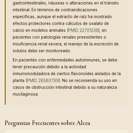
gastrointestinales, náuseas o alteraciones en el tránsito
intestinal. En términos de contraindicaciones
específicas, aunque el extracto de raíz ha mostrado
efectos protectores contra cálculos de oxalato de
calcio en modelos animales (
PMID 22701236
), en
pacientes con patologías renales preexistentes o
insuficiencia renal severa, el manejo de la excreción de
solutos debe ser monitoreado.
En pacientes con enfermedades autoinmunes, se debe
tener precaución debido a la actividad
inmunomoduladora de ciertos flavonoides aislados de la
planta (
PMID 28580799
). No se recomienda su uso en
casos de obstrucción intestinal debido a su naturaleza
mucilaginosa.
Preguntas Frecuentes sobre Alcea