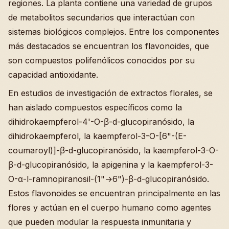
regiones. La planta contiene una variedad de grupos
de metabolitos secundarios que interactúan con
sistemas biológicos complejos. Entre los componentes
más destacados se encuentran los flavonoides, que
son compuestos polifenólicos conocidos por su
capacidad antioxidante.
En estudios de investigación de extractos florales, se
han aislado compuestos específicos como la
dihidrokaempferol-4'-O-β-d-glucopiranósido, la
dihidrokaempferol, la kaempferol-3-O-[6"-(E-
coumaroyl)]-β-d-glucopiranósido, la kaempferol-3-O-
β-d-glucopiranósido, la apigenina y la kaempferol-3-
O-α-l-ramnopiranosil-(1"→6")-β-d-glucopiranósido.
Estos flavonoides se encuentran principalmente en las
flores y actúan en el cuerpo humano como agentes
que pueden modular la respuesta inmunitaria y