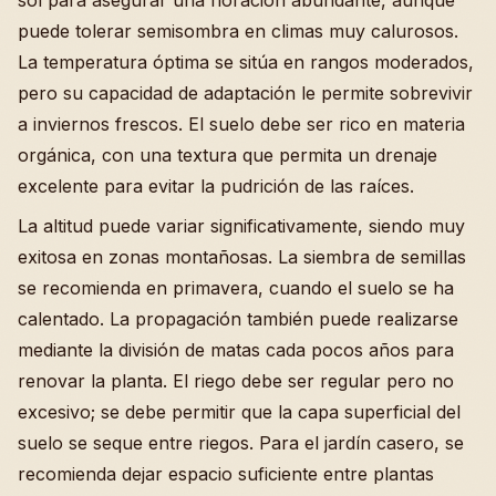
sol para asegurar una floración abundante, aunque
puede tolerar semisombra en climas muy calurosos.
La temperatura óptima se sitúa en rangos moderados,
pero su capacidad de adaptación le permite sobrevivir
a inviernos frescos. El suelo debe ser rico en materia
orgánica, con una textura que permita un drenaje
excelente para evitar la pudrición de las raíces.
La altitud puede variar significativamente, siendo muy
exitosa en zonas montañosas. La siembra de semillas
se recomienda en primavera, cuando el suelo se ha
calentado. La propagación también puede realizarse
mediante la división de matas cada pocos años para
renovar la planta. El riego debe ser regular pero no
excesivo; se debe permitir que la capa superficial del
suelo se seque entre riegos. Para el jardín casero, se
recomienda dejar espacio suficiente entre plantas