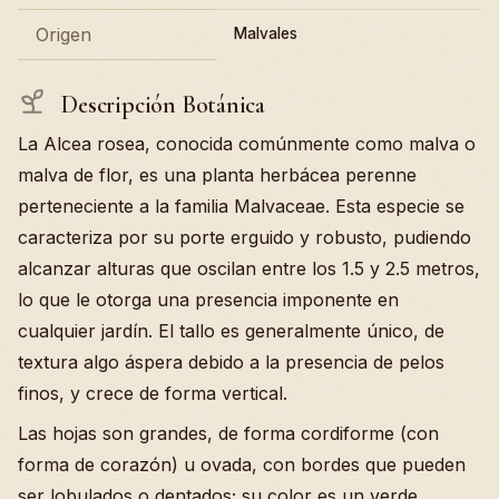
Origen
Malvales
Descripción Botánica
La Alcea rosea, conocida comúnmente como malva o
malva de flor, es una planta herbácea perenne
perteneciente a la familia Malvaceae. Esta especie se
caracteriza por su porte erguido y robusto, pudiendo
alcanzar alturas que oscilan entre los 1.5 y 2.5 metros,
lo que le otorga una presencia imponente en
cualquier jardín. El tallo es generalmente único, de
textura algo áspera debido a la presencia de pelos
finos, y crece de forma vertical.
Las hojas son grandes, de forma cordiforme (con
forma de corazón) u ovada, con bordes que pueden
ser lobulados o dentados; su color es un verde