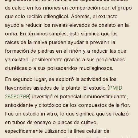
de calcio en los riñones en comparación con el grupo
que solo recibió etilenglicol. Además, el extracto
ayudó a reducir los niveles elevados de oxalato en la
orina. En términos simples, esto significa que las
raíces de la malva pueden ayudar a prevenir la
formación de piedras en el riñón y a reducir las que
ya existen, posiblemente gracias a sus propiedades
diuréticas o a sus polisacáridos mucilaginosos.
En segundo lugar, se exploró la actividad de los
flavonoides aislados de la planta. El estudio (
PMID
28580799
) investigó el potencial inmunoestimulante,
antioxidante y citotóxico de los compuestos de la flor.
Fue un estudio in vitro, lo que significa que se realizó
en tubos de ensayo o placas de cultivo,
específicamente utilizando la línea celular de