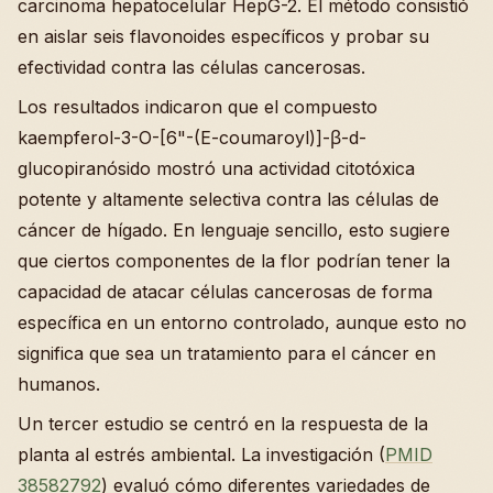
carcinoma hepatocelular HepG-2. El método consistió
en aislar seis flavonoides específicos y probar su
efectividad contra las células cancerosas.
Los resultados indicaron que el compuesto
kaempferol-3-O-[6"-(E-coumaroyl)]-β-d-
glucopiranósido mostró una actividad citotóxica
potente y altamente selectiva contra las células de
cáncer de hígado. En lenguaje sencillo, esto sugiere
que ciertos componentes de la flor podrían tener la
capacidad de atacar células cancerosas de forma
específica en un entorno controlado, aunque esto no
significa que sea un tratamiento para el cáncer en
humanos.
Un tercer estudio se centró en la respuesta de la
planta al estrés ambiental. La investigación (
PMID
38582792
) evaluó cómo diferentes variedades de