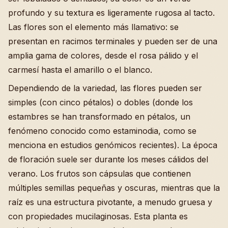
profundo y su textura es ligeramente rugosa al tacto.
Las flores son el elemento más llamativo: se
presentan en racimos terminales y pueden ser de una
amplia gama de colores, desde el rosa pálido y el
carmesí hasta el amarillo o el blanco.
Dependiendo de la variedad, las flores pueden ser
simples (con cinco pétalos) o dobles (donde los
estambres se han transformado en pétalos, un
fenómeno conocido como estaminodia, como se
menciona en estudios genómicos recientes). La época
de floración suele ser durante los meses cálidos del
verano. Los frutos son cápsulas que contienen
múltiples semillas pequeñas y oscuras, mientras que la
raíz es una estructura pivotante, a menudo gruesa y
con propiedades mucilaginosas. Esta planta es