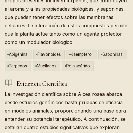
grupos presentes incluyen terpenos, que contribuyen
al aroma y a las propiedades biológicas, y saponinas,
que pueden tener efectos sobre las membranas
celulares. La interacción de estos compuestos permite
que la planta actúe tanto como un agente protector
como un modulador biológico.
Apigenina
Flavonoides
Kaempferol
Saponinas
Terpenos
Mucílagos
Polisacárido
Evidencia Científica
La investigación científica sobre Alcea rosea abarca
desde estudios genómicos hasta pruebas de eficacia
en modelos animales, proporcionando una base para
entender su potencial terapéutico. A continuación, se
detallan cuatro estudios significativos que exploran