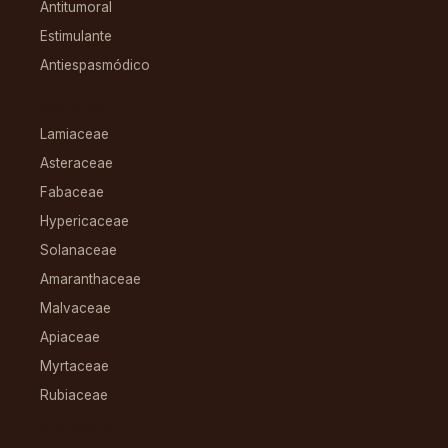
Antitumoral
Estimulante
Antiespasmódico
FAMILIAS
Lamiaceae
Asteraceae
Fabaceae
Hypericaceae
Solanaceae
Amaranthaceae
Malvaceae
Apiaceae
Myrtaceae
Rubiaceae
RECURSOS