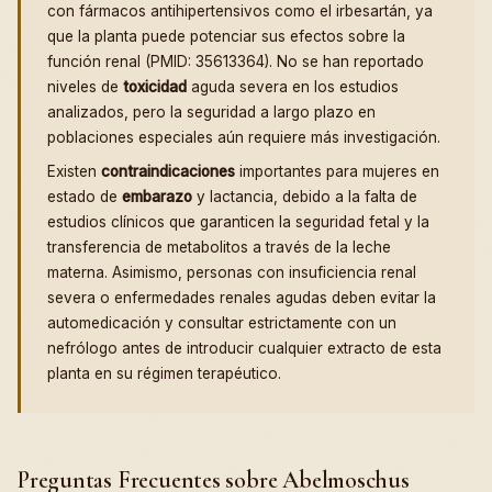
con fármacos antihipertensivos como el irbesartán, ya
que la planta puede potenciar sus efectos sobre la
función renal (PMID: 35613364). No se han reportado
niveles de
toxicidad
aguda severa en los estudios
analizados, pero la seguridad a largo plazo en
poblaciones especiales aún requiere más investigación.
Existen
contraindicaciones
importantes para mujeres en
estado de
embarazo
y lactancia, debido a la falta de
estudios clínicos que garanticen la seguridad fetal y la
transferencia de metabolitos a través de la leche
materna. Asimismo, personas con insuficiencia renal
severa o enfermedades renales agudas deben evitar la
automedicación y consultar estrictamente con un
nefrólogo antes de introducir cualquier extracto de esta
planta en su régimen terapéutico.
Preguntas Frecuentes sobre Abelmoschus