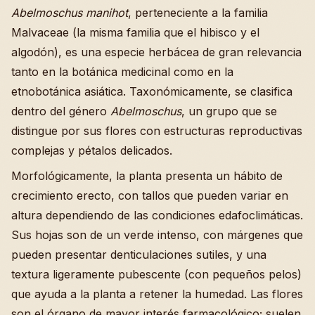
Abelmoschus manihot
, perteneciente a la familia
Malvaceae (la misma familia que el hibisco y el
algodón), es una especie herbácea de gran relevancia
tanto en la botánica medicinal como en la
etnobotánica asiática. Taxonómicamente, se clasifica
dentro del género
Abelmoschus
, un grupo que se
distingue por sus flores con estructuras reproductivas
complejas y pétalos delicados.
Morfológicamente, la planta presenta un hábito de
crecimiento erecto, con tallos que pueden variar en
altura dependiendo de las condiciones edafoclimáticas.
Sus hojas son de un verde intenso, con márgenes que
pueden presentar denticulaciones sutiles, y una
textura ligeramente pubescente (con pequeños pelos)
que ayuda a la planta a retener la humedad. Las flores
son el órgano de mayor interés farmacológico; suelen