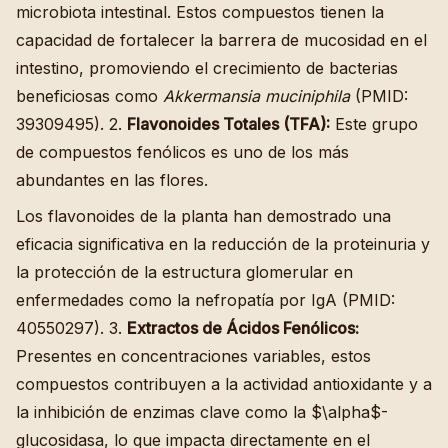
microbiota intestinal. Estos compuestos tienen la
capacidad de fortalecer la barrera de mucosidad en el
intestino, promoviendo el crecimiento de bacterias
beneficiosas como
Akkermansia muciniphila
(PMID:
39309495). 2.
Flavonoides Totales (TFA):
Este grupo
de compuestos fenólicos es uno de los más
abundantes en las flores.
Los flavonoides de la planta han demostrado una
eficacia significativa en la reducción de la proteinuria y
la protección de la estructura glomerular en
enfermedades como la nefropatía por IgA (PMID:
40550297). 3.
Extractos de Ácidos Fenólicos:
Presentes en concentraciones variables, estos
compuestos contribuyen a la actividad antioxidante y a
la inhibición de enzimas clave como la $\alpha$-
glucosidasa, lo que impacta directamente en el