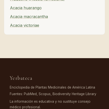
Acacia huarango
Acacia macracantha
Acacia victoriae
Yerbateca
Enciclopedia de Plantas Medicinales de América Latina
Fuentes: PubMed, Scopus, Biodiversity Heritage Library
La información es educativa y no sustituye consejo
médico profesional.