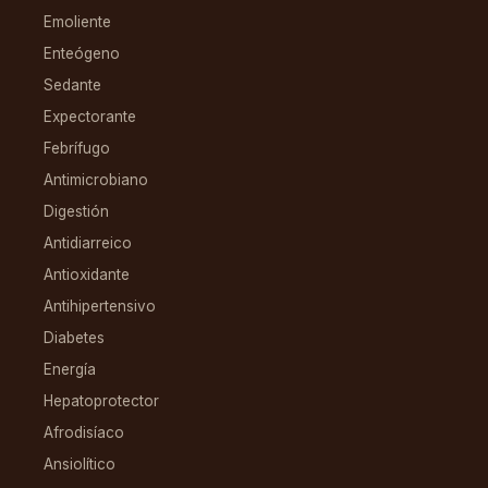
Emoliente
Enteógeno
Sedante
Expectorante
Febrífugo
Antimicrobiano
Digestión
Antidiarreico
Antioxidante
Antihipertensivo
Diabetes
Energía
Hepatoprotector
Afrodisíaco
Ansiolítico