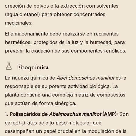
creación de polvos o la extracción con solventes
(agua o etanol) para obtener concentrados
medicinales.
El almacenamiento debe realizarse en recipientes
herméticos, protegidos de la luz y la humedad, para
prevenir la oxidación de sus componentes fenólicos.
Fitoquímica
La riqueza química de
Abel demoschus manihot
es la
responsable de su potente actividad biológica. La
planta contiene una compleja matriz de compuestos
que actúan de forma sinérgica.
1.
Polisacáridos de
Abelmoschus manihot
(AMP):
Son
carbohidratos de alto peso molecular que
desempeñan un papel crucial en la modulación de la