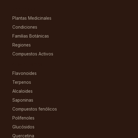
EXPLORAR
Plantas Medicinales
Condiciones
Familias Botánicas
Regiones
Compuestos Activos
COMPUESTOS
Flavonoides
Terpenos
Alcaloides
Saponinas
Compuestos fenólicos
Polifenoles
Glucósidos
Quercetina