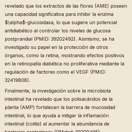
revelado que los extractos de las flores (AME) poseen
una capacidad significativa para inhibir la enzima
$\alpha$-glucosidasa, lo que sugiere un potencial
antidiabético al controlar los niveles de glucosa
postprandial (PMID: 39202492). Asimismo, se ha
investigado su papel en la protección de otros
órganos, como la retina, mostrando efectos positivos
en la retinopatía diabética no proliferativa mediante la
regulación de factores como el VEGF (PMID:
32419808).
Finalmente, la investigación sobre la microbiota
intestinal ha revelado que los polisacáridos de la
planta (AMP) fortalecen la barrera de mucosidad
intestinal, lo que ayuda a mitigar la inflamación
intestinal (colitis) al aumentar la abundancia de