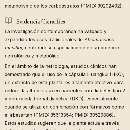
metabolismo de los carboastratos (PMID: 39202492).
Evidencia Científica
La investigación contemporánea ha validado y
expandido los usos tradicionales de
Abelmoschus
manihot
, centrándose especialmente en su potencial
nefrológico y metabólico.
En el ámbito de la nefrología, estudios clínicos han
demostrado que el uso de la cápsula Huangkui (HKC),
un extracto de esta planta, es altamente efectivo para
reducir la albuminuria en pacientes con diabetes tipo 2
y enfermedad renal diabética (DKD), especialmente
cuando se utiliza en combinación con fármacos como
el irbesartán (PMID: 35613364; PMID: 39529886).
Estos estudios sugieren que la planta actúa a través