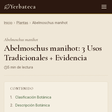
Yerbateca
Inicio
›
Plantas
›
Abelmoschus manihot
Abelmoschus manihot
Abelmoschus manihot: 3 Usos
Tradicionales + Evidencia
5 min de lectura
CONTENIDO
Clasificación Botánica
Descripción Botánica