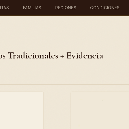
NTAS
FAMILIAS
REGIONES
CONDICIONES
os Tradicionales + Evidencia