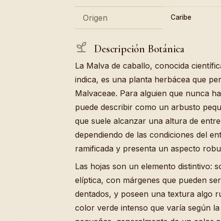
Origen
Caribe
Descripción Botánica
La Malva de caballo, conocida científ
indica, es una planta herbácea que per
Malvaceae. Para alguien que nunca ha v
puede describir como un arbusto peq
que suele alcanzar una altura de entre
dependiendo de las condiciones del en
ramificada y presenta un aspecto robu
Las hojas son un elemento distintivo: 
elíptica, con márgenes que pueden ser
dentados, y poseen una textura algo r
color verde intenso que varía según l