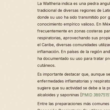
La Waltheria indica es una piedra angu
tradicional de diversas regiones de Lat
donde su uso ha sido transmitido por
conocimiento empírico valioso. En Méxi
frecuentemente en zonas costeras para
respiratorias, aprovechando sus propi
el Caribe, diversas comunidades utilizan
inflamación. En países de la región and
ha documentado su uso para tratar pr
cutáneos.
Es importante destacar que, aunque se
enfermedades inflamatorias y respiratori
sugiere que su actividad se debe a la p
alcaloides y saponinas [
PMID 3897515
Entre las preparaciones más comunes 