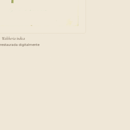
Waltheria indica
restaurada digitalmente