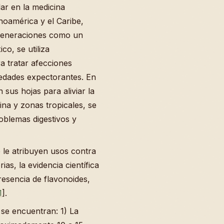
lar en la medicina
inoamérica y el Caribe,
 generaciones como un
co, se utiliza
 tratar afecciones
edades expectorantes. En
 sus hojas para aliviar la
ina y zonas tropicales, se
oblemas digestivos y
 le atribuyen usos contra
as, la evidencia científica
resencia de flavonoides,
1
].
se encuentran: 1) La