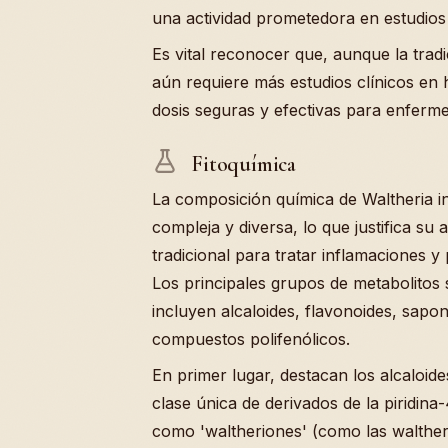
una actividad prometedora en estudios i
Es vital reconocer que, aunque la tradic
aún requiere más estudios clínicos en
dosis seguras y efectivas para enferme
Fitoquímica
La composición química de Waltheria 
compleja y diversa, lo que justifica su
tradicional para tratar inflamaciones y
Los principales grupos de metabolitos 
incluyen alcaloides, flavonoides, sapo
compuestos polifenólicos.
En primer lugar, destacan los alcaloid
clase única de derivados de la piridin
como 'waltheriones' (como las waltheri