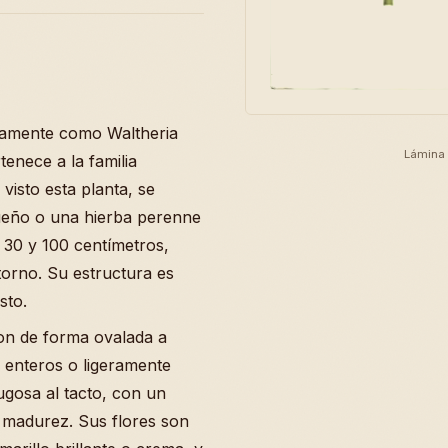
icamente como Waltheria
Lámina 
tenece a la familia
isto esta planta, se
ueño o una hierba perenne
 30 y 100 centímetros,
torno. Su estructura es
sto.
son de forma ovalada a
 enteros o ligeramente
ugosa al tacto, con un
a madurez. Sus flores son